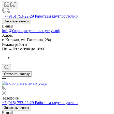
+7 (915) 753-22-29
Работаем круглосуточно
Заказать звонок
E-mail
info@бюро-ритуальных-услуг.рф
Адрес
г. Киржач, ул. Гагарина, 28д
Режим работы
Пн. – Пт.: с 9:00 до 18:00
Оставить заявку
Телефоны
+7 (915) 753-22-29
Работаем круглосуточно
Заказать звонок
E-mail