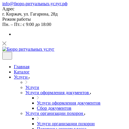
info@бюро-ритуальных-услуг.рф
Адрес
г. Киржач, ул. Гагарина, 28д
Режим работы
Пн. – Пт.: с 9:00 до 18:00
Главная
Каталог
Услуги
Услуги
Услуги оформления документов
Услуги оформления документов
Сбор документов
Услуги организации похорон
Услуги организации похорон
Похороны эконом класса