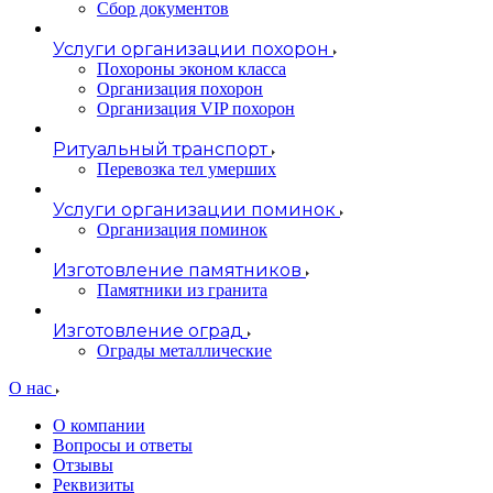
Сбор документов
Услуги организации похорон
Похороны эконом класса
Организация похорон
Организация VIP похорон
Ритуальный транспорт
Перевозка тел умерших
Услуги организации поминок
Организация поминок
Изготовление памятников
Памятники из гранита
Изготовление оград
Ограды металлические
О нас
О компании
Вопросы и ответы
Отзывы
Реквизиты