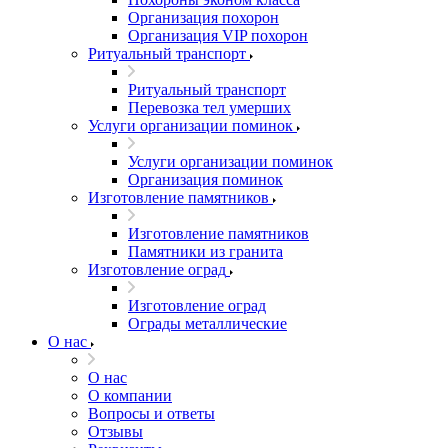
Организация похорон
Организация VIP похорон
Ритуальный транспорт
Ритуальный транспорт
Перевозка тел умерших
Услуги организации поминок
Услуги организации поминок
Организация поминок
Изготовление памятников
Изготовление памятников
Памятники из гранита
Изготовление оград
Изготовление оград
Ограды металлические
О нас
О нас
О компании
Вопросы и ответы
Отзывы