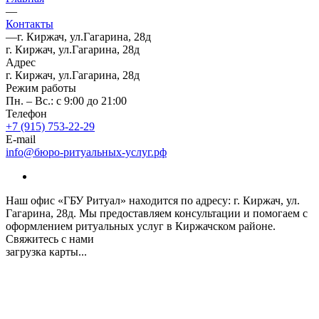
—
Контакты
—
г. Киржач, ул.Гагарина, 28д
г. Киржач, ул.Гагарина, 28д
Адрес
г. Киржач, ул.Гагарина, 28д
Режим работы
Пн. – Вс.: с 9:00 до 21:00
Телефон
+7 (915) 753-22-29
E-mail
info@бюро-ритуальных-услуг.рф
Наш офис «ГБУ Ритуал» находится по адресу: г. Киржач, ул.
Гагарина, 28д. Мы предоставляем консультации и помогаем с
оформлением ритуальных услуг в Киржачском районе.
Свяжитесь с нами
загрузка карты...