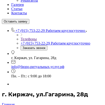
Реквизиты
Галерея
Статьи
Контакты
Оставить заявку
+7 (915) 753-22-29
Работаем круглосуточно
Телефоны
+7 (915) 753-22-29
Работаем круглосуточно
Заказать звонок
г. Киржач, ул. Гагарина, 28д
info@бюро-ритуальных-услуг.рф
Пн. – Пт.: с 9:00 до 18:00
г. Киржач, ул.Гагарина, 28д
Главная