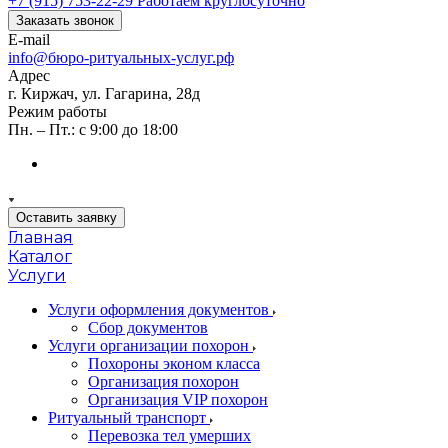
+7 (915) 753-22-29
Работаем круглосуточно
Заказать звонок
E-mail
info@бюро-ритуальных-услуг.рф
Адрес
г. Киржач, ул. Гагарина, 28д
Режим работы
Пн. – Пт.: с 9:00 до 18:00
Оставить заявку
Главная
Каталог
Услуги
Услуги оформления документов
Сбор документов
Услуги организации похорон
Похороны эконом класса
Организация похорон
Организация VIP похорон
Ритуальный транспорт
Перевозка тел умерших