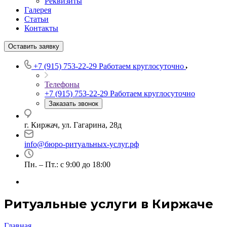
Реквизиты
Галерея
Статьи
Контакты
Оставить заявку
+7 (915) 753-22-29
Работаем круглосуточно
Телефоны
+7 (915) 753-22-29
Работаем круглосуточно
Заказать звонок
г. Киржач, ул. Гагарина, 28д
info@бюро-ритуальных-услуг.рф
Пн. – Пт.: с 9:00 до 18:00
Ритуальные услуги в Киржаче
Главная