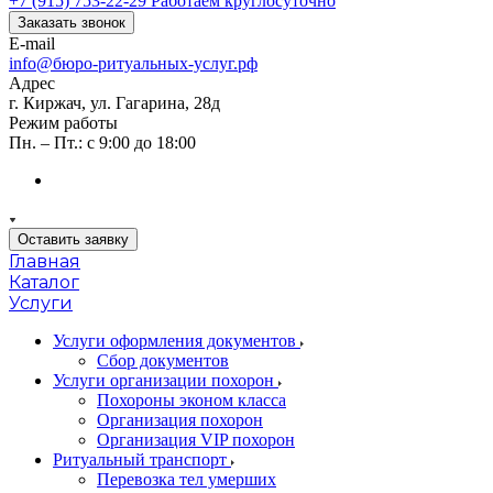
+7 (915) 753-22-29
Работаем круглосуточно
Заказать звонок
E-mail
info@бюро-ритуальных-услуг.рф
Адрес
г. Киржач, ул. Гагарина, 28д
Режим работы
Пн. – Пт.: с 9:00 до 18:00
Оставить заявку
Главная
Каталог
Услуги
Услуги оформления документов
Сбор документов
Услуги организации похорон
Похороны эконом класса
Организация похорон
Организация VIP похорон
Ритуальный транспорт
Перевозка тел умерших