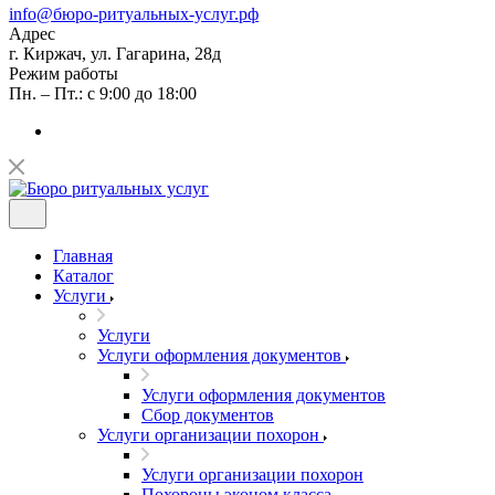
info@бюро-ритуальных-услуг.рф
Адрес
г. Киржач, ул. Гагарина, 28д
Режим работы
Пн. – Пт.: с 9:00 до 18:00
Главная
Каталог
Услуги
Услуги
Услуги оформления документов
Услуги оформления документов
Сбор документов
Услуги организации похорон
Услуги организации похорон
Похороны эконом класса