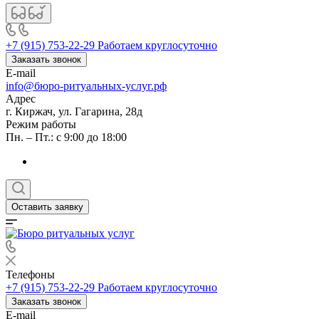
+7 (915) 753-22-29
Работаем круглосуточно
Заказать звонок
E-mail
info@бюро-ритуальных-услуг.рф
Адрес
г. Киржач, ул. Гагарина, 28д
Режим работы
Пн. – Пт.: с 9:00 до 18:00
Оставить заявку
Телефоны
+7 (915) 753-22-29
Работаем круглосуточно
Заказать звонок
E-mail