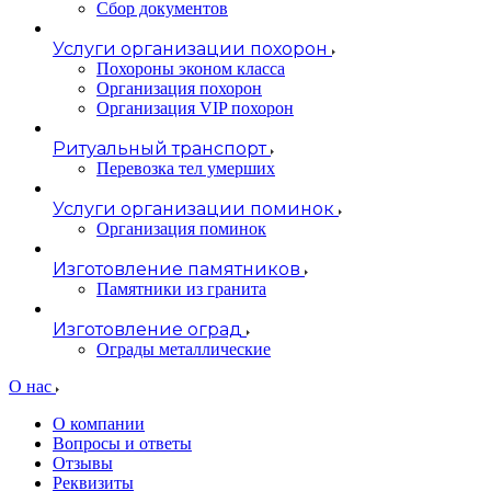
Сбор документов
Услуги организации похорон
Похороны эконом класса
Организация похорон
Организация VIP похорон
Ритуальный транспорт
Перевозка тел умерших
Услуги организации поминок
Организация поминок
Изготовление памятников
Памятники из гранита
Изготовление оград
Ограды металлические
О нас
О компании
Вопросы и ответы
Отзывы
Реквизиты