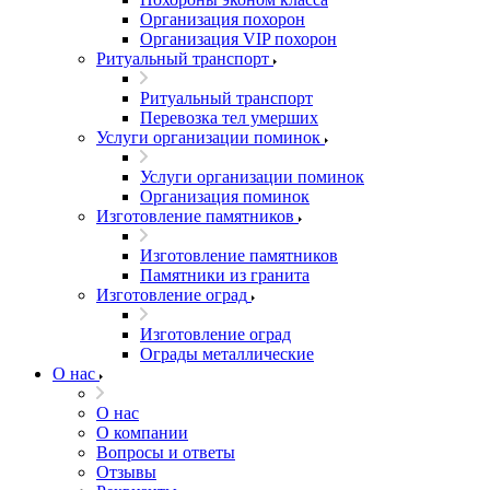
Организация похорон
Организация VIP похорон
Ритуальный транспорт
Ритуальный транспорт
Перевозка тел умерших
Услуги организации поминок
Услуги организации поминок
Организация поминок
Изготовление памятников
Изготовление памятников
Памятники из гранита
Изготовление оград
Изготовление оград
Ограды металлические
О нас
О нас
О компании
Вопросы и ответы
Отзывы