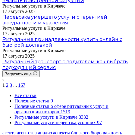
вызвать в экстренной ситуации
Ритуальные услуги в Киржаче
17 августа 2025
Перевозка умершего услуги с гарантией
аккуратности и уважения
Ритуальные услуги в Киржаче
17 августа 2025
Ритуальные принадлежности купить онлайн с
быстрой доставкой
Ритуальные услуги в Киржаче
17 августа 2025
Ритуальный транспорт с водителем: как выбрать
подходящий сервис
Загрузить еще
1
2
3
...
167
Все статьи
Полезные статьи
9
Полезные статьи о сфере ритуальных услуг и
организации похорон
1519
Ритуальные услуги в Киржаче
3332
Ритуальные услуги перевозка усопших
97
агента
агентства
анализ
аспекты
близкого
бюро
важность