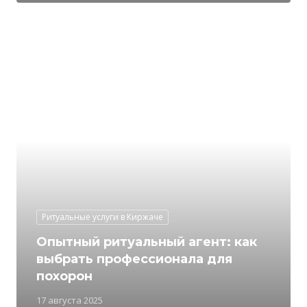
Ритуальные услуги в Киржаче
Опытный ритуальный агент: как
выбрать профессионала для
похорон
17 августа 2025