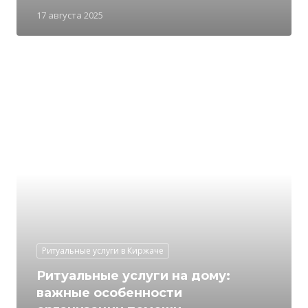
17 августа 2025
Ритуальные услуги в Киржаче
Ритуальные услуги на дому:
важные особенности