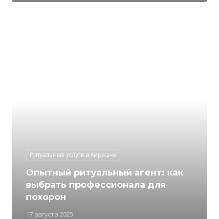
Ритуальные услуги в Киржаче
Опытный ритуальный агент: как
выбрать профессионала для
похорон
17 августа 2025