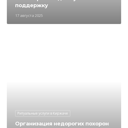
поддержку
17 августа 2025
Ритуальные услуги в Киржаче
Организация недорогих похорон