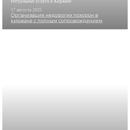
Ритуальные услуги в Киржаче
17 августа 2025
Организация недорогих похорон в
киржаче с полным сопровождением