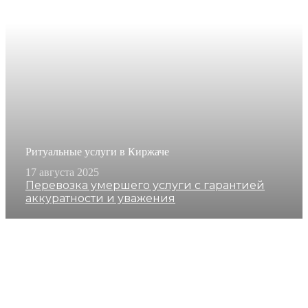
Ритуальные услуги в Киржаче
17 августа 2025
Перевозка умершего услуги с гарантией
аккуратности и уважения