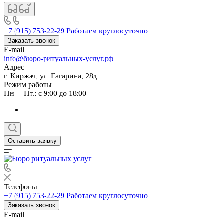
+7 (915) 753-22-29
Работаем круглосуточно
Заказать звонок
E-mail
info@бюро-ритуальных-услуг.рф
Адрес
г. Киржач, ул. Гагарина, 28д
Режим работы
Пн. – Пт.: с 9:00 до 18:00
Оставить заявку
Телефоны
+7 (915) 753-22-29
Работаем круглосуточно
Заказать звонок
E-mail