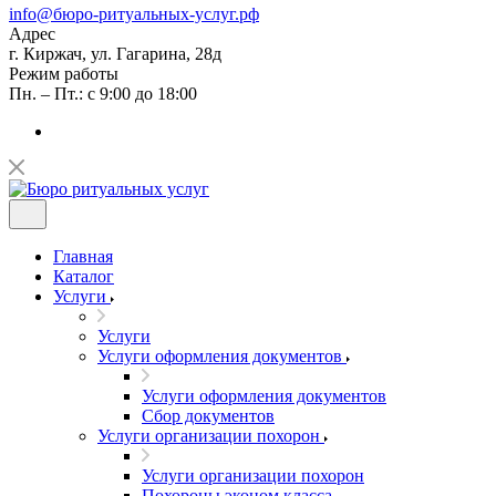
info@бюро-ритуальных-услуг.рф
Адрес
г. Киржач, ул. Гагарина, 28д
Режим работы
Пн. – Пт.: с 9:00 до 18:00
Главная
Каталог
Услуги
Услуги
Услуги оформления документов
Услуги оформления документов
Сбор документов
Услуги организации похорон
Услуги организации похорон
Похороны эконом класса