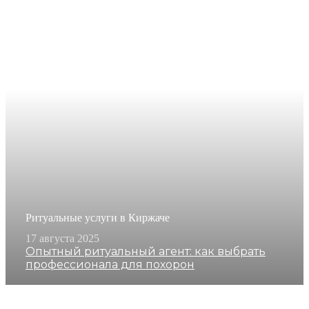
Ритуальные услуги в Киржаче
17 августа 2025
Опытный ритуальный агент: как выбрать
профессионала для похорон