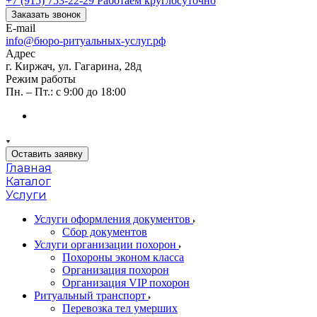
+7 (915) 753-22-29
Работаем круглосуточно
Заказать звонок
E-mail
info@бюро-ритуальных-услуг.рф
Адрес
г. Киржач, ул. Гагарина, 28д
Режим работы
Пн. – Пт.: с 9:00 до 18:00
Оставить заявку
Главная
Каталог
Услуги
Услуги оформления документов
Сбор документов
Услуги организации похорон
Похороны эконом класса
Организация похорон
Организация VIP похорон
Ритуальный транспорт
Перевозка тел умерших