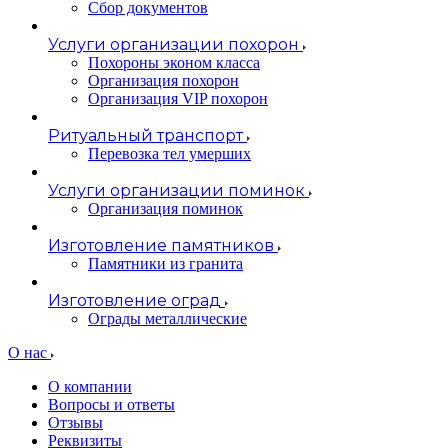
Сбор документов
Услуги организации похорон
Похороны эконом класса
Организация похорон
Организация VIP похорон
Ритуальный транспорт
Перевозка тел умерших
Услуги организации поминок
Организация поминок
Изготовление памятников
Памятники из гранита
Изготовление оград
Ограды металлические
О нас
О компании
Вопросы и ответы
Отзывы
Реквизиты