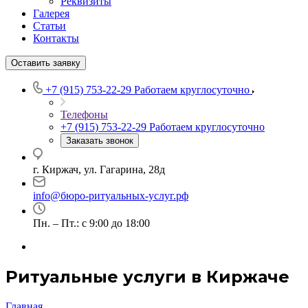
Реквизиты
Галерея
Статьи
Контакты
Оставить заявку
+7 (915) 753-22-29
Работаем круглосуточно
Телефоны
+7 (915) 753-22-29
Работаем круглосуточно
Заказать звонок
г. Киржач, ул. Гагарина, 28д
info@бюро-ритуальных-услуг.рф
Пн. – Пт.: с 9:00 до 18:00
Ритуальные услуги в Киржаче
Главная