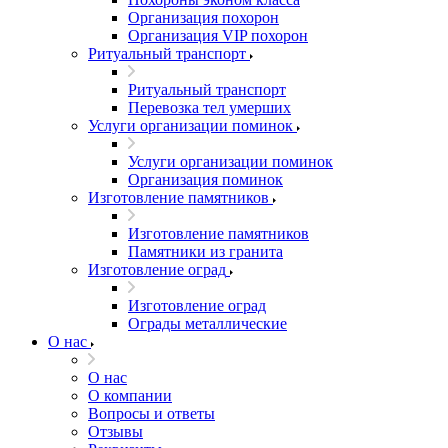
Организация похорон
Организация VIP похорон
Ритуальный транспорт
Ритуальный транспорт
Перевозка тел умерших
Услуги организации поминок
Услуги организации поминок
Организация поминок
Изготовление памятников
Изготовление памятников
Памятники из гранита
Изготовление оград
Изготовление оград
Ограды металлические
О нас
О нас
О компании
Вопросы и ответы
Отзывы