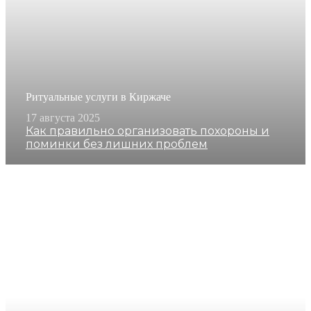
Ритуальные услуги в Киржаче
17 августа 2025
Как правильно организовать похороны и
поминки без лишних проблем