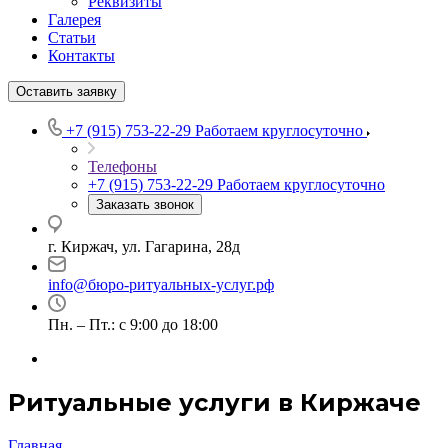
Реквизиты
Галерея
Статьи
Контакты
Оставить заявку
+7 (915) 753-22-29
Работаем круглосуточно
Телефоны
+7 (915) 753-22-29
Работаем круглосуточно
Заказать звонок
г. Киржач, ул. Гагарина, 28д
info@бюро-ритуальных-услуг.рф
Пн. – Пт.: с 9:00 до 18:00
Ритуальные услуги в Киржаче
Главная