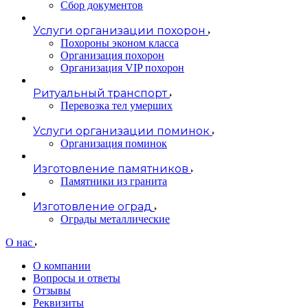
Сбор документов
Услуги организации похорон
Похороны эконом класса
Организация похорон
Организация VIP похорон
Ритуальный транспорт
Перевозка тел умерших
Услуги организации поминок
Организация поминок
Изготовление памятников
Памятники из гранита
Изготовление оград
Ограды металлические
О нас
О компании
Вопросы и ответы
Отзывы
Реквизиты