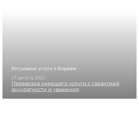
Ритуальные услуги в Киржаче
17 августа 2025
Перевозка умершего услуги с гарантией
аккуратности и уважения