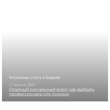
Ритуальные услуги в Киржаче
17 августа 2025
Опытный ритуальный агент: как выбрать
профессионала для похорон