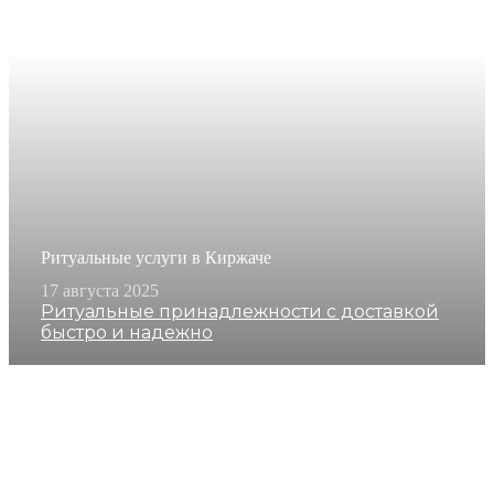
Ритуальные услуги в Киржаче
17 августа 2025
Ритуальные принадлежности с доставкой
быстро и надежно