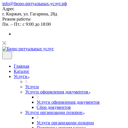
info@бюро-ритуальных-услуг.рф
Адрес
г. Киржач, ул. Гагарина, 28д
Режим работы
Пн. – Пт.: с 9:00 до 18:00
Главная
Каталог
Услуги
Услуги
Услуги оформления документов
Услуги оформления документов
Сбор документов
Услуги организации похорон
Услуги организации похорон
Похороны эконом класса