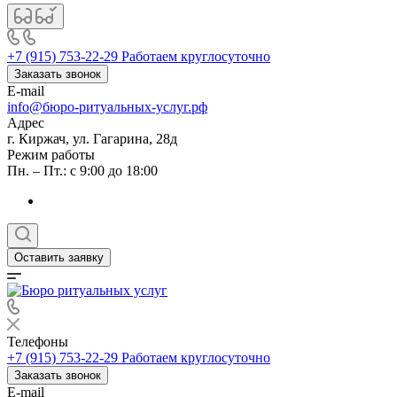
+7 (915) 753-22-29
Работаем круглосуточно
Заказать звонок
E-mail
info@бюро-ритуальных-услуг.рф
Адрес
г. Киржач, ул. Гагарина, 28д
Режим работы
Пн. – Пт.: с 9:00 до 18:00
Оставить заявку
Телефоны
+7 (915) 753-22-29
Работаем круглосуточно
Заказать звонок
E-mail