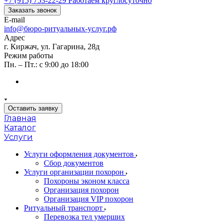
+7 (915) 753-22-29
Работаем круглосуточно
Заказать звонок
E-mail
info@бюро-ритуальных-услуг.рф
Адрес
г. Киржач, ул. Гагарина, 28д
Режим работы
Пн. – Пт.: с 9:00 до 18:00
Оставить заявку
Главная
Каталог
Услуги
Услуги оформления документов
Сбор документов
Услуги организации похорон
Похороны эконом класса
Организация похорон
Организация VIP похорон
Ритуальный транспорт
Перевозка тел умерших