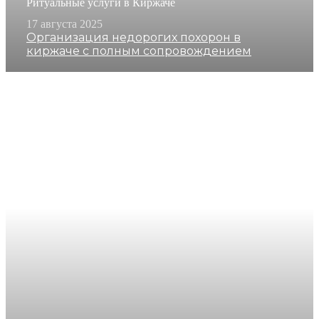
Ритуальные услуги в Киржаче
17 августа 2025
Организация недорогих похорон в
киржаче с полным сопровождением