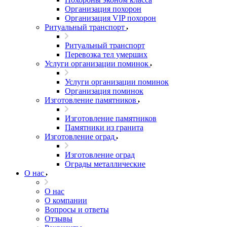
Организация похорон
Организация VIP похорон
Ритуальный транспорт
Ритуальный транспорт
Перевозка тел умерших
Услуги организации поминок
Услуги организации поминок
Организация поминок
Изготовление памятников
Изготовление памятников
Памятники из гранита
Изготовление оград
Изготовление оград
Ограды металлические
О нас
О нас
О компании
Вопросы и ответы
Отзывы