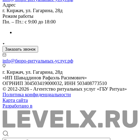
Адрес
г. Киржач, ул. Гагарина, 28д
Режим работы
Пн. – Пт.: с 9:00 до 18:00
Заказать звонок
info@бюро-ритуальных-услуг.рф
г. Киржач, ул. Гагарина, 28д
«ИП Шаваддинов Рафаэль Расимович»
ОГРНИП 304503419000032, ИНН 503408773510
© 2012-2026 - Агентство ритуальных услуг «ГБУ Ритуал»
Политика конфиденциальности
Карта сайта
Разработано в