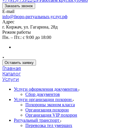
+7 (915) 753-22-29
Работаем круглосуточно
Заказать звонок
E-mail
info@бюро-ритуальных-услуг.рф
Адрес
г. Киржач, ул. Гагарина, 28д
Режим работы
Пн. – Пт.: с 9:00 до 18:00
Оставить заявку
Главная
Каталог
Услуги
Услуги оформления документов
Сбор документов
Услуги организации похорон
Похороны эконом класса
Организация похорон
Организация VIP похорон
Ритуальный транспорт
Перевозка тел умерших