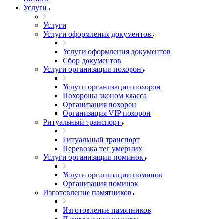
Услуги
Услуги
Услуги оформления документов
Услуги оформления документов
Сбор документов
Услуги организации похорон
Услуги организации похорон
Похороны эконом класса
Организация похорон
Организация VIP похорон
Ритуальный транспорт
Ритуальный транспорт
Перевозка тел умерших
Услуги организации поминок
Услуги организации поминок
Организация поминок
Изготовление памятников
Изготовление памятников
Памятники из гранита