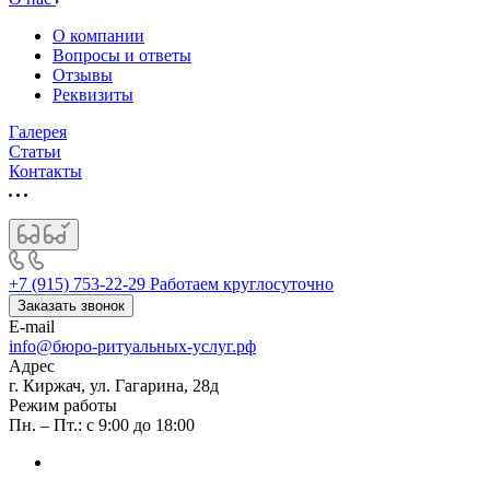
О компании
Вопросы и ответы
Отзывы
Реквизиты
Галерея
Статьи
Контакты
+7 (915) 753-22-29
Работаем круглосуточно
Заказать звонок
E-mail
info@бюро-ритуальных-услуг.рф
Адрес
г. Киржач, ул. Гагарина, 28д
Режим работы
Пн. – Пт.: с 9:00 до 18:00