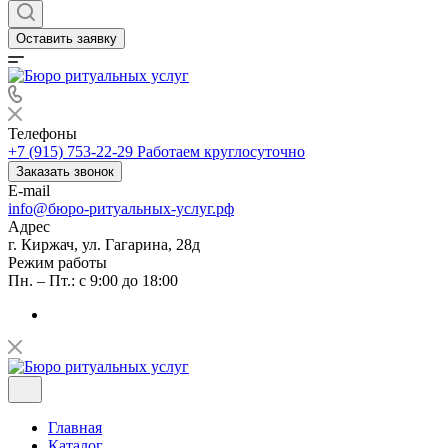
Оставить заявку
Телефоны
+7 (915) 753-22-29
Работаем круглосуточно
Заказать звонок
E-mail
info@бюро-ритуальных-услуг.рф
Адрес
г. Киржач, ул. Гагарина, 28д
Режим работы
Пн. – Пт.: с 9:00 до 18:00
Главная
Каталог