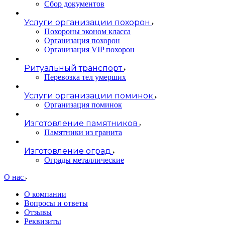
Сбор документов
Услуги организации похорон
Похороны эконом класса
Организация похорон
Организация VIP похорон
Ритуальный транспорт
Перевозка тел умерших
Услуги организации поминок
Организация поминок
Изготовление памятников
Памятники из гранита
Изготовление оград
Ограды металлические
О нас
О компании
Вопросы и ответы
Отзывы
Реквизиты