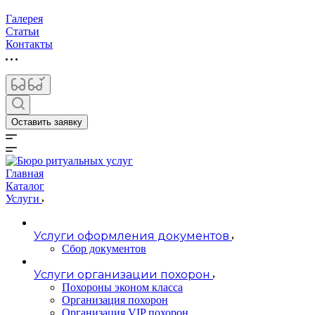
Галерея
Статьи
Контакты
Оставить заявку
Главная
Каталог
Услуги
Услуги оформления документов
Сбор документов
Услуги организации похорон
Похороны эконом класса
Организация похорон
Организация VIP похорон