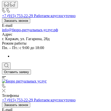
+7 (915) 753-22-29
Работаем круглосуточно
Заказать звонок
E-mail
info@бюро-ритуальных-услуг.рф
Адрес
г. Киржач, ул. Гагарина, 28д
Режим работы
Пн. – Пт.: с 9:00 до 18:00
Оставить заявку
Телефоны
+7 (915) 753-22-29
Работаем круглосуточно
Заказать звонок
E-mail