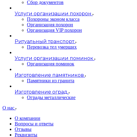
Сбор документов
Услуги организации похорон
Похороны эконом класса
Организация похорон
Организация VIP похорон
Ритуальный транспорт
Перевозка тел умерших
Услуги организации поминок
Организация поминок
Изготовление памятников
Памятники из гранита
Изготовление оград
Ограды металлические
О нас
О компании
Вопросы и ответы
Отзывы
Реквизиты