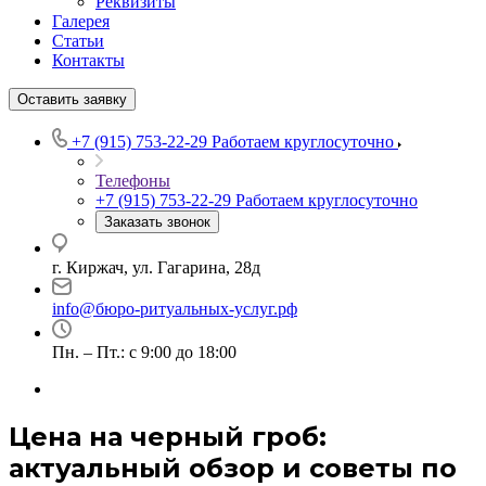
Реквизиты
Галерея
Статьи
Контакты
Оставить заявку
+7 (915) 753-22-29
Работаем круглосуточно
Телефоны
+7 (915) 753-22-29
Работаем круглосуточно
Заказать звонок
г. Киржач, ул. Гагарина, 28д
info@бюро-ритуальных-услуг.рф
Пн. – Пт.: с 9:00 до 18:00
Цена на черный гроб:
актуальный обзор и советы по