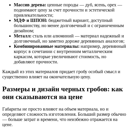
Массив дерева:
ценные породы — дуб, ясень, орех —
поднимают цену за счет прочности и эстетической
привлекательности;
МДФ и ШПОН:
бюджетный вариант, доступный
большинству, но менее долговечный и с ограниченным
дизайном;
Металл:
сталь или алюминий — материал надежный и
долговечный, но заметно дороже деревянных аналогов;
Комбинированные материалы:
например, деревянный
корпус в сочетании с внутренним металлическим
каркасом, которые увеличивают стоимость, но
добавляют прочности.
Каждый из этих материалов придает гробу особый смысл и
существенно влияет на окончательную цену.
Размеры и дизайн черных гробов: как
они сказываются на цене
Габариты не просто влияют на объем материала, но и
определяют сложность изготовления. Больший размер обычно
— больше затрат и времени, что неизбежно отражается на
цене.