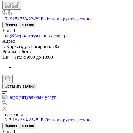
+7 (915) 753-22-29
Работаем круглосуточно
Заказать звонок
E-mail
info@бюро-ритуальных-услуг.рф
Адрес
г. Киржач, ул. Гагарина, 28д
Режим работы
Пн. – Пт.: с 9:00 до 18:00
Оставить заявку
Телефоны
+7 (915) 753-22-29
Работаем круглосуточно
Заказать звонок
E-mail