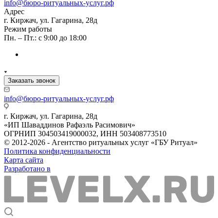
info@бюро-ритуальных-услуг.рф
Адрес
г. Киржач, ул. Гагарина, 28д
Режим работы
Пн. – Пт.: с 9:00 до 18:00
Заказать звонок
info@бюро-ритуальных-услуг.рф
г. Киржач, ул. Гагарина, 28д
«ИП Шаваддинов Рафаэль Расимович»
ОГРНИП 304503419000032, ИНН 503408773510
© 2012-2026 - Агентство ритуальных услуг «ГБУ Ритуал»
Политика конфиденциальности
Карта сайта
Разработано в