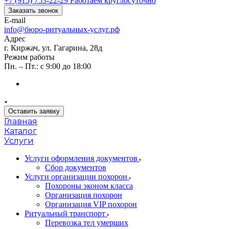
+7 (915) 753-22-29
Работаем круглосуточно
Заказать звонок
E-mail
info@бюро-ритуальных-услуг.рф
Адрес
г. Киржач, ул. Гагарина, 28д
Режим работы
Пн. – Пт.: с 9:00 до 18:00
Оставить заявку
Главная
Каталог
Услуги
Услуги оформления документов
Сбор документов
Услуги организации похорон
Похороны эконом класса
Организация похорон
Организация VIP похорон
Ритуальный транспорт
Перевозка тел умерших