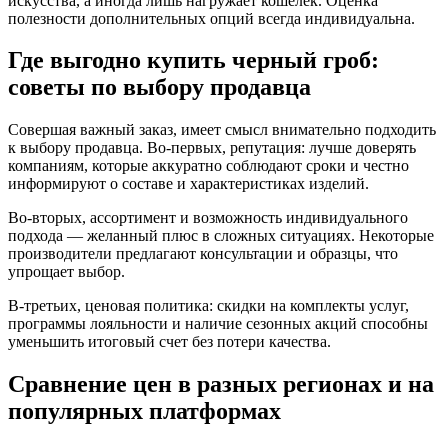
искусства, а иногда лишь нагружает кошелек. Оценка
полезности дополнительных опций всегда индивидуальна.
Где выгодно купить черный гроб:
советы по выбору продавца
Совершая важный заказ, имеет смысл внимательно подходить
к выбору продавца. Во-первых, репутация: лучше доверять
компаниям, которые аккуратно соблюдают сроки и честно
информируют о составе и характеристиках изделий.
Во-вторых, ассортимент и возможность индивидуального
подхода — желанный плюс в сложных ситуациях. Некоторые
производители предлагают консультации и образцы, что
упрощает выбор.
В-третьих, ценовая политика: скидки на комплекты услуг,
программы лояльности и наличие сезонных акций способны
уменьшить итоговый счет без потери качества.
Сравнение цен в разных регионах и на
популярных платформах