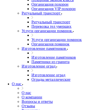
Организация похорон
Организация VIP похорон
Ритуальный транспорт
Ритуальный транспорт
Перевозка тел умерших
Услуги организации поминок
Услуги организации поминок
Организация поминок
Изготовление памятников
Изготовление памятников
Памятники из гранита
Изготовление оград
Изготовление оград
Ограды металлические
О нас
О нас
О компании
Вопросы и ответы
Отзывы