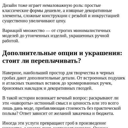
Дизайн тоже играет немаловажную роль: простые
классические формы дешевле, а изящные декоративные
элементы, сложные конструкции с резьбой и инкрустацией
существенно увеличивают цену.
Вариаций множество — от строгих минималистичных
моделей до утонченных изделий, украшенных ручной
работой.
Дополнительные опции и украшения:
стоит ли переплачивать?
Наверное, наибольший простор для творчества в черных
гробах дают дополнительные детали. От встроенных подушек
и атласных тканевых вставок до хромированных ручек,
бронзовых накладок и декоративных гвоздей.
В такой истории возникает вечный вопрос: раскрывают ли
эти «навороты» истинный смысл и ценность или это всего
лишь дань моде, прибавляющая стоимость без практической
пользы? Ответ зависит от желаний заказчика и бюджета.
Иногда эти услуги превращают гроб в произведение