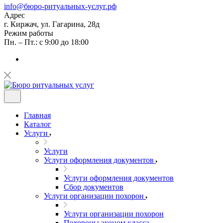
info@бюро-ритуальных-услуг.рф
Адрес
г. Киржач, ул. Гагарина, 28д
Режим работы
Пн. – Пт.: с 9:00 до 18:00
Главная
Каталог
Услуги
Услуги
Услуги оформления документов
Услуги оформления документов
Сбор документов
Услуги организации похорон
Услуги организации похорон
Похороны эконом класса