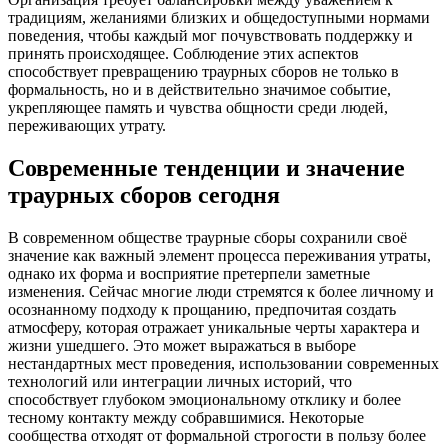
традициям, желаниями близких и общедоступными нормами
поведения, чтобы каждый мог почувствовать поддержку и
принять происходящее. Соблюдение этих аспектов
способствует превращению траурных сборов не только в
формальность, но и в действительно значимое событие,
укрепляющее память и чувства общности среди людей,
переживающих утрату.
Современные тенденции и значение
траурных сборов сегодня
В современном обществе траурные сборы сохранили своё
значение как важный элемент процесса переживания утраты,
однако их форма и восприятие претерпели заметные
изменения. Сейчас многие люди стремятся к более личному и
осознанному подходу к прощанию, предпочитая создать
атмосферу, которая отражает уникальные черты характера и
жизни ушедшего. Это может выражаться в выборе
нестандартных мест проведения, использовании современных
технологий или интеграции личных историй, что
способствует глубоком эмоциональному отклику и более
тесному контакту между собравшимися. Некоторые
сообщества отходят от формальной строгости в пользу более