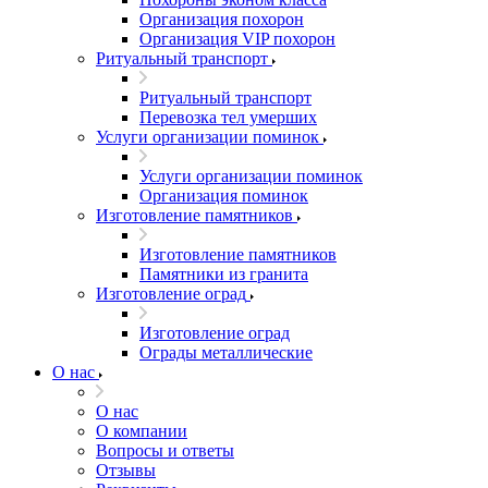
Организация похорон
Организация VIP похорон
Ритуальный транспорт
Ритуальный транспорт
Перевозка тел умерших
Услуги организации поминок
Услуги организации поминок
Организация поминок
Изготовление памятников
Изготовление памятников
Памятники из гранита
Изготовление оград
Изготовление оград
Ограды металлические
О нас
О нас
О компании
Вопросы и ответы
Отзывы