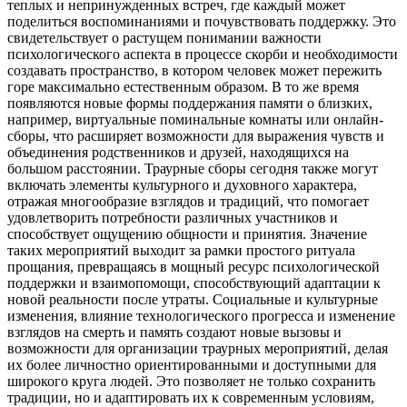
теплых и непринужденных встреч, где каждый может
поделиться воспоминаниями и почувствовать поддержку. Это
свидетельствует о растущем понимании важности
психологического аспекта в процессе скорби и необходимости
создавать пространство, в котором человек может пережить
горе максимально естественным образом. В то же время
появляются новые формы поддержания памяти о близких,
например, виртуальные поминальные комнаты или онлайн-
сборы, что расширяет возможности для выражения чувств и
объединения родственников и друзей, находящихся на
большом расстоянии. Траурные сборы сегодня также могут
включать элементы культурного и духовного характера,
отражая многообразие взглядов и традиций, что помогает
удовлетворить потребности различных участников и
способствует ощущению общности и принятия. Значение
таких мероприятий выходит за рамки простого ритуала
прощания, превращаясь в мощный ресурс психологической
поддержки и взаимопомощи, способствующий адаптации к
новой реальности после утраты. Социальные и культурные
изменения, влияние технологического прогресса и изменение
взглядов на смерть и память создают новые вызовы и
возможности для организации траурных мероприятий, делая
их более личностно ориентированными и доступными для
широкого круга людей. Это позволяет не только сохранить
традиции, но и адаптировать их к современным условиям,