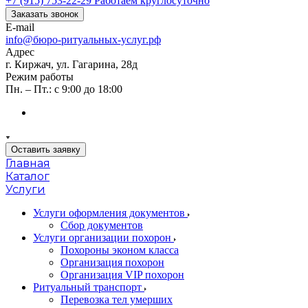
+7 (915) 753-22-29
Работаем круглосуточно
Заказать звонок
E-mail
info@бюро-ритуальных-услуг.рф
Адрес
г. Киржач, ул. Гагарина, 28д
Режим работы
Пн. – Пт.: с 9:00 до 18:00
Оставить заявку
Главная
Каталог
Услуги
Услуги оформления документов
Сбор документов
Услуги организации похорон
Похороны эконом класса
Организация похорон
Организация VIP похорон
Ритуальный транспорт
Перевозка тел умерших