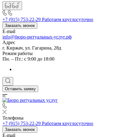
+7 (915) 753-22-29
Работаем круглосуточно
Заказать звонок
E-mail
info@бюро-ритуальных-услуг.рф
Адрес
г. Киржач, ул. Гагарина, 28д
Режим работы
Пн. – Пт.: с 9:00 до 18:00
Оставить заявку
Телефоны
+7 (915) 753-22-29
Работаем круглосуточно
Заказать звонок
E-mail