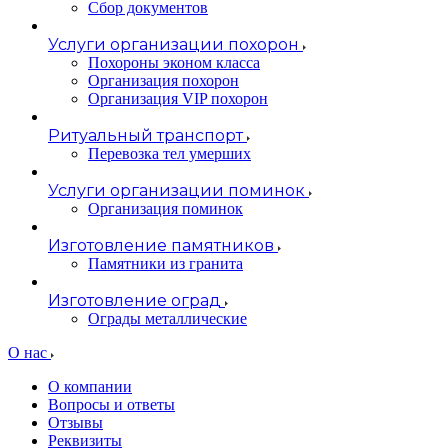
Сбор документов
Услуги организации похорон
Похороны эконом класса
Организация похорон
Организация VIP похорон
Ритуальный транспорт
Перевозка тел умерших
Услуги организации поминок
Организация поминок
Изготовление памятников
Памятники из гранита
Изготовление оград
Ограды металлические
О нас
О компании
Вопросы и ответы
Отзывы
Реквизиты