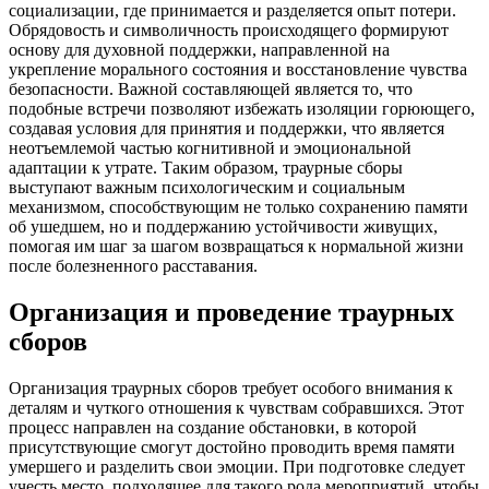
социализации, где принимается и разделяется опыт потери.
Обрядовость и символичность происходящего формируют
основу для духовной поддержки, направленной на
укрепление морального состояния и восстановление чувства
безопасности. Важной составляющей является то, что
подобные встречи позволяют избежать изоляции горюющего,
создавая условия для принятия и поддержки, что является
неотъемлемой частью когнитивной и эмоциональной
адаптации к утрате. Таким образом, траурные сборы
выступают важным психологическим и социальным
механизмом, способствующим не только сохранению памяти
об ушедшем, но и поддержанию устойчивости живущих,
помогая им шаг за шагом возвращаться к нормальной жизни
после болезненного расставания.
Организация и проведение траурных
сборов
Организация траурных сборов требует особого внимания к
деталям и чуткого отношения к чувствам собравшихся. Этот
процесс направлен на создание обстановки, в которой
присутствующие смогут достойно проводить время памяти
умершего и разделить свои эмоции. При подготовке следует
учесть место, подходящее для такого рода мероприятий, чтобы