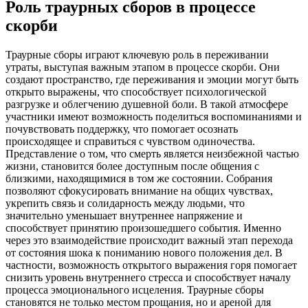
Роль траурных сборов в процессе
скорби
Траурные сборы играют ключевую роль в переживании
утраты, выступая важным этапом в процессе скорби. Они
создают пространство, где переживания и эмоции могут быть
открыто выражены, что способствует психологической
разгрузке и облегчению душевной боли. В такой атмосфере
участники имеют возможность поделиться воспоминаниями и
почувствовать поддержку, что помогает осознать
происходящее и справиться с чувством одиночества.
Представление о том, что смерть является неизбежной частью
жизни, становится более доступным после общения с
близкими, находящимися в том же состоянии. Собрания
позволяют сфокусировать внимание на общих чувствах,
укрепить связь и солидарность между людьми, что
значительно уменьшает внутреннее напряжение и
способствует принятию произошедшего события. Именно
через это взаимодействие происходит важный этап перехода
от состояния шока к пониманию нового положения дел. В
частности, возможность открытого выражения горя помогает
снизить уровень внутреннего стресса и способствует началу
процесса эмоционального исцеления. Траурные сборы
становятся не только местом прощания, но и ареной для