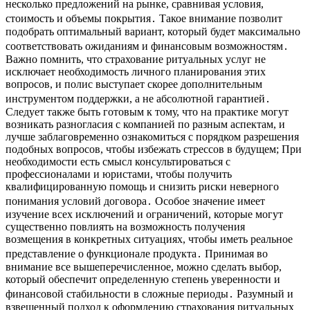
несколько предложений на рынке, сравнивая условия,
стоимость и объемы покрытия․ Такое внимание позволит
подобрать оптимальный вариант, который будет максимально
соответствовать ожиданиям и финансовым возможностям․
Важно помнить, что страхование ритуальных услуг не
исключает необходимость личного планирования этих
вопросов, и полис выступает скорее дополнительным
инструментом поддержки, а не абсолютной гарантией․
Следует также быть готовым к тому, что на практике могут
возникать разногласия с компанией по разным аспектам, и
лучше заблаговременно ознакомиться с порядком разрешения
подобных вопросов, чтобы избежать стрессов в будущем; При
необходимости есть смысл консультироваться с
профессионалами и юристами, чтобы получить
квалифицированную помощь и снизить риски неверного
понимания условий договора․ Особое значение имеет
изучение всех исключений и ограничений, которые могут
существенно повлиять на возможность получения
возмещения в конкретных ситуациях, чтобы иметь реальное
представление о функционале продукта․ Принимая во
внимание все вышеперечисленное, можно сделать выбор,
который обеспечит определенную степень уверенности и
финансовой стабильности в сложные периоды․ Разумный и
взвешенный подход к оформлению страхования ритуальных