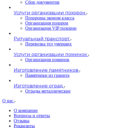
Сбор документов
Услуги организации похорон
Похороны эконом класса
Организация похорон
Организация VIP похорон
Ритуальный транспорт
Перевозка тел умерших
Услуги организации поминок
Организация поминок
Изготовление памятников
Памятники из гранита
Изготовление оград
Ограды металлические
О нас
О компании
Вопросы и ответы
Отзывы
Реквизиты