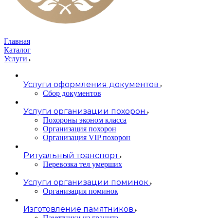
Главная
Каталог
Услуги
Услуги оформления документов
Сбор документов
Услуги организации похорон
Похороны эконом класса
Организация похорон
Организация VIP похорон
Ритуальный транспорт
Перевозка тел умерших
Услуги организации поминок
Организация поминок
Изготовление памятников
Памятники из гранита