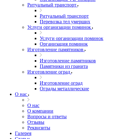
Ритуальный транспорт
Ритуальный транспорт
Перевозка тел умерших
Услуги организации поминок
Услуги организации поминок
Организация поминок
Изготовление памятников
Изготовление памятников
Памятники из гранита
Изготовление оград
Изготовление оград
Ограды металлические
О нас
О нас
О компании
Вопросы и ответы
Отзывы
Реквизиты
Галерея
Статьи