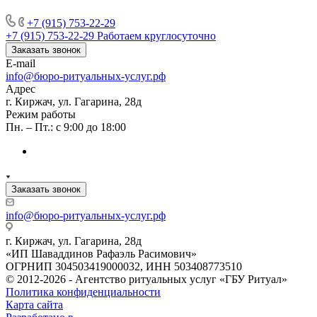
+7 (915) 753-22-29
+7 (915) 753-22-29
Работаем круглосуточно
Заказать звонок
E-mail
info@бюро-ритуальных-услуг.рф
Адрес
г. Киржач, ул. Гагарина, 28д
Режим работы
Пн. – Пт.: с 9:00 до 18:00
Заказать звонок
info@бюро-ритуальных-услуг.рф
г. Киржач, ул. Гагарина, 28д
«ИП Шаваддинов Рафаэль Расимович»
ОГРНИП 304503419000032, ИНН 503408773510
© 2012-2026 - Агентство ритуальных услуг «ГБУ Ритуал»
Политика конфиденциальности
Карта сайта