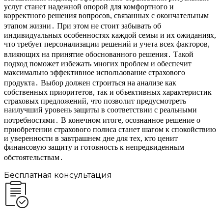
услуг станет надежной опорой для комфортного и
корректного решения вопросов, связанных с окончательным
этапом жизни․ При этом не стоит забывать об
индивидуальных особенностях каждой семьи и их ожиданиях,
что требует персонализации решений и учета всех факторов,
влияющих на принятие обоснованного решения․ Такой
подход поможет избежать многих проблем и обеспечит
максимально эффективное использование страхового
продукта․ Выбор должен строиться на анализе как
собственных приоритетов, так и объективных характеристик
страховых предложений, что позволит предусмотреть
наилучший уровень защиты в соответствии с реальными
потребностями․ В конечном итоге, осознанное решение о
приобретении страхового полиса станет шагом к спокойствию
и уверенности в завтрашнем дне для тех, кто ценит
финансовую защиту и готовность к непредвиденным
обстоятельствам․
Бесплатная консультация