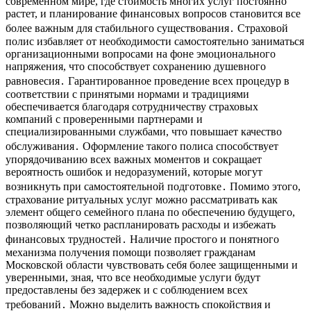
современном мире, где стоимость многих услуг постоянно
растет, и планирование финансовых вопросов становится все
более важным для стабильного существования․ Страховой
полис избавляет от необходимости самостоятельно заниматься
организационными вопросами на фоне эмоционального
напряжения, что способствует сохранению душевного
равновесия․ Гарантированное проведение всех процедур в
соответствии с принятыми нормами и традициями
обеспечивается благодаря сотрудничеству страховых
компаний с проверенными партнерами и
специализированными службами, что повышает качество
обслуживания․ Оформление такого полиса способствует
упорядочиванию всех важных моментов и сокращает
вероятность ошибок и недоразумений, которые могут
возникнуть при самостоятельной подготовке․ Помимо этого,
страхование ритуальных услуг можно рассматривать как
элемент общего семейного плана по обеспечению будущего,
позволяющий четко распланировать расходы и избежать
финансовых трудностей․ Наличие простого и понятного
механизма получения помощи позволяет гражданам
Московской области чувствовать себя более защищенными и
уверенными, зная, что все необходимые услуги будут
предоставлены без задержек и с соблюдением всех
требований․ Можно выделить важность спокойствия и