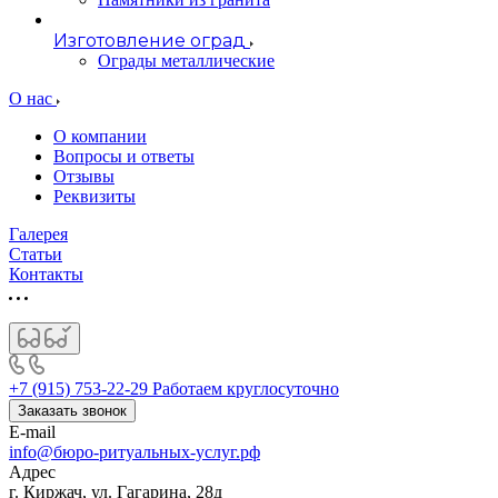
Изготовление оград
Ограды металлические
О нас
О компании
Вопросы и ответы
Отзывы
Реквизиты
Галерея
Статьи
Контакты
+7 (915) 753-22-29
Работаем круглосуточно
Заказать звонок
E-mail
info@бюро-ритуальных-услуг.рф
Адрес
г. Киржач, ул. Гагарина, 28д