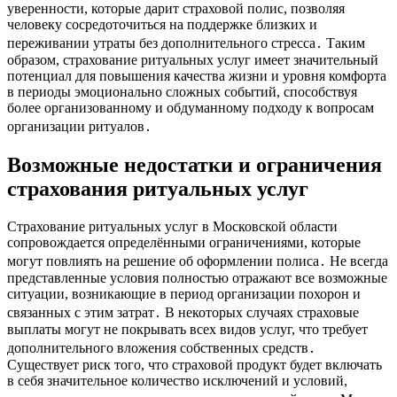
уверенности, которые дарит страховой полис, позволяя
человеку сосредоточиться на поддержке близких и
переживании утраты без дополнительного стресса․ Таким
образом, страхование ритуальных услуг имеет значительный
потенциал для повышения качества жизни и уровня комфорта
в периоды эмоционально сложных событий, способствуя
более организованному и обдуманному подходу к вопросам
организации ритуалов․
Возможные недостатки и ограничения
страхования ритуальных услуг
Страхование ритуальных услуг в Московской области
сопровождается определёнными ограничениями, которые
могут повлиять на решение об оформлении полиса․ Не всегда
представленные условия полностью отражают все возможные
ситуации, возникающие в период организации похорон и
связанных с этим затрат․ В некоторых случаях страховые
выплаты могут не покрывать всех видов услуг, что требует
дополнительного вложения собственных средств․
Существует риск того, что страховой продукт будет включать
в себя значительное количество исключений и условий,