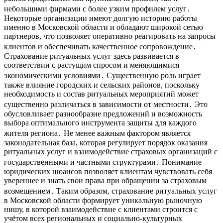
небольшими фирмами с более узким профилем услуг․
Некоторые организации имеют долгую историю работы
именно в Московской области и обладают широкой сетью
партнеров, что позволяет оперативно реагировать на запросы
клиентов и обеспечивать качественное сопровождение․
Страхование ритуальных услуг здесь развивается в
соответствии с растущим спросом и меняющимися
экономическими условиями․ Существенную роль играет
также влияние городских и сельских районов, поскольку
необходимость и состав ритуальных мероприятий может
существенно различаться в зависимости от местности․ Это
обусловливает разнообразие предложений и возможность
выбора оптимального инструмента защиты для каждого
жителя региона․ Не менее важным фактором является
законодательная база, которая регулирует порядок оказания
ритуальных услуг и взаимодействие страховых организаций с
государственными и частными структурами․ Понимание
юридических нюансов позволяет клиентам чувствовать себя
увереннее и знать свои права при обращении за страховым
возмещением․ Таким образом, страхование ритуальных услуг
в Московской области формирует уникальную рыночную
нишу, в которой взаимодействие с клиентами строится с
учётом всех региональных и социально-культурных