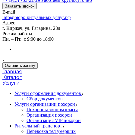
+7 (915) 753-22-29
Работаем круглосуточно
Заказать звонок
E-mail
info@бюро-ритуальных-услуг.рф
Адрес
г. Киржач, ул. Гагарина, 28д
Режим работы
Пн. – Пт.: с 9:00 до 18:00
Оставить заявку
Главная
Каталог
Услуги
Услуги оформления документов
Сбор документов
Услуги организации похорон
Похороны эконом класса
Организация похорон
Организация VIP похорон
Ритуальный транспорт
Перевозка тел умерших