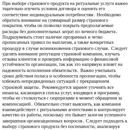
При выборе страхового продукта на ритуальные услуги важно
тщательно изучить условия договора и оценить его
соответствие индивидуальным потребностям․ Необходимо
обратить внимание на суммарный размер страхового
покрытия, чтобы он позволял покрыть предполагаемые
расходы без дополнительных затрат из личного бюджета․
Подразумевать стоит наличие прозрачных и четко
прописанных правил по выплатам, а также конкретных
процедур в случае возникновения страхового случая․ Следует
уделять внимание репутации страховой компании, изучать
отзывы клиентов и проверять информацию о финансовой
устойчивости организации, так как это напрямую влияет на
надежность исполнения обязательств․ Важно учитывать
сроки действия полиса и особенности пролонгации, чтобы
избежать непредвиденных ситуаций с прекращением
страховой защиты․ Рекомендуется заранее уточнять все
нюансы, касающиеся списка услуг, входящих в программу,
чтобы не столкнуться с сюрпризами в момент обращения за
компенсацией․ Обязательно стоит выяснить, как компания
взаимодействует с ритуальными агентствами и контролирует
качество их работы, поскольку это бывает залогом успешного
завершения организационных вопросов․ Следует подходить к
выбору страхового продукта без поспешности, анализируя