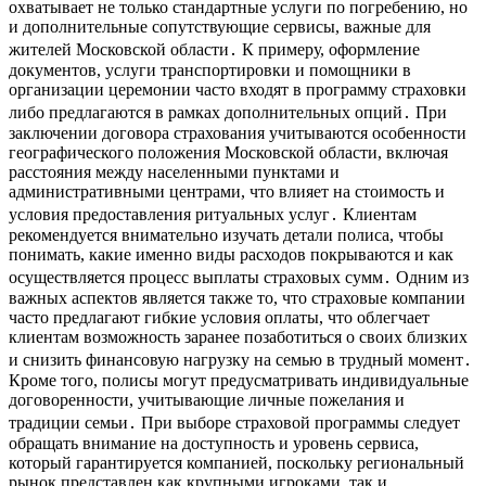
охватывает не только стандартные услуги по погребению, но
и дополнительные сопутствующие сервисы, важные для
жителей Московской области․ К примеру, оформление
документов, услуги транспортировки и помощники в
организации церемонии часто входят в программу страховки
либо предлагаются в рамках дополнительных опций․ При
заключении договора страхования учитываются особенности
географического положения Московской области, включая
расстояния между населенными пунктами и
административными центрами, что влияет на стоимость и
условия предоставления ритуальных услуг․ Клиентам
рекомендуется внимательно изучать детали полиса, чтобы
понимать, какие именно виды расходов покрываются и как
осуществляется процесс выплаты страховых сумм․ Одним из
важных аспектов является также то, что страховые компании
часто предлагают гибкие условия оплаты, что облегчает
клиентам возможность заранее позаботиться о своих близких
и снизить финансовую нагрузку на семью в трудный момент․
Кроме того, полисы могут предусматривать индивидуальные
договоренности, учитывающие личные пожелания и
традиции семьи․ При выборе страховой программы следует
обращать внимание на доступность и уровень сервиса,
который гарантируется компанией, поскольку региональный
рынок представлен как крупными игроками, так и