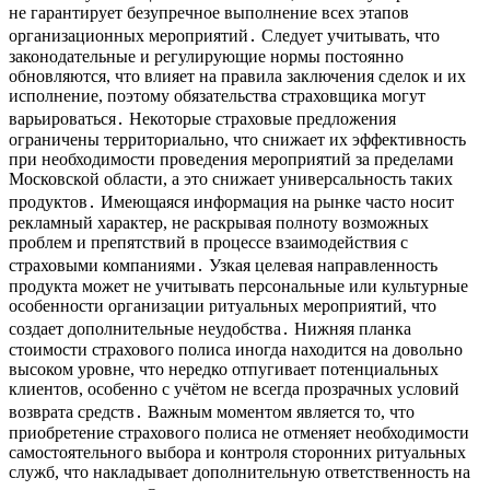
не гарантирует безупречное выполнение всех этапов
организационных мероприятий․ Следует учитывать, что
законодательные и регулирующие нормы постоянно
обновляются, что влияет на правила заключения сделок и их
исполнение, поэтому обязательства страховщика могут
варьироваться․ Некоторые страховые предложения
ограничены территориально, что снижает их эффективность
при необходимости проведения мероприятий за пределами
Московской области, а это снижает универсальность таких
продуктов․ Имеющаяся информация на рынке часто носит
рекламный характер, не раскрывая полноту возможных
проблем и препятствий в процессе взаимодействия с
страховыми компаниями․ Узкая целевая направленность
продукта может не учитывать персональные или культурные
особенности организации ритуальных мероприятий, что
создает дополнительные неудобства․ Нижняя планка
стоимости страхового полиса иногда находится на довольно
высоком уровне, что нередко отпугивает потенциальных
клиентов, особенно с учётом не всегда прозрачных условий
возврата средств․ Важным моментом является то, что
приобретение страхового полиса не отменяет необходимости
самостоятельного выбора и контроля сторонних ритуальных
служб, что накладывает дополнительную ответственность на