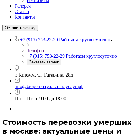
Реквизиты
Галерея
Статьи
Контакты
Оставить заявку
+7 (915) 753-22-29
Работаем круглосуточно
Телефоны
+7 (915) 753-22-29
Работаем круглосуточно
Заказать звонок
г. Киржач, ул. Гагарина, 28д
info@бюро-ритуальных-услуг.рф
Пн. – Пт.: с 9:00 до 18:00
Стоимость перевозки умерших
в москве: актуальные цены и