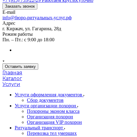
+7 (915) 753-22-29
Работаем круглосуточно
Заказать звонок
E-mail
info@бюро-ритуальных-услуг.рф
Адрес
г. Киржач, ул. Гагарина, 28д
Режим работы
Пн. – Пт.: с 9:00 до 18:00
Оставить заявку
Главная
Каталог
Услуги
Услуги оформления документов
Сбор документов
Услуги организации похорон
Похороны эконом класса
Организация похорон
Организация VIP похорон
Ритуальный транспорт
Перевозка тел умерших