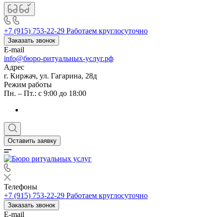
+7 (915) 753-22-29
Работаем круглосуточно
Заказать звонок
E-mail
info@бюро-ритуальных-услуг.рф
Адрес
г. Киржач, ул. Гагарина, 28д
Режим работы
Пн. – Пт.: с 9:00 до 18:00
Оставить заявку
Телефоны
+7 (915) 753-22-29
Работаем круглосуточно
Заказать звонок
E-mail