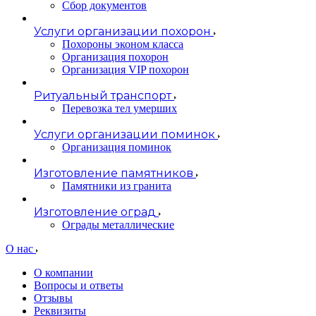
Сбор документов
Услуги организации похорон
Похороны эконом класса
Организация похорон
Организация VIP похорон
Ритуальный транспорт
Перевозка тел умерших
Услуги организации поминок
Организация поминок
Изготовление памятников
Памятники из гранита
Изготовление оград
Ограды металлические
О нас
О компании
Вопросы и ответы
Отзывы
Реквизиты