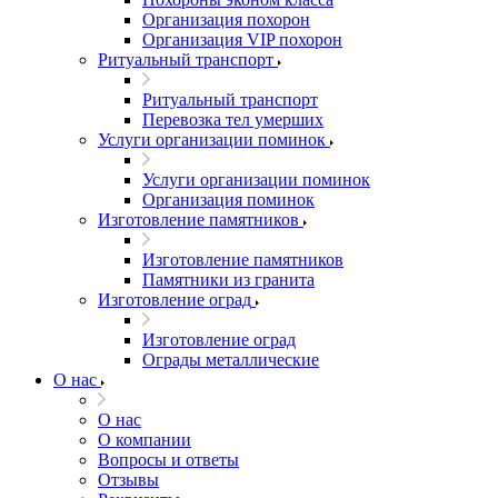
Организация похорон
Организация VIP похорон
Ритуальный транспорт
Ритуальный транспорт
Перевозка тел умерших
Услуги организации поминок
Услуги организации поминок
Организация поминок
Изготовление памятников
Изготовление памятников
Памятники из гранита
Изготовление оград
Изготовление оград
Ограды металлические
О нас
О нас
О компании
Вопросы и ответы
Отзывы