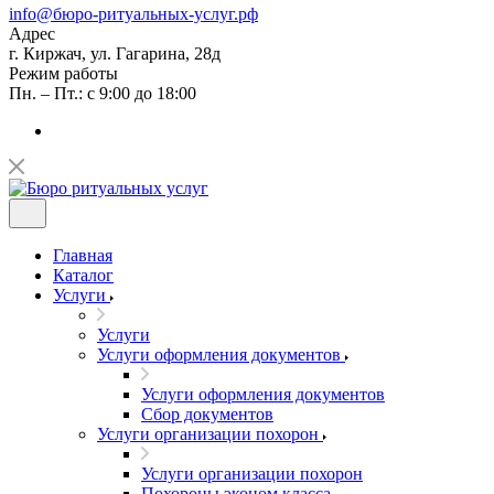
info@бюро-ритуальных-услуг.рф
Адрес
г. Киржач, ул. Гагарина, 28д
Режим работы
Пн. – Пт.: с 9:00 до 18:00
Главная
Каталог
Услуги
Услуги
Услуги оформления документов
Услуги оформления документов
Сбор документов
Услуги организации похорон
Услуги организации похорон
Похороны эконом класса