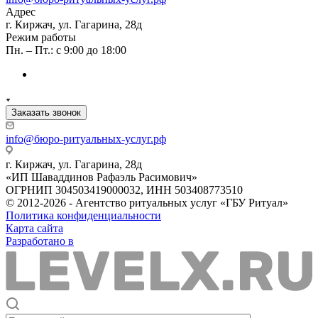
Адрес
г. Киржач, ул. Гагарина, 28д
Режим работы
Пн. – Пт.: с 9:00 до 18:00
Заказать звонок
info@бюро-ритуальных-услуг.рф
г. Киржач, ул. Гагарина, 28д
«ИП Шаваддинов Рафаэль Расимович»
ОГРНИП 304503419000032, ИНН 503408773510
© 2012-2026 - Агентство ритуальных услуг «ГБУ Ритуал»
Политика конфиденциальности
Карта сайта
Разработано в