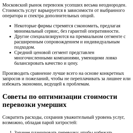
Московский рынок перевозок усопших весьма неоднороден.
Стоимость услуг варьируется в зависимости от выбранного
оператора и спектра дополнительных опций.
Некоторые фирмы стремятся сэкономить, предлагая
минимальный сервис, без гарантий оперативности.
Другие специализируются на премиальном сегменте с
расширенным сопровождением и индивидуальным
подходом.
Средний ценовой сегмент представлен
многочисленными компаниями, умеющими ловко
балансировать качество и цену.
Производить сравнение лучше всего на основе конкретных
запросов и пожеланий, чтобы не переплачивать за лишнее или
избежать экономии, ведущей к проблемам.
Советы по оптимизации стоимости
перевозки умерших
Сократить расходы, сохранив уважительный уровень услуг,
возможно, обладая парой хитростей:
Заранее планировать перевозку, чтобы избежать