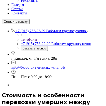
Реквизиты
Галерея
Статьи
Контакты
Оставить заявку
+7 (915) 753-22-29
Работаем круглосуточно
Телефоны
+7 (915) 753-22-29
Работаем круглосуточно
Заказать звонок
г. Киржач, ул. Гагарина, 28д
info@бюро-ритуальных-услуг.рф
Пн. – Пт.: с 9:00 до 18:00
Стоимость и особенности
перевозки умерших между