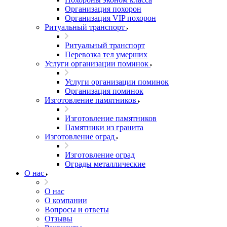
Организация похорон
Организация VIP похорон
Ритуальный транспорт
Ритуальный транспорт
Перевозка тел умерших
Услуги организации поминок
Услуги организации поминок
Организация поминок
Изготовление памятников
Изготовление памятников
Памятники из гранита
Изготовление оград
Изготовление оград
Ограды металлические
О нас
О нас
О компании
Вопросы и ответы
Отзывы