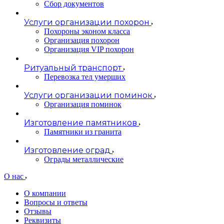
Сбор документов
Услуги организации похорон
Похороны эконом класса
Организация похорон
Организация VIP похорон
Ритуальный транспорт
Перевозка тел умерших
Услуги организации поминок
Организация поминок
Изготовление памятников
Памятники из гранита
Изготовление оград
Ограды металлические
О нас
О компании
Вопросы и ответы
Отзывы
Реквизиты