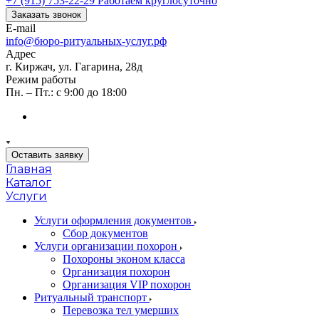
+7 (915) 753-22-29
Работаем круглосуточно
Заказать звонок
E-mail
info@бюро-ритуальных-услуг.рф
Адрес
г. Киржач, ул. Гагарина, 28д
Режим работы
Пн. – Пт.: с 9:00 до 18:00
Оставить заявку
Главная
Каталог
Услуги
Услуги оформления документов
Сбор документов
Услуги организации похорон
Похороны эконом класса
Организация похорон
Организация VIP похорон
Ритуальный транспорт
Перевозка тел умерших