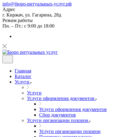
info@бюро-ритуальных-услуг.рф
Адрес
г. Киржач, ул. Гагарина, 28д
Режим работы
Пн. – Пт.: с 9:00 до 18:00
Главная
Каталог
Услуги
Услуги
Услуги оформления документов
Услуги оформления документов
Сбор документов
Услуги организации похорон
Услуги организации похорон
Похороны эконом класса