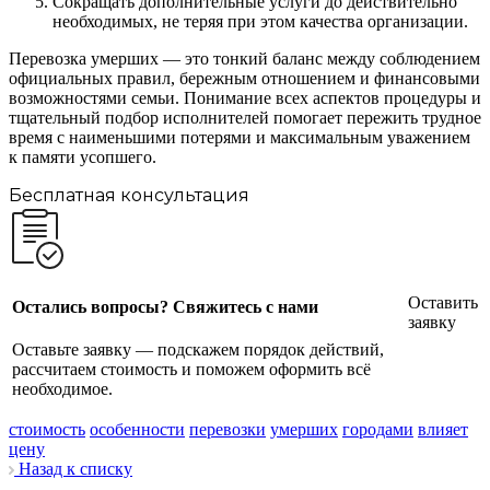
Сокращать дополнительные услуги до действительно
необходимых, не теряя при этом качества организации.
Перевозка умерших — это тонкий баланс между соблюдением
официальных правил, бережным отношением и финансовыми
возможностями семьи. Понимание всех аспектов процедуры и
тщательный подбор исполнителей помогает пережить трудное
время с наименьшими потерями и максимальным уважением
к памяти усопшего.
Бесплатная консультация
Оставить
Остались вопросы? Свяжитесь с нами
заявку
Оставьте заявку — подскажем порядок действий,
рассчитаем стоимость и поможем оформить всё
необходимое.
стоимость
особенности
перевозки
умерших
городами
влияет
цену
Назад к списку