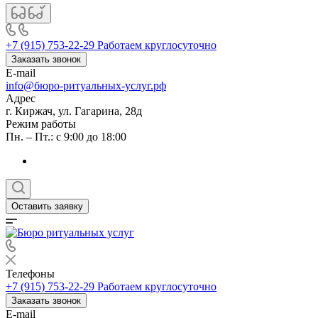
+7 (915) 753-22-29
Работаем круглосуточно
Заказать звонок
E-mail
info@бюро-ритуальных-услуг.рф
Адрес
г. Киржач, ул. Гагарина, 28д
Режим работы
Пн. – Пт.: с 9:00 до 18:00
Оставить заявку
Телефоны
+7 (915) 753-22-29
Работаем круглосуточно
Заказать звонок
E-mail