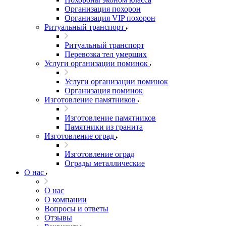
Организация похорон
Организация VIP похорон
Ритуальный транспорт
Ритуальный транспорт
Перевозка тел умерших
Услуги организации поминок
Услуги организации поминок
Организация поминок
Изготовление памятников
Изготовление памятников
Памятники из гранита
Изготовление оград
Изготовление оград
Ограды металлические
О нас
О нас
О компании
Вопросы и ответы
Отзывы