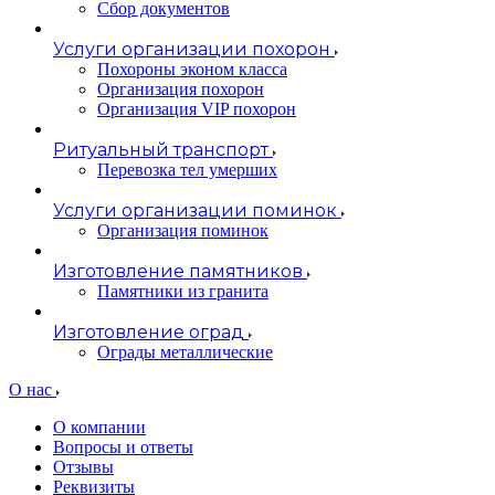
Сбор документов
Услуги организации похорон
Похороны эконом класса
Организация похорон
Организация VIP похорон
Ритуальный транспорт
Перевозка тел умерших
Услуги организации поминок
Организация поминок
Изготовление памятников
Памятники из гранита
Изготовление оград
Ограды металлические
О нас
О компании
Вопросы и ответы
Отзывы
Реквизиты