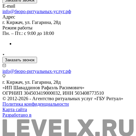
Заказать звонок
E-mail
info@бюро-ритуальных-услуг.рф
Адрес
г. Киржач, ул. Гагарина, 28д
Режим работы
Пн. – Пт.: с 9:00 до 18:00
Заказать звонок
info@бюро-ритуальных-услуг.рф
г. Киржач, ул. Гагарина, 28д
«ИП Шаваддинов Рафаэль Расимович»
ОГРНИП 304503419000032, ИНН 503408773510
© 2012-2026 - Агентство ритуальных услуг «ГБУ Ритуал»
Политика конфиденциальности
Карта сайта
Разработано в