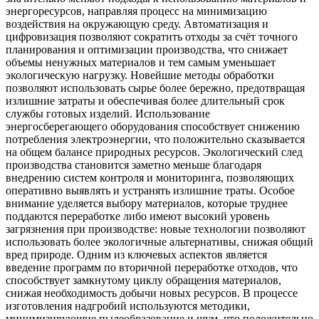
энергоресурсов, направляя процесс на минимизацию
воздействия на окружающую среду. Автоматизация и
цифровизация позволяют сократить отходы за счёт точного
планирования и оптимизации производства, что снижает
объемы ненужных материалов и тем самым уменьшает
экологическую нагрузку. Новейшие методы обработки
позволяют использовать сырье более бережно, предотвращая
излишние затраты и обеспечивая более длительный срок
службы готовых изделий. Использование
энергосберегающего оборудования способствует снижению
потребления электроэнергии, что положительно сказывается
на общем балансе природных ресурсов. Экологический след
производства становится заметно меньше благодаря
внедрению систем контроля и мониторинга, позволяющих
оперативно выявлять и устранять излишние траты. Особое
внимание уделяется выбору материалов, которые труднее
поддаются переработке либо имеют высокий уровень
загрязнения при производстве: новые технологии позволяют
использовать более экологичные альтернативы, снижая общий
вред природе. Одним из ключевых аспектов является
введение программ по вторичной переработке отходов, что
способствует замкнутому циклу обращения материалов,
снижая необходимость добычи новых ресурсов. В процессе
изготовления надгробий используются методики,
минимизирующие пылеобразование и шум, что положительно