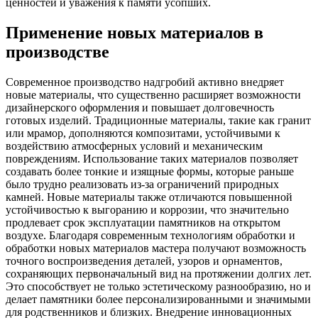
ценностей и уважения к памяти усопших.
Применение новых материалов в
производстве
Современное производство надгробий активно внедряет
новые материалы, что существенно расширяет возможности
дизайнерского оформления и повышает долговечность
готовых изделий. Традиционные материалы, такие как гранит
или мрамор, дополняются композитами, устойчивыми к
воздействию атмосферных условий и механическим
повреждениям. Использование таких материалов позволяет
создавать более тонкие и изящные формы, которые раньше
было трудно реализовать из-за ограничений природных
камней. Новые материалы также отличаются повышенной
устойчивостью к выгоранию и коррозии, что значительно
продлевает срок эксплуатации памятников на открытом
воздухе. Благодаря современным технологиям обработки и
обработки новых материалов мастера получают возможность
точного воспроизведения деталей, узоров и орнаментов,
сохраняющих первоначальный вид на протяжении долгих лет.
Это способствует не только эстетическому разнообразию, но и
делает памятники более персонализированными и значимыми
для родственников и близких. Внедрение инновационных