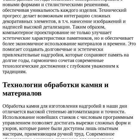
новыми формами и стилистическими решениями,
обеспечивая уникальность каждого изделия. Технический
прогресс делает возможным интеграцию сложных
декоративных элементов, в т.ч. нанесение изображений и
надписей высокой детализации. Таким образом,
компьютерное проектирование не только улучшает
эстетические характеристики памятников, но и обеспечивает
более экономичное использование материалов и времени. Это
помогает создавать долговечные и эстетически
привлекательные надгробия, которые сохраняют память на
долгие годы, гармонично сочетая современные
технологические достижения с глубоким уважением к
традициям.
Технологии обработки камня и
материалов
Обработка камня для изготовления надгробий в наши дни
отличается высокой степенью автоматизации и точности.
Использование новейших станков с числовым программным
управлением позволяет достигать вырезки сложных форм и
узоров, которые ранее были доступны лишь опытным
мастерам, применяющим ручной труд. Современное