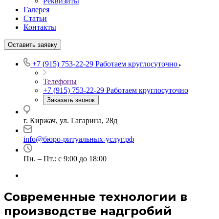
Реквизиты
Галерея
Статьи
Контакты
Оставить заявку
+7 (915) 753-22-29
Работаем круглосуточно
Телефоны
+7 (915) 753-22-29
Работаем круглосуточно
Заказать звонок
г. Киржач, ул. Гагарина, 28д
info@бюро-ритуальных-услуг.рф
Пн. – Пт.: с 9:00 до 18:00
Современные технологии в
производстве надгробий