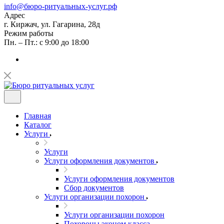
info@бюро-ритуальных-услуг.рф
Адрес
г. Киржач, ул. Гагарина, 28д
Режим работы
Пн. – Пт.: с 9:00 до 18:00
Главная
Каталог
Услуги
Услуги
Услуги оформления документов
Услуги оформления документов
Сбор документов
Услуги организации похорон
Услуги организации похорон
Похороны эконом класса