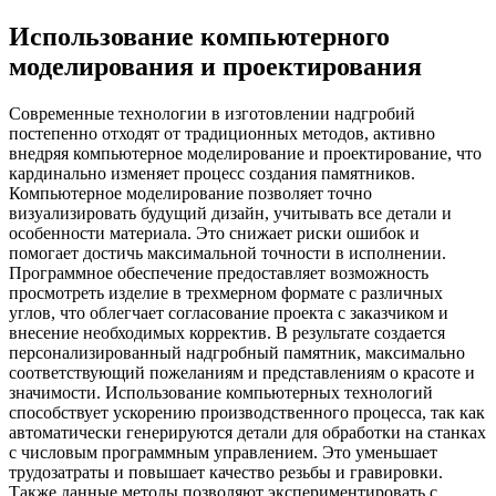
Использование компьютерного
моделирования и проектирования
Современные технологии в изготовлении надгробий
постепенно отходят от традиционных методов, активно
внедряя компьютерное моделирование и проектирование, что
кардинально изменяет процесс создания памятников.
Компьютерное моделирование позволяет точно
визуализировать будущий дизайн, учитывать все детали и
особенности материала. Это снижает риски ошибок и
помогает достичь максимальной точности в исполнении.
Программное обеспечение предоставляет возможность
просмотреть изделие в трехмерном формате с различных
углов, что облегчает согласование проекта с заказчиком и
внесение необходимых корректив. В результате создается
персонализированный надгробный памятник, максимально
соответствующий пожеланиям и представлениям о красоте и
значимости. Использование компьютерных технологий
способствует ускорению производственного процесса, так как
автоматически генерируются детали для обработки на станках
с числовым программным управлением. Это уменьшает
трудозатраты и повышает качество резьбы и гравировки.
Также данные методы позволяют экспериментировать с