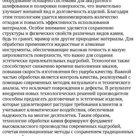
оборудование оснащено системами для аккуратного
шлифования и полировки поверхности, что значительно
улучшает внешний вид и долговечность изделий. Благодаря
этим технологиям удается минимизировать количество
отходов и повысить эффективность использования
материалов. Особое внимание уделяется сохранению
структуры и физических свойств различных видов камня,
будь то гранит, мрамор или другие природные материалы. Для
обработки применяются жидкостные и алмазные
инструменты, обеспечивающие высокая точность и малую
шероховатость поверхности, что важно для создания
эстетически привлекательных надгробий. Технологии также
способствуют снижению времени выполнения заказов,
повышая скорость изготовления без ущерба качеству. Важной
частью обработки является контроль качества, реализуемый с
помощью современных методик визуального и технического
анализа, что исключает повреждения и дефекты. В результате
внедрения новых технологических решений производители
способны предлагать долговечные и эстетичные изделия,
которые удовлетворяют растущие требования клиентов и
учитывают климатические воздействия, обеспечивая
надежность на многие десятилетия. Таким образом,
технологии обработки камня формируют фундамент
высококлассного производства современных надгробий,
сочетая инновационные методы с сохранением традиционных