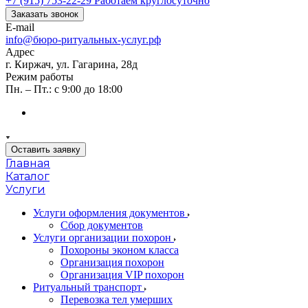
+7 (915) 753-22-29
Работаем круглосуточно
Заказать звонок
E-mail
info@бюро-ритуальных-услуг.рф
Адрес
г. Киржач, ул. Гагарина, 28д
Режим работы
Пн. – Пт.: с 9:00 до 18:00
Оставить заявку
Главная
Каталог
Услуги
Услуги оформления документов
Сбор документов
Услуги организации похорон
Похороны эконом класса
Организация похорон
Организация VIP похорон
Ритуальный транспорт
Перевозка тел умерших