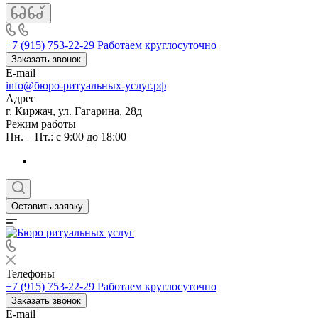
+7 (915) 753-22-29
Работаем круглосуточно
Заказать звонок
E-mail
info@бюро-ритуальных-услуг.рф
Адрес
г. Киржач, ул. Гагарина, 28д
Режим работы
Пн. – Пт.: с 9:00 до 18:00
Оставить заявку
Телефоны
+7 (915) 753-22-29
Работаем круглосуточно
Заказать звонок
E-mail