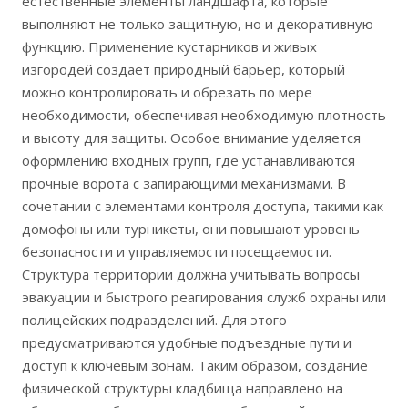
естественные элементы ландшафта, которые
выполняют не только защитную, но и декоративную
функцию. Применение кустарников и живых
изгородей создает природный барьер, который
можно контролировать и обрезать по мере
необходимости, обеспечивая необходимую плотность
и высоту для защиты. Особое внимание уделяется
оформлению входных групп, где устанавливаются
прочные ворота с запирающими механизмами. В
сочетании с элементами контроля доступа, такими как
домофоны или турникеты, они повышают уровень
безопасности и управляемости посещаемости.
Структура территории должна учитывать вопросы
эвакуации и быстрого реагирования служб охраны или
полицейских подразделений. Для этого
предусматриваются удобные подъездные пути и
доступ к ключевым зонам. Таким образом, создание
физической структуры кладбища направлено на