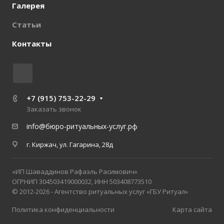
Галерея
Статьи
Контакты
+7 (915) 753-22-29
Заказать звонок
info@бюро-ритуальных-услуг.рф
г. Киржач, ул. Гагарина, 28д
«ИП Шаваддинов Рафаэль Расимович»
ОГРНИП 304503419000032, ИНН 503408773510
© 2012-2026 - Агентство ритуальных услуг «ГБУ Ритуал»
Политика конфиденциальности
Карта сайта