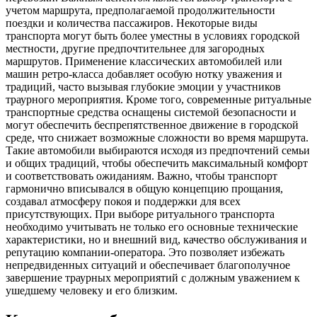
учетом маршрута, предполагаемой продолжительности
поездки и количества пассажиров. Некоторые виды
транспорта могут быть более уместны в условиях городской
местности, другие предпочтительнее для загородных
маршрутов. Применение классических автомобилей или
машин ретро-класса добавляет особую нотку уважения и
традиций, часто вызывая глубокие эмоции у участников
траурного мероприятия. Кроме того, современные ритуальные
транспортные средства оснащены системой безопасности и
могут обеспечить беспрепятственное движение в городской
среде, что снижает возможные сложности во время маршрута.
Такие автомобили выбираются исходя из предпочтений семьи
и общих традиций, чтобы обеспечить максимальный комфорт
и соответствовать ожиданиям. Важно, чтобы транспорт
гармонично вписывался в общую концепцию прощания,
создавал атмосферу покоя и поддержки для всех
присутствующих. При выборе ритуального транспорта
необходимо учитывать не только его основные технические
характеристики, но и внешний вид, качество обслуживания и
репутацию компании-оператора. Это позволяет избежать
непредвиденных ситуаций и обеспечивает благополучное
завершение траурных мероприятий с должным уважением к
ушедшему человеку и его близким.