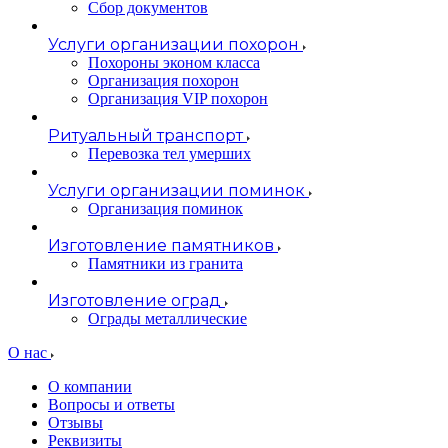
Сбор документов
Услуги организации похорон
Похороны эконом класса
Организация похорон
Организация VIP похорон
Ритуальный транспорт
Перевозка тел умерших
Услуги организации поминок
Организация поминок
Изготовление памятников
Памятники из гранита
Изготовление оград
Ограды металлические
О нас
О компании
Вопросы и ответы
Отзывы
Реквизиты