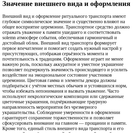
Значение внешнего вида и оформления
Внешний вид и оформление ритуального транспорта имеют
глубокое символическое значение и существенно влияют на
общее восприятие церемонии. Транспортное средство должно
отражать уважение к памяти ушедшего и соответствовать
solemn атмосфере события, обеспечивая гармоничный и
достойный облик. Внешний вид транспорта формирует
первое впечатление и помогает создать нужный настрой у
присутствующих, отображая серьёзность момента и
почтительность к традициям. Оформление играет не менее
важную роль, поскольку аккуратное и уместное украшение
позволяет подчеркнуть значимость происходящего и усилить
воздействие на эмоциональное состояние участников
церемонии. Цветовая гамма и элементы декора должны
подбираться с учётом местных обычаев и устоявшихся норм,
чтобы избежать непонимания и вызвать уважение. Часто
используют некрологические композиции или сдержанные
цветочные украшения, подчёркивающие траурную
направленность мероприятия без чрезмерного
украшательства. Соблюдение умеренности в оформлении
гарантирует сохранение торжественности и позволяет
сфокусировать внимание на главном — прощании и памяти.
Кроме того, единый стиль внешнего вида транспорта и его