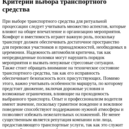
Критерии выбора транспортного
средства
При выборе транспортного средства для ритуальной
процессации следует учитывать множество аспектов, которые
влияют на общее впечатление и организацию мероприятия.
Комфорт и вместимость играют важную роль, поскольку
транспорт должен обеспечивать достаточное пространство
для перевозки участников и принадлежностей, необходимых в
церемонии. Надежность автомобиля критична, так как
непредвиденные поломки могут нарушить порядок
мероприятия и вызвать ненужные стрессовые ситуации.
Также стоит обращать внимание на техническое состояние
транспортного средства, так как его исправность
обеспечивает безопасность всех присутствующих. Помимо
этого, важно учитывать особенности маршрута, по которому
предстоит движение, включая дорожные условия и
возможные ограничения, влияющие на проходимость
выбранного транспорта. Опыт и профессионализм водителя
имеют значение, поскольку грамотное вождение и вежливое
поведение способствуют поддержанию нужной атмосферы и
позволяют избежать нежелательных осложнений. Не менее
существенным является репутация компании или лица,
предоставляющего транспортные услуги, так как это служит