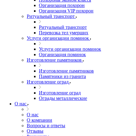
Организация похорон
Организация VIP похорон
Ритуальный транспорт
Ритуальный транспорт
Перевозка тел умерших
Услуги организации поминок
Услуги организации поминок
Организация поминок
Изготовление памятников
Изготовление памятников
Памятники из гранита
Изготовление оград
Изготовление оград
Ограды металлические
О нас
О нас
О компании
Вопросы и ответы
Отзывы