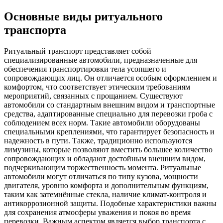
Основные виды ритуального
транспорта
Ритуальный транспорт представляет собой
специализированные автомобили, предназначенные для
обеспечения транспортировки тела усопшего и
сопровождающих лиц. Он отличается особым оформлением и
комфортом, что соответствует этическим требованиям
мероприятий, связанных с прощанием. Существуют
автомобили со стандартным внешним видом и транспортные
средства, адаптированные специально для перевозки гроба с
соблюдением всех норм. Такие автомобили оборудованы
специальными креплениями, что гарантирует безопасность и
надежность в пути. Также, традиционно используются
лимузины, которые позволяют вместить большее количество
сопровождающих и обладают достойным внешним видом,
подчеркивающим торжественность момента. Ритуальные
автомобили могут отличаться по типу кузова, мощности
двигателя, уровню комфорта и дополнительным функциям,
таким как затемнённые стекла, наличие климат-контроля и
антикоррозионной защиты. Подобные характеристики важны
для сохранения атмосферы уважения и покоя во время
перевозки. Важным аспектом является выбор транспорта с