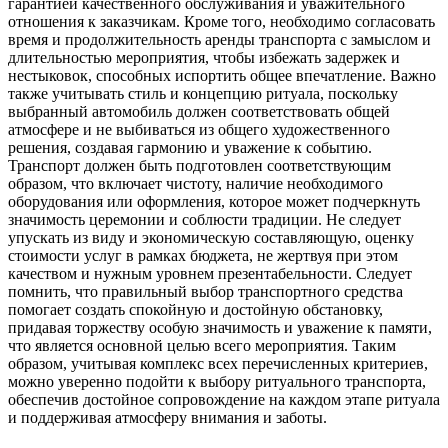
гарантией качественного обслуживания и уважительного
отношения к заказчикам. Кроме того, необходимо согласовать
время и продолжительность аренды транспорта с замыслом и
длительностью мероприятия, чтобы избежать задержек и
нестыковок, способных испортить общее впечатление. Важно
также учитывать стиль и концепцию ритуала, поскольку
выбранный автомобиль должен соответствовать общей
атмосфере и не выбиваться из общего художественного
решения, создавая гармонию и уважение к событию.
Транспорт должен быть подготовлен соответствующим
образом, что включает чистоту, наличие необходимого
оборудования или оформления, которое может подчеркнуть
значимость церемонии и соблюсти традиции. Не следует
упускать из виду и экономическую составляющую, оценку
стоимости услуг в рамках бюджета, не жертвуя при этом
качеством и нужным уровнем презентабельности. Следует
помнить, что правильный выбор транспортного средства
помогает создать спокойную и достойную обстановку,
придавая торжеству особую значимость и уважение к памяти,
что является основной целью всего мероприятия. Таким
образом, учитывая комплекс всех перечисленных критериев,
можно уверенно подойти к выбору ритуального транспорта,
обеспечив достойное сопровождение на каждом этапе ритуала
и поддерживая атмосферу внимания и заботы.