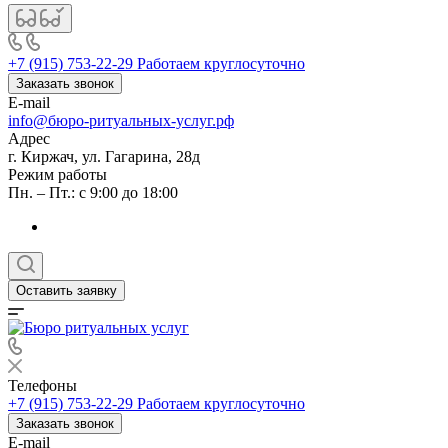
+7 (915) 753-22-29
Работаем круглосуточно
Заказать звонок
E-mail
info@бюро-ритуальных-услуг.рф
Адрес
г. Киржач, ул. Гагарина, 28д
Режим работы
Пн. – Пт.: с 9:00 до 18:00
Оставить заявку
Телефоны
+7 (915) 753-22-29
Работаем круглосуточно
Заказать звонок
E-mail