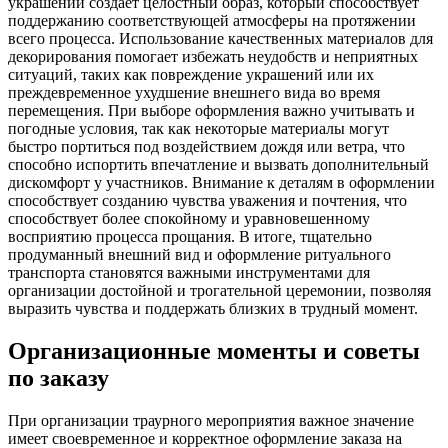
украшений создаёт целостный образ, который способствует
поддержанию соответствующей атмосферы на протяжении
всего процесса. Использование качественных материалов для
декорирования помогает избежать неудобств и неприятных
ситуаций, таких как повреждение украшений или их
преждевременное ухудшение внешнего вида во время
перемещения. При выборе оформления важно учитывать и
погодные условия, так как некоторые материалы могут
быстро портиться под воздействием дождя или ветра, что
способно испортить впечатление и вызвать дополнительный
дискомфорт у участников. Внимание к деталям в оформлении
способствует созданию чувства уважения и почтения, что
способствует более спокойному и уравновешенному
восприятию процесса прощания. В итоге, тщательно
продуманный внешний вид и оформление ритуального
транспорта становятся важными инструментами для
организации достойной и трогательной церемонии, позволяя
выразить чувства и поддержать близких в трудный момент.
Организационные моменты и советы
по заказу
При организации траурного мероприятия важное значение
имеет своевременное и корректное оформление заказа на