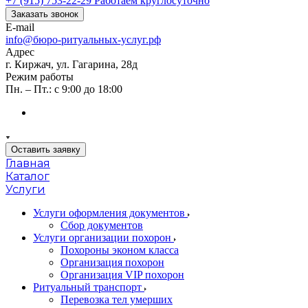
+7 (915) 753-22-29
Работаем круглосуточно
Заказать звонок
E-mail
info@бюро-ритуальных-услуг.рф
Адрес
г. Киржач, ул. Гагарина, 28д
Режим работы
Пн. – Пт.: с 9:00 до 18:00
Оставить заявку
Главная
Каталог
Услуги
Услуги оформления документов
Сбор документов
Услуги организации похорон
Похороны эконом класса
Организация похорон
Организация VIP похорон
Ритуальный транспорт
Перевозка тел умерших