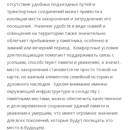
отсутствие удобных подъездных путей и
транспортных соединений может привести к
изоляции места захоронения и затруднению его
посещения․ Наличие удобств в виде скамей и
освещения на территории также значительно
облегчает пребывание у памятника‚ особенно в
зимний или вечерний период․ Комфортные условия
для посещающих помогают поддерживать связь с
усопшим‚ способствуют памяти и уважению‚ а значит‚
место захоронения становится не просто точкой на
карте‚ но важным элементом семейной истории и
духовного наследия․ Уделяя внимание именно
окружающей инфраструктуре и соседству с
памятными местами‚ можно обеспечить качественное
и долговременное сохранение зданий памяти и
уважения к умершим‚ что имеет огромное значение
для всех поколений‚ которые будут посещать это
место в будущем․