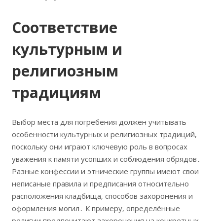
Соответствие
культурным и
религиозным
традициям
Выбор места для погребения должен учитывать
особенности культурных и религиозных традиций‚
поскольку они играют ключевую роль в вопросах
уважения к памяти усопших и соблюдения обрядов․
Разные конфессии и этнические группы имеют свои
неписаные правила и предписания относительно
расположения кладбища‚ способов захоронения и
оформления могил․ К примеру‚ определённые
религии предпочитают захоронения на конкретных