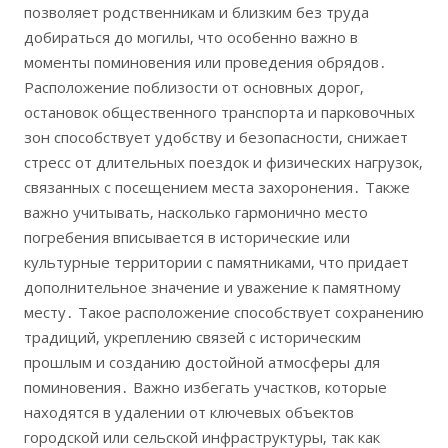
позволяет родственникам и близким без труда
добираться до могилы‚ что особенно важно в
моменты поминовения или проведения обрядов․
Расположение поблизости от основных дорог‚
остановок общественного транспорта и парковочных
зон способствует удобству и безопасности‚ снижает
стресс от длительных поездок и физических нагрузок‚
связанных с посещением места захоронения․ Также
важно учитывать‚ насколько гармонично место
погребения вписывается в исторические или
культурные территории с памятниками‚ что придает
дополнительное значение и уважение к памятному
месту․ Такое расположение способствует сохранению
традиций‚ укреплению связей с историческим
прошлым и созданию достойной атмосферы для
поминовения․ Важно избегать участков‚ которые
находятся в удалении от ключевых объектов
городской или сельской инфраструктуры‚ так как