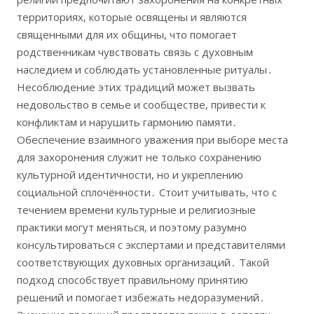
территориях‚ которые освящены и являются
священными для их общины‚ что помогает
родственникам чувствовать связь с духовным
наследием и соблюдать установленные ритуалы․
Несоблюдение этих традиций может вызвать
недовольство в семье и сообществе‚ привести к
конфликтам и нарушить гармонию памяти․
Обеспечение взаимного уважения при выборе места
для захоронения служит не только сохранению
культурной идентичности‚ но и укреплению
социальной сплочённости․ Стоит учитывать‚ что с
течением времени культурные и религиозные
практики могут меняться‚ и поэтому разумно
консультироваться с экспертами и представителями
соответствующих духовных организаций․ Такой
подход способствует правильному принятию
решений и помогает избежать недоразумений․