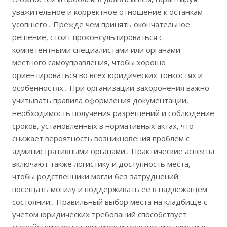
уважительное и корректное отношение к останкам
усопшего․ Прежде чем принять окончательное
решение‚ стоит проконсультироваться с
компетентными специалистами или органами
местного самоуправления‚ чтобы хорошо
ориентироваться во всех юридических тонкостях и
особенностях․ При организации захоронения важно
учитывать правила оформления документации‚
необходимость получения разрешений и соблюдение
сроков‚ установленных в нормативных актах‚ что
снижает вероятность возникновения проблем с
административными органами․ Практические аспекты
включают также логистику и доступность места‚
чтобы родственники могли без затруднений
посещать могилу и поддерживать ее в надлежащем
состоянии․ Правильный выбор места на кладбище с
учетом юридических требований способствует