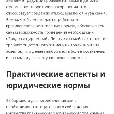
Значение традиций проявляется также в деталях
оформления территории захоронения‚ что
способствует созданию атмосферы покоя и уважения․
Важно‚ чтобы место для погребения не
противоречило религиозным нормам‚ обеспечив тем
самым возможность проведения необходимых
обрядов и церемоний․ Личные и семейные ценности
требуют тщательного внимания к традиционным
аспектам‚ что делает выбор места более осознанным
и значимым для всех участников процесса․
Практические аспекты и
юридические нормы
Выбор места для погребения связан с
необходимостью тщательного соблюдения
множества практических и юридических требований‚