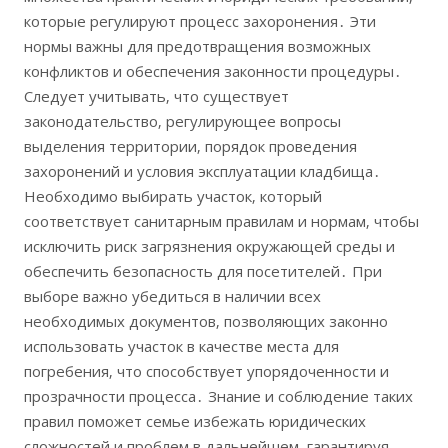
которые регулируют процесс захоронения․ Эти
нормы важны для предотвращения возможных
конфликтов и обеспечения законности процедуры․
Следует учитывать‚ что существует
законодательство‚ регулирующее вопросы
выделения территории‚ порядок проведения
захоронений и условия эксплуатации кладбища․
Необходимо выбирать участок‚ который
соответствует санитарным правилам и нормам‚ чтобы
исключить риск загрязнения окружающей среды и
обеспечить безопасность для посетителей․ При
выборе важно убедиться в наличии всех
необходимых документов‚ позволяющих законно
использовать участок в качестве места для
погребения‚ что способствует упорядоченности и
прозрачности процесса․ Знание и соблюдение таких
правил поможет семье избежать юридических
сложностей и проблем в дальнейшем‚ гарантируя