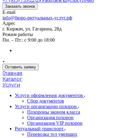
+7 (915) 753-22-29
Работаем круглосуточно
Заказать звонок
E-mail
info@бюро-ритуальных-услуг.рф
Адрес
г. Киржач, ул. Гагарина, 28д
Режим работы
Пн. – Пт.: с 9:00 до 18:00
Оставить заявку
Главная
Каталог
Услуги
Услуги оформления документов
Сбор документов
Услуги организации похорон
Похороны эконом класса
Организация похорон
Организация VIP похорон
Ритуальный транспорт
Перевозка тел умерших