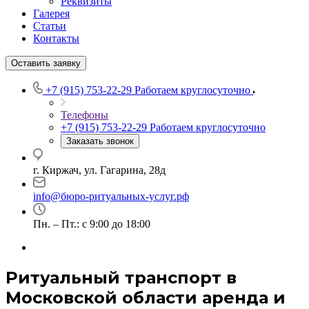
Реквизиты
Галерея
Статьи
Контакты
Оставить заявку
+7 (915) 753-22-29
Работаем круглосуточно
Телефоны
+7 (915) 753-22-29
Работаем круглосуточно
Заказать звонок
г. Киржач, ул. Гагарина, 28д
info@бюро-ритуальных-услуг.рф
Пн. – Пт.: с 9:00 до 18:00
Ритуальный транспорт в
Московской области аренда и