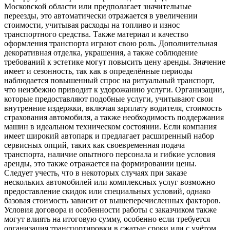
Московской области или предполагает значительные
переезды, это автоматически отражается в увеличении
стоимости, учитывая расходы на топливо и износ
транспортного средства. Также материал и качество
оформления транспорта играют свою роль. Дополнительная
декоративная отделка, украшения, а также соблюдение
требований к эстетике могут повысить цену аренды. Значение
имеет и сезонность, так как в определённые периоды
наблюдается повышенный спрос на ритуальный транспорт,
что неизбежно приводит к удорожанию услуги. Организации,
которые предоставляют подобные услуги, учитывают свои
внутренние издержки, включая зарплату водителя, стоимость
страхования автомобиля, а также необходимость поддержания
машин в идеальном техническом состоянии. Если компания
имеет широкий автопарк и предлагает расширенный набор
сервисных опций, таких как своевременная подача
транспорта, наличие опытного персонала и гибкие условия
аренды, это также отражается на формировании цены.
Следует учесть, что в некоторых случаях при заказе
нескольких автомобилей или комплексных услуг возможно
предоставление скидок или специальных условий, однако
базовая стоимость зависит от вышеперечисленных факторов.
Условия договора и особенности работы с заказчиком также
могут влиять на итоговую сумму, особенно если требуется
организация транспортировки в сжатые сроки или с учётом