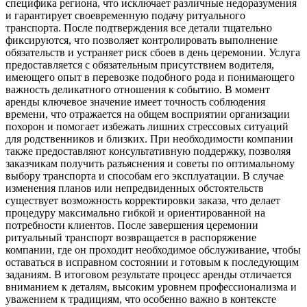
специфика региона, что исключает различные недоразумения
и гарантирует своевременную подачу ритуального
транспорта. После подтверждения все детали тщательно
фиксируются, что позволяет контролировать выполнение
обязательств и устраняет риск сбоев в день церемонии. Услуга
предоставляется с обязательным присутствием водителя,
имеющего опыт в перевозке подобного рода и понимающего
важность деликатного отношения к событию. В момент
аренды ключевое значение имеет точность соблюдения
времени, что отражается на общем восприятии организации
похорон и помогает избежать лишних стрессовых ситуаций
для родственников и близких. При необходимости компании
также предоставляют консультативную поддержку, позволяя
заказчикам получить разъяснения и советы по оптимальному
выбору транспорта и способам его эксплуатации. В случае
изменения планов или непредвиденных обстоятельств
существует возможность корректировки заказа, что делает
процедуру максимально гибкой и ориентированной на
потребности клиентов. После завершения церемонии
ритуальный транспорт возвращается в распоряжение
компании, где он проходит необходимое обслуживание, чтобы
оставаться в исправном состоянии и готовым к последующим
заданиям. В итоговом результате процесс аренды отличается
вниманием к деталям, высоким уровнем профессионализма и
уважением к традициям, что особенно важно в контексте