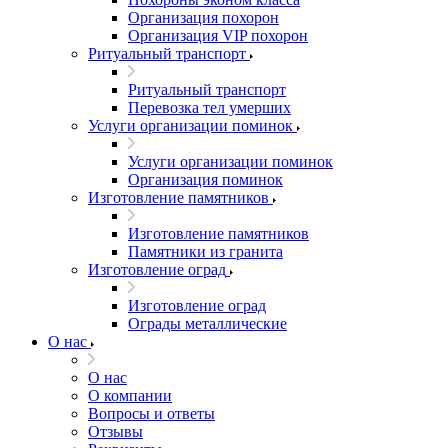
Организация похорон
Организация VIP похорон
Ритуальный транспорт
Ритуальный транспорт
Перевозка тел умерших
Услуги организации поминок
Услуги организации поминок
Организация поминок
Изготовление памятников
Изготовление памятников
Памятники из гранита
Изготовление оград
Изготовление оград
Ограды металлические
О нас
О нас
О компании
Вопросы и ответы
Отзывы