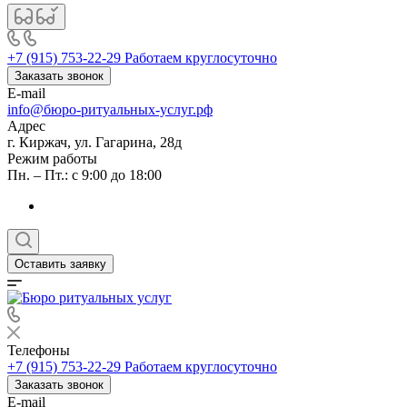
+7 (915) 753-22-29
Работаем круглосуточно
Заказать звонок
E-mail
info@бюро-ритуальных-услуг.рф
Адрес
г. Киржач, ул. Гагарина, 28д
Режим работы
Пн. – Пт.: с 9:00 до 18:00
Оставить заявку
Телефоны
+7 (915) 753-22-29
Работаем круглосуточно
Заказать звонок
E-mail