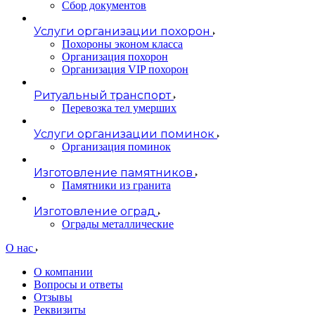
Сбор документов
Услуги организации похорон
Похороны эконом класса
Организация похорон
Организация VIP похорон
Ритуальный транспорт
Перевозка тел умерших
Услуги организации поминок
Организация поминок
Изготовление памятников
Памятники из гранита
Изготовление оград
Ограды металлические
О нас
О компании
Вопросы и ответы
Отзывы
Реквизиты