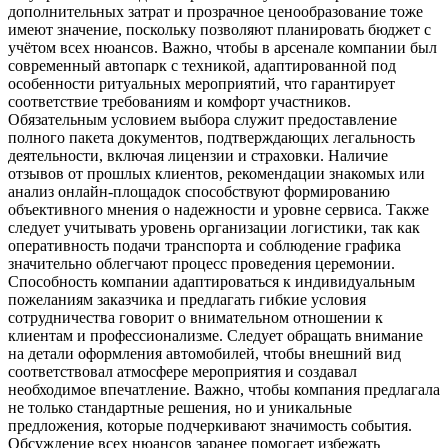
дополнительных затрат и прозрачное ценообразование тоже
имеют значение, поскольку позволяют планировать бюджет с
учётом всех нюансов. Важно, чтобы в арсенале компании был
современный автопарк с техникой, адаптированной под
особенности ритуальных мероприятий, что гарантирует
соответствие требованиям и комфорт участников.
Обязательным условием выбора служит предоставление
полного пакета документов, подтверждающих легальность
деятельности, включая лицензии и страховки. Наличие
отзывов от прошлых клиентов, рекомендации знакомых или
анализ онлайн-площадок способствуют формированию
объективного мнения о надежности и уровне сервиса. Также
следует учитывать уровень организации логистики, так как
оперативность подачи транспорта и соблюдение графика
значительно облегчают процесс проведения церемонии.
Способность компании адаптироваться к индивидуальным
пожеланиям заказчика и предлагать гибкие условия
сотрудничества говорит о внимательном отношении к
клиентам и профессионализме. Следует обращать внимание
на детали оформления автомобилей, чтобы внешний вид
соответствовал атмосфере мероприятия и создавал
необходимое впечатление. Важно, чтобы компания предлагала
не только стандартные решения, но и уникальные
предложения, которые подчеркивают значимость события.
Обсуждение всех нюансов заранее помогает избежать