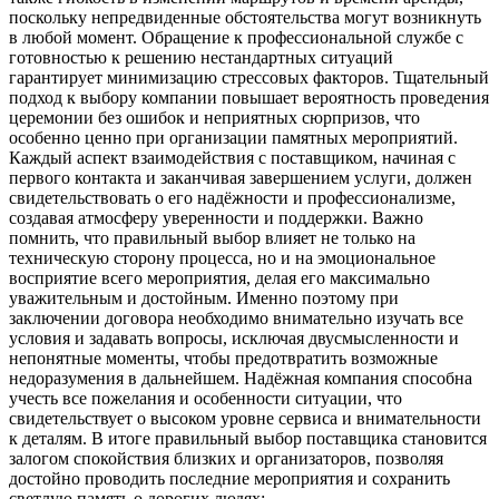
поскольку непредвиденные обстоятельства могут возникнуть
в любой момент. Обращение к профессиональной службе с
готовностью к решению нестандартных ситуаций
гарантирует минимизацию стрессовых факторов. Тщательный
подход к выбору компании повышает вероятность проведения
церемонии без ошибок и неприятных сюрпризов, что
особенно ценно при организации памятных мероприятий.
Каждый аспект взаимодействия с поставщиком, начиная с
первого контакта и заканчивая завершением услуги, должен
свидетельствовать о его надёжности и профессионализме,
создавая атмосферу уверенности и поддержки. Важно
помнить, что правильный выбор влияет не только на
техническую сторону процесса, но и на эмоциональное
восприятие всего мероприятия, делая его максимально
уважительным и достойным. Именно поэтому при
заключении договора необходимо внимательно изучать все
условия и задавать вопросы, исключая двусмысленности и
непонятные моменты, чтобы предотвратить возможные
недоразумения в дальнейшем. Надёжная компания способна
учесть все пожелания и особенности ситуации, что
свидетельствует о высоком уровне сервиса и внимательности
к деталям. В итоге правильный выбор поставщика становится
залогом спокойствия близких и организаторов, позволяя
достойно проводить последние мероприятия и сохранить
светлую память о дорогих людях;