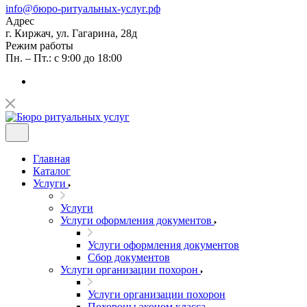
info@бюро-ритуальных-услуг.рф
Адрес
г. Киржач, ул. Гагарина, 28д
Режим работы
Пн. – Пт.: с 9:00 до 18:00
Главная
Каталог
Услуги
Услуги
Услуги оформления документов
Услуги оформления документов
Сбор документов
Услуги организации похорон
Услуги организации похорон
Похороны эконом класса