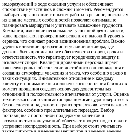
недоразумений в ходе оказания услуги и обеспечивает
спокойствие участников в сложный момент. Рекомендуется
выбирать организации с опытом работы в регионе, поскольку
их знание местных особенностей позволяет оптимально
планировать маршруты и учитывать возможные трудности.
Компании, имеющие несколько лет успешной деятельности,
чаще предлагают проверенные решения и высокий уровень
сервиса, что снижает риски возникновения проблем. Важно
уделить внимание прозрачности условий договора, где
должны быть прописаны все обязательства сторон, сроки и
ответственность, что гарантирует юридическую защиту и
исключает споры. Квалифицированный персонал играет
ключевую роль в обеспечении достойного сопровождения и
создания атмосферы уважения и такта, что особенно важно в
таких ситуациях. Внимательное отношение к каждому
клиенту и понимание психологического состояния близких в
момент прощания создают основу для доверительных
отношений и положительного впечатления от услуги. Оценка
технического состояния автопарка помогает удостовериться в
безопасности и надежности транспорта, что является важным
фактором, особенно при длительных переездах. Выбор
поставщика с постоянной поддержкой клиентов и
возможностью консультаций облегчает процесс подготовки и
устраняет неопределённость. При выборе стоит учитывать
также гибкость в изменении маршрутов и времени аренды,