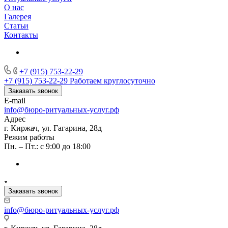
О нас
Галерея
Статьи
Контакты
+7 (915) 753-22-29
+7 (915) 753-22-29
Работаем круглосуточно
Заказать звонок
E-mail
info@бюро-ритуальных-услуг.рф
Адрес
г. Киржач, ул. Гагарина, 28д
Режим работы
Пн. – Пт.: с 9:00 до 18:00
Заказать звонок
info@бюро-ритуальных-услуг.рф