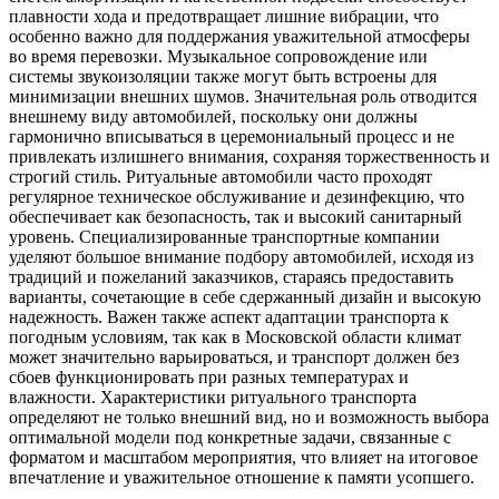
плавности хода и предотвращает лишние вибрации, что
особенно важно для поддержания уважительной атмосферы
во время перевозки. Музыкальное сопровождение или
системы звукоизоляции также могут быть встроены для
минимизации внешних шумов. Значительная роль отводится
внешнему виду автомобилей, поскольку они должны
гармонично вписываться в церемониальный процесс и не
привлекать излишнего внимания, сохраняя торжественность и
строгий стиль. Ритуальные автомобили часто проходят
регулярное техническое обслуживание и дезинфекцию, что
обеспечивает как безопасность, так и высокий санитарный
уровень. Специализированные транспортные компании
уделяют большое внимание подбору автомобилей, исходя из
традиций и пожеланий заказчиков, стараясь предоставить
варианты, сочетающие в себе сдержанный дизайн и высокую
надежность. Важен также аспект адаптации транспорта к
погодным условиям, так как в Московской области климат
может значительно варьироваться, и транспорт должен без
сбоев функционировать при разных температурах и
влажности. Характеристики ритуального транспорта
определяют не только внешний вид, но и возможность выбора
оптимальной модели под конкретные задачи, связанные с
форматом и масштабом мероприятия, что влияет на итоговое
впечатление и уважительное отношение к памяти усопшего.