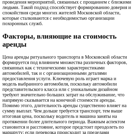
проведения мероприятий, связанных с прощанием с близкими
людьми. Такой подход способствует формированию доверия и
спокойствия среди многих жителей Московской области,
которые сталкиваются с необходимостью организации
похоронных служб.
Факторы, влияющие на стоимость
аренды
Цена аренды ритуального транспорта в Московской области
формируется под влиянием множества различных факторов,
связанных как с техническими характеристиками
автомобилей, так и с организационными деталями
предоставления услуги. Ключевую роль играет марка и
модель выбранного автомобиля, поскольку автомобили
представительского класса или с уникальным дизайном
требуют значительно больших затрат на обслуживание, что
напрямую сказывается на конечной стоимости аренды.
Помимо этого, длительность аренды существенно влияет на
сумму выплат. Чем дольше требуется транспорт, тем выше
итоговая цена, поскольку водитель и машина заняты на
протяжении более длительного периода. Важным аспектом
становится и расстояние, которое предстоит преодолеть по
маршруту: если перевозка происходит за пределами