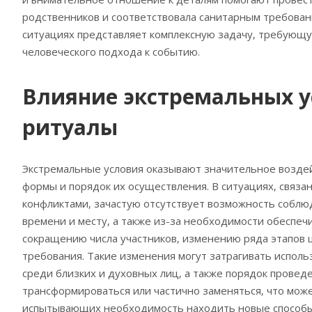
родственников и соответствовала санитарным требован
ситуациях представляет комплексную задачу‚ требующ
человеческого подхода к событию.
Влияние экстремальных 
ритуалы
Экстремальные условия оказывают значительное возде
формы и порядок их осуществления. В ситуациях‚ связ
конфликтами‚ зачастую отсутствует возможность собл
времени и месту‚ а также из-за необходимости обеспечи
сокращению числа участников‚ изменению ряда этапов
требования. Такие изменения могут затрагивать испо
среди близких и духовных лиц‚ а также порядок прове
трансформироваться или частично заменяться‚ что мож
испытывающих необходимость находить новые способы 