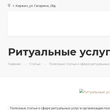
г. Киржач, ул. Гагарина, 28д
Ритуальные услуг
—
—
Главная
Статьи
Полезные статьи о сфере ритуальных 
Полезные статьи о сфере ритуальных услуг и организации по