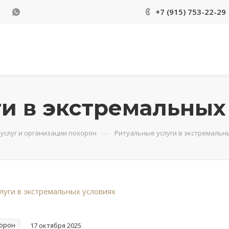
+7 (915) 753-22-29
и в экстремальных
—
услуг и организации похорон
Ритуальные услуги в экстремальн
хорон
17 октября 2025