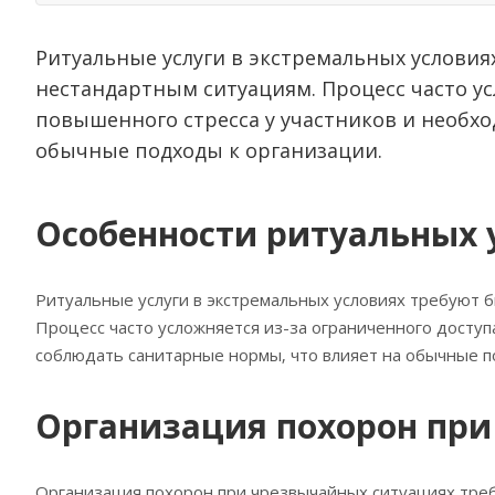
Ритуальные услуги в экстремальных условия
нестандартным ситуациям. Процесс часто усл
повышенного стресса у участников и необх
обычные подходы к организации.
Особенности ритуальных 
Ритуальные услуги в экстремальных условиях требуют б
Процесс часто усложняется из-за ограниченного доступ
соблюдать санитарные нормы‚ что влияет на обычные п
Организация похорон при
Организация похорон при чрезвычайных ситуациях треб