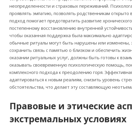
неопределенности и страховых переживаний. Психолога
проявлять эмпатию‚ позволять родственникам открыто в
подход помогает предотвратить развитие хронического 
постепенному восстановлению внутренней устойчивости
чтобы оказанная поддержка была максимально адаптиро
обычные ритуалы могут быть нарушены или изменены‚ 
сохранить связь с памятью о близком и обеспечить жиз
оказании ритуальных услуг‚ должны быть готовы к взаи
оказывать своевременную психологическую помощь‚ пон
комплексного подхода к преодолению горя. Эффективна
адаптироваться к новым реалиям‚ снизить уровень стре
обстоятельства‚ что делает эту составляющую неотъем
Правовые и этические асп
экстремальных условиях