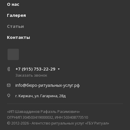
О нас
Галерея
Статьи
Контакты
+7 (915) 753-22-29
Заказать звонок
info@бюро-ритуальных-услуг.рф
г. Киржач, ул. Гагарина, 28д
«ИП Шаваддинов Рафаэль Расимович»
ОГРНИП 304503419000032, ИНН 503408773510
© 2012-2026 - Агентство ритуальных услуг «ГБУ Ритуал»