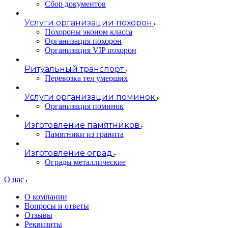
Сбор документов
Услуги организации похорон
Похороны эконом класса
Организация похорон
Организация VIP похорон
Ритуальный транспорт
Перевозка тел умерших
Услуги организации поминок
Организация поминок
Изготовление памятников
Памятники из гранита
Изготовление оград
Ограды металлические
О нас
О компании
Вопросы и ответы
Отзывы
Реквизиты