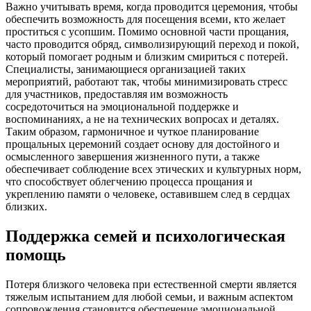
Важно учитывать время, когда проводится церемония, чтобы
обеспечить возможность для посещения всеми, кто желает
проститься с усопшим. Помимо основной части прощания,
часто проводится обряд, символизирующий переход и покой,
который помогает родным и близким смириться с потерей.
Специалисты, занимающиеся организацией таких
мероприятий, работают так, чтобы минимизировать стресс
для участников, предоставляя им возможность
сосредоточиться на эмоциональной поддержке и
воспоминаниях, а не на технических вопросах и деталях.
Таким образом, гармоничное и чуткое планирование
прощальных церемоний создает основу для достойного и
осмысленного завершения жизненного пути, а также
обеспечивает соблюдение всех этических и культурных норм,
что способствует облегчению процесса прощания и
укреплению памяти о человеке, оставившем след в сердцах
близких.
Поддержка семей и психологическая
помощь
Потеря близкого человека при естественной смерти является
тяжелым испытанием для любой семьи, и важным аспектом
сопровождения становится обеспечение эмоциональной