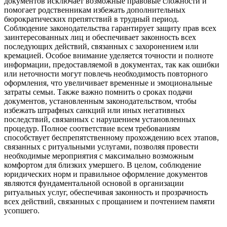
документов исключает возможные правовые сложности и
помогает родственникам избежать дополнительных
бюрократических препятствий в трудный период.
Соблюдение законодательства гарантирует защиту прав всех
заинтересованных лиц и обеспечивает законность всех
последующих действий, связанных с захоронением или
кремацией. Особое внимание уделяется точности и полноте
информации, предоставляемой в документах, так как ошибки
или неточности могут повлечь необходимость повторного
оформления, что увеличивает временные и эмоциональные
затраты семьи. Также важно помнить о сроках подачи
документов, установленным законодательством, чтобы
избежать штрафных санкций или иных негативных
последствий, связанных с нарушением установленных
процедур. Полное соответствие всем требованиям
способствует беспрепятственному прохождению всех этапов,
связанных с ритуальными услугами, позволяя провести
необходимые мероприятия с максимально возможным
комфортом для близких умершего. В целом, соблюдение
юридических норм и правильное оформление документов
являются фундаментальной основой в организации
ритуальных услуг, обеспечивая законность и прозрачность
всех действий, связанных с прощанием и почтением памяти
усопшего.