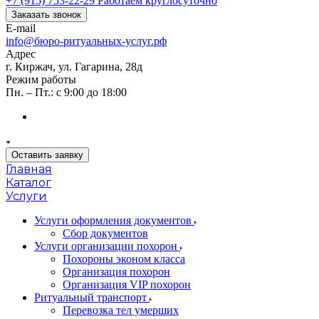
+7 (915) 753-22-29
Работаем круглосуточно
Заказать звонок
E-mail
info@бюро-ритуальных-услуг.рф
Адрес
г. Киржач, ул. Гагарина, 28д
Режим работы
Пн. – Пт.: с 9:00 до 18:00
Оставить заявку
Главная
Каталог
Услуги
Услуги оформления документов
Сбор документов
Услуги организации похорон
Похороны эконом класса
Организация похорон
Организация VIP похорон
Ритуальный транспорт
Перевозка тел умерших