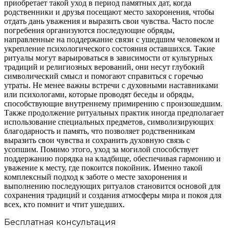
приобретает такой уход в период памятных дат, когда
родственники и друзья посещают место захоронения, чтобы
отдать дань уважения и выразить свои чувства. Часто после
погребения организуются последующие обряды,
направленные на поддержание связи с ушедшим человеком и
укрепление психологического состояния оставшихся. Такие
ритуалы могут варьироваться в зависимости от культурных
традиций и религиозных верований, они несут глубокий
символический смысл и помогают справиться с горечью
утраты. Не менее важны встречи с духовными наставниками
или психологами, которые проводят беседы и обряды,
способствующие внутреннему примирению с произошедшим.
Также продолжение ритуальных практик иногда предполагает
использование специальных предметов, символизирующих
благодарность и память, что позволяет родственникам
выразить свои чувства и сохранить духовную связь с
усопшим. Помимо этого, уход за могилой способствует
поддержанию порядка на кладбище, обеспечивая гармонию и
уважение к месту, где покоится покойник. Именно такой
комплексный подход к заботе о месте захоронения и
выполнению последующих ритуалов становится основой для
сохранения традиций и создания атмосферы мира и покоя для
всех, кто помнит и чтит ушедших.
Бесплатная консультация