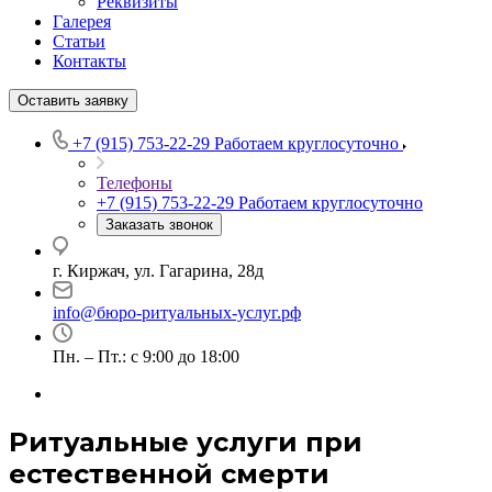
Реквизиты
Галерея
Статьи
Контакты
Оставить заявку
+7 (915) 753-22-29
Работаем круглосуточно
Телефоны
+7 (915) 753-22-29
Работаем круглосуточно
Заказать звонок
г. Киржач, ул. Гагарина, 28д
info@бюро-ритуальных-услуг.рф
Пн. – Пт.: с 9:00 до 18:00
Ритуальные услуги при
естественной смерти