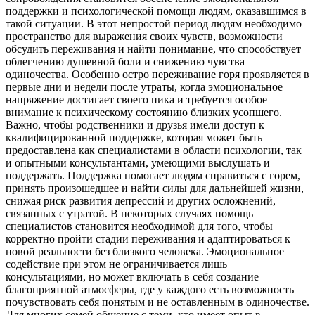
поддержки и психологической помощи людям, оказавшимся в
такой ситуации. В этот непростой период людям необходимо
пространство для выражения своих чувств, возможности
обсудить переживания и найти понимание, что способствует
облегчению душевной боли и снижению чувства
одиночества. Особенно остро переживание горя проявляется в
первые дни и недели после утраты, когда эмоциональное
напряжение достигает своего пика и требуется особое
внимание к психическому состоянию близких усопшего.
Важно, чтобы родственники и друзья имели доступ к
квалифицированной поддержке, которая может быть
предоставлена как специалистами в области психологии, так
и опытными консультантами, умеющими выслушать и
поддержать. Поддержка помогает людям справиться с горем,
принять произошедшее и найти силы для дальнейшей жизни,
снижая риск развития депрессий и других осложнений,
связанных с утратой. В некоторых случаях помощь
специалистов становится необходимой для того, чтобы
корректно пройти стадии переживания и адаптироваться к
новой реальности без близкого человека. Эмоциональное
содействие при этом не ограничивается лишь
консультациями, но может включать в себя создание
благоприятной атмосферы, где у каждого есть возможность
почувствовать себя понятым и не оставленным в одиночестве.
Для многих семей общение с теми, кто имеет опыт в