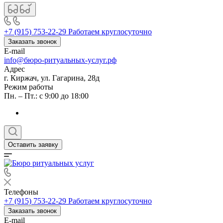
+7 (915) 753-22-29
Работаем круглосуточно
Заказать звонок
E-mail
info@бюро-ритуальных-услуг.рф
Адрес
г. Киржач, ул. Гагарина, 28д
Режим работы
Пн. – Пт.: с 9:00 до 18:00
Оставить заявку
Телефоны
+7 (915) 753-22-29
Работаем круглосуточно
Заказать звонок
E-mail