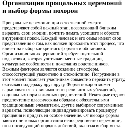
Организация прощальных церемоний
и выбор формы похорон
Прощальные церемонии при естественной смерти
представляют собой важный этап, позволяющий близким
выразить свои эмоции, почтить память усопшего и обрести
внутренний покой. Каждый человек и его семья имеют свои
представления о том, как должен проходить этот процесс, что
влияет на выбор конкретного формата и обстановки.
Организация таких церемоний требует тщательной
подготовки, которая учитывает местные традиции,
культурные особенности и пожелания родственников.
Важным фактором является создание атмосферы,
способствующей уважителю и спокойствию. Погружение в
этот момент помогает участникам совместно пережить утрату,
оказывая поддержку друг другу. Форма похорон может
варьироваться в зависимости от религиозных убеждений,
социальных норм и личных предпочтений. Некоторые отдают
предпочтение классическим обрядам с обязательными
традиционными элементами, другие выбирают современные
варианты, позволяющие индивидуализировать процедуру
прощания и придать ей особое значение. От выбора формы
зависит не только организация непосредственно церемонии,
но и последующий порядок действий, включая выбор места.