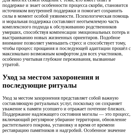
поддержке и знает особенности процесса скорби, становится
источником внутренней поддержки и помогает сохранить
силы в момент особой уязвимости. Психологическая помощь
и моральная поддержка составляют неотъемлемую часть
комплексного подхода к обслуживанию родственников
умерших, способствуя компенсации эмоциональных потерь и
выстраиванию новых жизненных ориентиров. Подобное
внимание позволяет уменьшить стресс и способствует тому,
чтобы процесс прощания и последующей адаптации прошёл с
максимально возможным комфортом для всех участников,
особенно учитывая глубокие переживания, вызванные
утратой.
Уход за местом захоронения и
последующие ритуалы
Уход за местом захоронения представляет собой важную
составляющую ритуальных услуг, поскольку он сохраняет
уважение к памяти усопшего и отражает почтение близких.
Поддержание надлежащего состояния могилы — это процесс,
включающий регулярное убирание территории, обновление
растительного покрова, установку и время от времени
реставрацию памятников и надгробий. Особенное значение