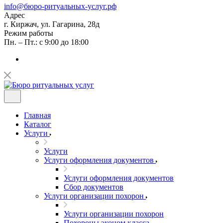
info@бюро-ритуальных-услуг.рф
Адрес
г. Киржач, ул. Гагарина, 28д
Режим работы
Пн. – Пт.: с 9:00 до 18:00
Главная
Каталог
Услуги
Услуги
Услуги оформления документов
Услуги оформления документов
Сбор документов
Услуги организации похорон
Услуги организации похорон
Похороны эконом класса