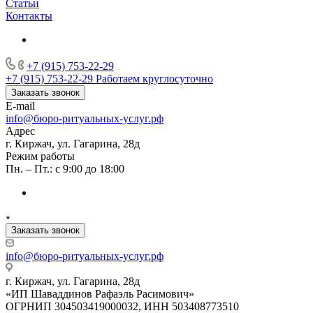
Статьи
Контакты
+7 (915) 753-22-29
+7 (915) 753-22-29
Работаем круглосуточно
Заказать звонок
E-mail
info@бюро-ритуальных-услуг.рф
Адрес
г. Киржач, ул. Гагарина, 28д
Режим работы
Пн. – Пт.: с 9:00 до 18:00
Заказать звонок
info@бюро-ритуальных-услуг.рф
г. Киржач, ул. Гагарина, 28д
«ИП Шаваддинов Рафаэль Расимович»
ОГРНИП 304503419000032, ИНН 503408773510