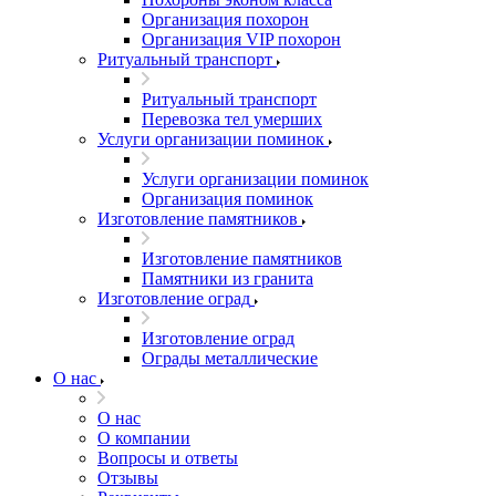
Организация похорон
Организация VIP похорон
Ритуальный транспорт
Ритуальный транспорт
Перевозка тел умерших
Услуги организации поминок
Услуги организации поминок
Организация поминок
Изготовление памятников
Изготовление памятников
Памятники из гранита
Изготовление оград
Изготовление оград
Ограды металлические
О нас
О нас
О компании
Вопросы и ответы
Отзывы