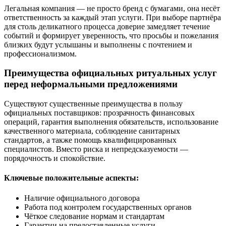
Легальная компания — не просто бренд с бумагами, она несёт
ответственность за каждый этап услуги. При выборе партнёра
для столь деликатного процесса доверие замедляет течение
событий и формирует уверенность, что просьбы и пожелания
близких будут услышаны и выполнены с почтением и
профессионализмом.
Преимущества официальных ритуальных услуг
перед неформальными предложениями
Существуют существенные преимущества в пользу
официальных поставщиков: прозрачность финансовых
операций, гарантия выполнения обязательств, использование
качественного материала, соблюдение санитарных
стандартов, а также помощь квалифицированных
специалистов. Вместо риска и непредсказуемости —
порядочность и спокойствие.
Ключевые положительные аспекты:
Наличие официального договора
Работа под контролем государственных органов
Чёткое следование нормам и стандартам
Гарантии на предоставленные услуги