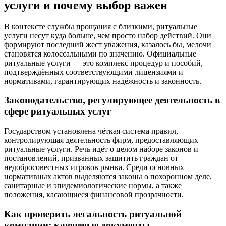
услуги и почему выбор важен
В контексте службы прощания с близкими, ритуальные
услуги несут куда больше, чем просто набор действий. Они
формируют последний жест уважения, казалось бы, мелочи
становятся колоссальными по значению. Официальные
ритуальные услуги — это комплекс процедур и пособий,
подтверждённых соответствующими лицензиями и
нормативами, гарантирующих надёжность и законность.
Законодательство, регулирующее деятельность в
сфере ритуальных услуг
Государством установлена чёткая система правил,
контролирующая деятельность фирм, предоставляющих
ритуальные услуги. Речь идёт о целом наборе законов и
постановлений, призванных защитить граждан от
недобросовестных игроков рынка. Среди основных
нормативных актов выделяются законы о похоронном деле,
санитарные и эпидемиологические нормы, а также
положения, касающиеся финансовой прозрачности.
Как проверить легальность ритуальной
компании: ключевые документы