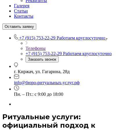
Реквизиты
Галерея
Статьи
Контакты
Оставить заявку
+7 (915) 753-22-29
Работаем круглосуточно
Телефоны
+7 (915) 753-22-29
Работаем круглосуточно
Заказать звонок
г. Киржач, ул. Гагарина, 28д
info@бюро-ритуальных-услуг.рф
Пн. – Пт.: с 9:00 до 18:00
Ритуальные услуги:
официальный подход к