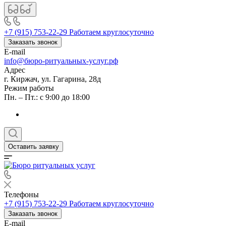
+7 (915) 753-22-29
Работаем круглосуточно
Заказать звонок
E-mail
info@бюро-ритуальных-услуг.рф
Адрес
г. Киржач, ул. Гагарина, 28д
Режим работы
Пн. – Пт.: с 9:00 до 18:00
Оставить заявку
Телефоны
+7 (915) 753-22-29
Работаем круглосуточно
Заказать звонок
E-mail