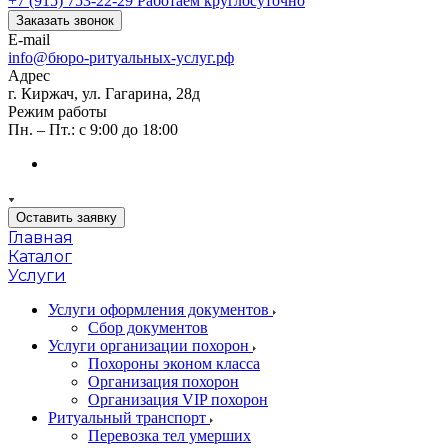
+7 (915) 753-22-29
Работаем круглосуточно
Заказать звонок
E-mail
info@бюро-ритуальных-услуг.рф
Адрес
г. Киржач, ул. Гагарина, 28д
Режим работы
Пн. – Пт.: с 9:00 до 18:00
Оставить заявку
Главная
Каталог
Услуги
Услуги оформления документов
Сбор документов
Услуги организации похорон
Похороны эконом класса
Организация похорон
Организация VIP похорон
Ритуальный транспорт
Перевозка тел умерших