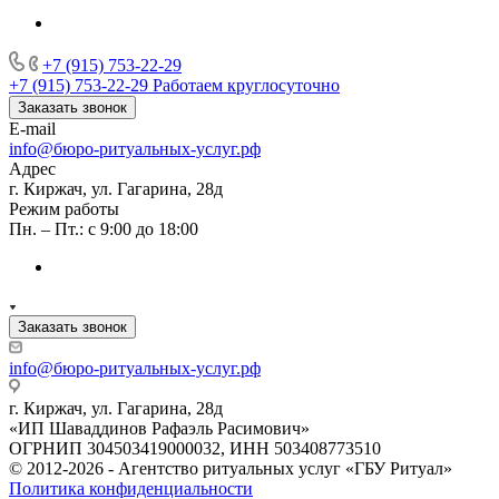
+7 (915) 753-22-29
+7 (915) 753-22-29
Работаем круглосуточно
Заказать звонок
E-mail
info@бюро-ритуальных-услуг.рф
Адрес
г. Киржач, ул. Гагарина, 28д
Режим работы
Пн. – Пт.: с 9:00 до 18:00
Заказать звонок
info@бюро-ритуальных-услуг.рф
г. Киржач, ул. Гагарина, 28д
«ИП Шаваддинов Рафаэль Расимович»
ОГРНИП 304503419000032, ИНН 503408773510
© 2012-2026 - Агентство ритуальных услуг «ГБУ Ритуал»
Политика конфиденциальности