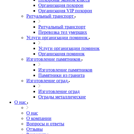
Организация похорон
Организация VIP похорон
Ритуальный транспорт
Ритуальный транспорт
Перевозка тел умерших
Услуги организации поминок
Услуги организации поминок
Организация поминок
Изготовление памятников
Изготовление памятников
Памятники из гранита
Изготовление оград
Изготовление оград
Ограды металлические
О нас
О нас
О компании
Вопросы и ответы
Отзывы