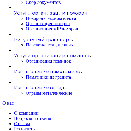
Сбор документов
Услуги организации похорон
Похороны эконом класса
Организация похорон
Организация VIP похорон
Ритуальный транспорт
Перевозка тел умерших
Услуги организации поминок
Организация поминок
Изготовление памятников
Памятники из гранита
Изготовление оград
Ограды металлические
О нас
О компании
Вопросы и ответы
Отзывы
Реквизиты