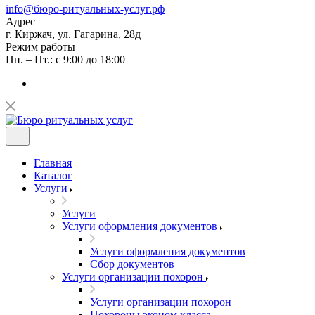
info@бюро-ритуальных-услуг.рф
Адрес
г. Киржач, ул. Гагарина, 28д
Режим работы
Пн. – Пт.: с 9:00 до 18:00
Главная
Каталог
Услуги
Услуги
Услуги оформления документов
Услуги оформления документов
Сбор документов
Услуги организации похорон
Услуги организации похорон
Похороны эконом класса