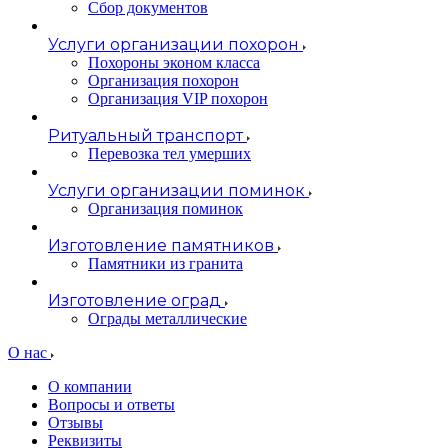
Сбор документов
Услуги организации похорон
Похороны эконом класса
Организация похорон
Организация VIP похорон
Ритуальный транспорт
Перевозка тел умерших
Услуги организации поминок
Организация поминок
Изготовление памятников
Памятники из гранита
Изготовление оград
Ограды металлические
О нас
О компании
Вопросы и ответы
Отзывы
Реквизиты