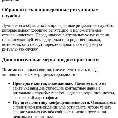
Обращайтесь в проверенные ритуальные
службы
Лучше всего обращаться в проверенные ритуальные службы,
которые имеют хорошую репутацию и положительные
отзывы клиентов. Перед заказом ритуальных услуг онлайн,
проконсультируйтесь с друзьями или родственниками,
возможно, они смогут порекомендовать вам надежную
ритуальную службу.
Дополнительные меры предосторожности
Помимо основных советов, следует учитывать и ряд
дополнительных мер предосторожности:
Проверьте контактные данные.
Убедитесь, что на
сайте указаны действующие контактные данные
ритуальной службы: телефон, адрес электронной почты,
физический адрес офиса.
Изучите политику конфиденциальности.
Ознакомьтесь
с политикой конфиденциальности сайта, чтобы узнать,
как ритуальная служба собирает и использует ваши
персональные данные.