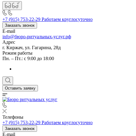
+7 (915) 753-22-29
Работаем круглосуточно
Заказать звонок
E-mail
info@бюро-ритуальных-услуг.рф
Адрес
г. Киржач, ул. Гагарина, 28д
Режим работы
Пн. – Пт.: с 9:00 до 18:00
Оставить заявку
Телефоны
+7 (915) 753-22-29
Работаем круглосуточно
Заказать звонок
E-mail