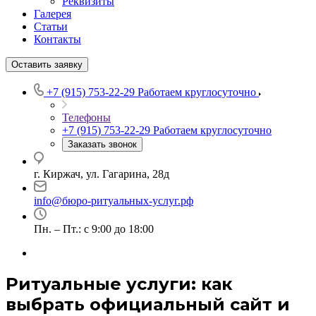
Реквизиты
Галерея
Статьи
Контакты
Оставить заявку
+7 (915) 753-22-29
Работаем круглосуточно
Телефоны
+7 (915) 753-22-29
Работаем круглосуточно
Заказать звонок
г. Киржач, ул. Гагарина, 28д
info@бюро-ритуальных-услуг.рф
Пн. – Пт.: с 9:00 до 18:00
Ритуальные услуги: как
выбрать официальный сайт и