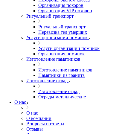
Организация похорон
Организация VIP похорон
Ритуальный транспорт
Ритуальный транспорт
Перевозка тел умерших
Услуги организации поминок
Услуги организации поминок
Организация поминок
Изготовление памятников
Изготовление памятников
Памятники из гранита
Изготовление оград
Изготовление оград
Ограды металлические
О нас
О нас
О компании
Вопросы и ответы
Отзывы