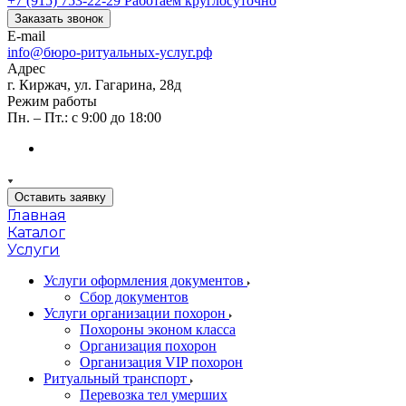
+7 (915) 753-22-29
Работаем круглосуточно
Заказать звонок
E-mail
info@бюро-ритуальных-услуг.рф
Адрес
г. Киржач, ул. Гагарина, 28д
Режим работы
Пн. – Пт.: с 9:00 до 18:00
Оставить заявку
Главная
Каталог
Услуги
Услуги оформления документов
Сбор документов
Услуги организации похорон
Похороны эконом класса
Организация похорон
Организация VIP похорон
Ритуальный транспорт
Перевозка тел умерших