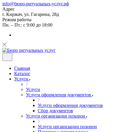
info@бюро-ритуальных-услуг.рф
Адрес
г. Киржач, ул. Гагарина, 28д
Режим работы
Пн. – Пт.: с 9:00 до 18:00
Главная
Каталог
Услуги
Услуги
Услуги оформления документов
Услуги оформления документов
Сбор документов
Услуги организации похорон
Услуги организации похорон
Похороны эконом класса