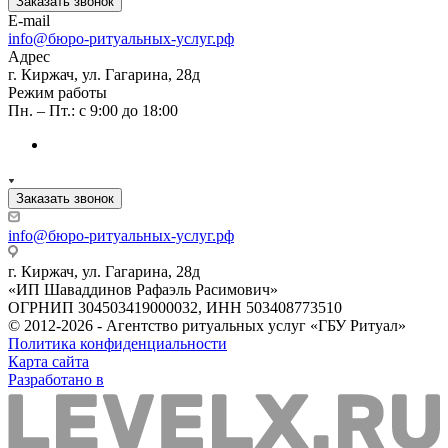
Заказать звонок
E-mail
info@бюро-ритуальных-услуг.рф
Адрес
г. Киржач, ул. Гагарина, 28д
Режим работы
Пн. – Пт.: с 9:00 до 18:00
Заказать звонок
info@бюро-ритуальных-услуг.рф
г. Киржач, ул. Гагарина, 28д
«ИП Шаваддинов Рафаэль Расимович»
ОГРНИП 304503419000032, ИНН 503408773510
© 2012-2026 - Агентство ритуальных услуг «ГБУ Ритуал»
Политика конфиденциальности
Карта сайта
Разработано в