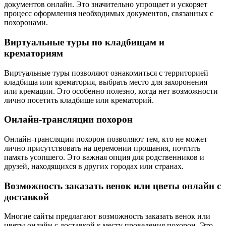
документов онлайн. Это значительно упрощает и ускоряет
процесс оформления необходимых документов, связанных с
похоронами.
Виртуальные туры по кладбищам и
крематориям
Виртуальные туры позволяют ознакомиться с территорией
кладбища или крематория, выбрать место для захоронения
или кремации. Это особенно полезно, когда нет возможности
лично посетить кладбище или крематорий.
Онлайн-трансляции похорон
Онлайн-трансляции похорон позволяют тем, кто не может
лично присутствовать на церемонии прощания, почтить
память усопшего. Это важная опция для родственников и
друзей, находящихся в других городах или странах.
Возможность заказать венок или цветы онлайн с
доставкой
Многие сайты предлагают возможность заказать венок или
цветы онлайн с доставкой к месту проведения похорон. Это