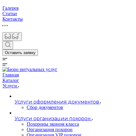
Галерея
Статьи
Контакты
Оставить заявку
Главная
Каталог
Услуги
Услуги оформления документов
Сбор документов
Услуги организации похорон
Похороны эконом класса
Организация похорон
Организация VIP похорон