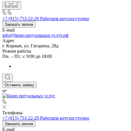
+7 (915) 753-22-29
Работаем круглосуточно
Заказать звонок
E-mail
info@бюро-ритуальных-услуг.рф
Адрес
г. Киржач, ул. Гагарина, 28д
Режим работы
Пн. – Пт.: с 9:00 до 18:00
Оставить заявку
Телефоны
+7 (915) 753-22-29
Работаем круглосуточно
Заказать звонок
E-mail