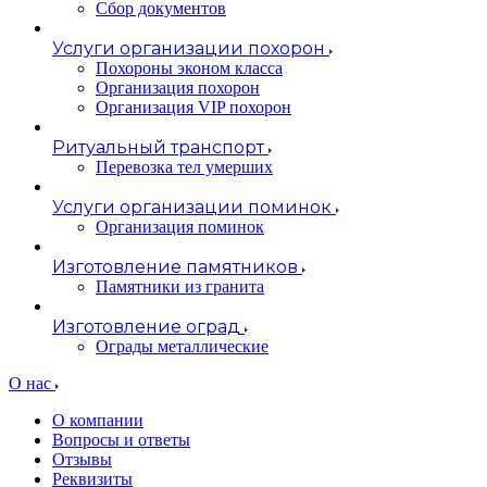
Сбор документов
Услуги организации похорон
Похороны эконом класса
Организация похорон
Организация VIP похорон
Ритуальный транспорт
Перевозка тел умерших
Услуги организации поминок
Организация поминок
Изготовление памятников
Памятники из гранита
Изготовление оград
Ограды металлические
О нас
О компании
Вопросы и ответы
Отзывы
Реквизиты