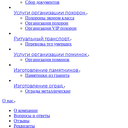
Сбор документов
Услуги организации похорон
Похороны эконом класса
Организация похорон
Организация VIP похорон
Ритуальный транспорт
Перевозка тел умерших
Услуги организации поминок
Организация поминок
Изготовление памятников
Памятники из гранита
Изготовление оград
Ограды металлические
О нас
О компании
Вопросы и ответы
Отзывы
Реквизиты