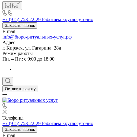
+7 (915) 753-22-29
Работаем круглосуточно
Заказать звонок
E-mail
info@бюро-ритуальных-услуг.рф
Адрес
г. Киржач, ул. Гагарина, 28д
Режим работы
Пн. – Пт.: с 9:00 до 18:00
Оставить заявку
Телефоны
+7 (915) 753-22-29
Работаем круглосуточно
Заказать звонок
E-mail