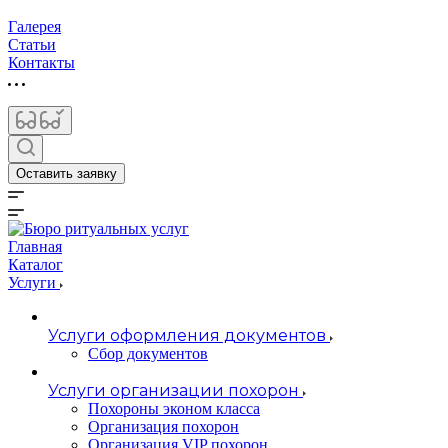
Галерея
Статьи
Контакты
Оставить заявку
Главная
Каталог
Услуги
Услуги оформления документов
Сбор документов
Услуги организации похорон
Похороны эконом класса
Организация похорон
Организация VIP похорон