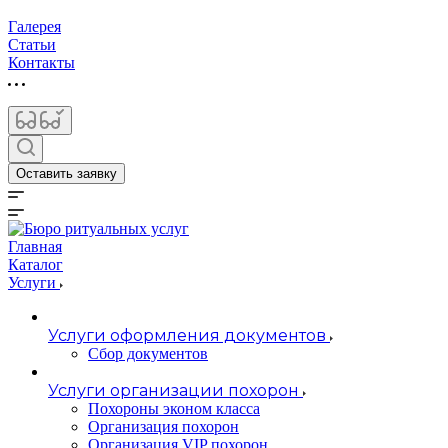
Галерея
Статьи
Контакты
Оставить заявку
Главная
Каталог
Услуги
Услуги оформления документов
Сбор документов
Услуги организации похорон
Похороны эконом класса
Организация похорон
Организация VIP похорон