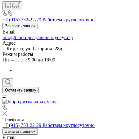
+7 (915) 753-22-29
Работаем круглосуточно
Заказать звонок
E-mail
info@бюро-ритуальных-услуг.рф
Адрес
г. Киржач, ул. Гагарина, 28д
Режим работы
Пн. – Пт.: с 9:00 до 18:00
Оставить заявку
Телефоны
+7 (915) 753-22-29
Работаем круглосуточно
Заказать звонок
E-mail