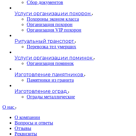
Сбор документов
Услуги организации похорон
Похороны эконом класса
Организация похорон
Организация VIP похорон
Ритуальный транспорт
Перевозка тел умерших
Услуги организации поминок
Организация поминок
Изготовление памятников
Памятники из гранита
Изготовление оград
Ограды металлические
О нас
О компании
Вопросы и ответы
Отзывы
Реквизиты