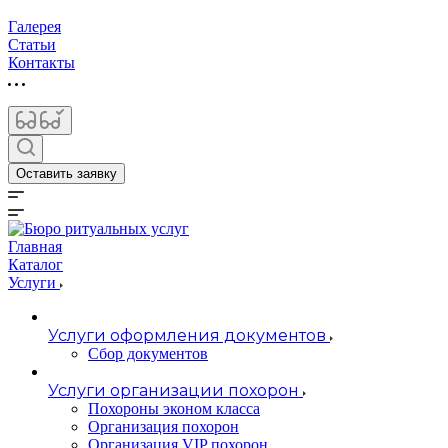
Галерея
Статьи
Контакты
Оставить заявку
Главная
Каталог
Услуги
Услуги оформления документов
Сбор документов
Услуги организации похорон
Похороны эконом класса
Организация похорон
Организация VIP похорон