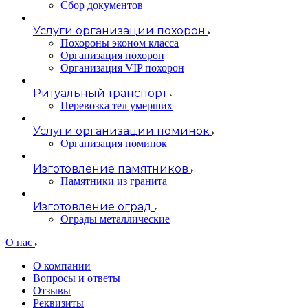
Сбор документов
Услуги организации похорон
Похороны эконом класса
Организация похорон
Организация VIP похорон
Ритуальный транспорт
Перевозка тел умерших
Услуги организации поминок
Организация поминок
Изготовление памятников
Памятники из гранита
Изготовление оград
Ограды металлические
О нас
О компании
Вопросы и ответы
Отзывы
Реквизиты