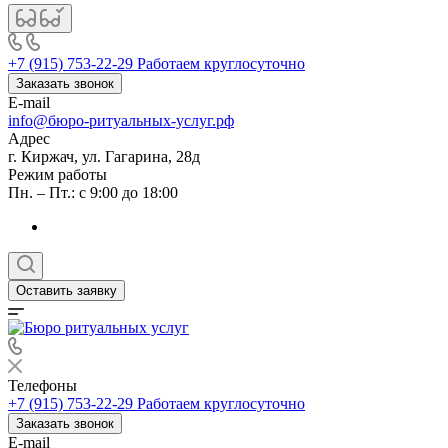
+7 (915) 753-22-29
Работаем круглосуточно
Заказать звонок
E-mail
info@бюро-ритуальных-услуг.рф
Адрес
г. Киржач, ул. Гагарина, 28д
Режим работы
Пн. – Пт.: с 9:00 до 18:00
Оставить заявку
Телефоны
+7 (915) 753-22-29
Работаем круглосуточно
Заказать звонок
E-mail