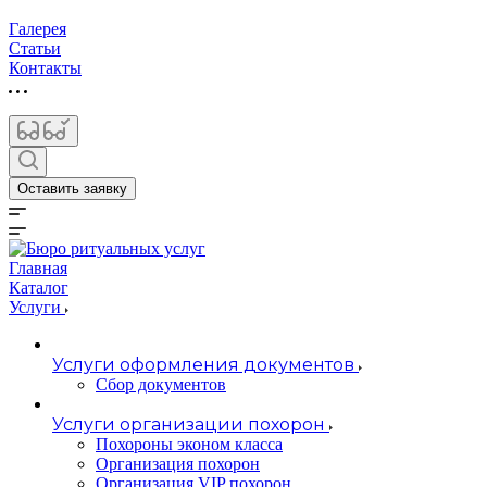
Галерея
Статьи
Контакты
Оставить заявку
Главная
Каталог
Услуги
Услуги оформления документов
Сбор документов
Услуги организации похорон
Похороны эконом класса
Организация похорон
Организация VIP похорон