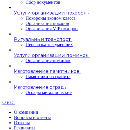
Сбор документов
Услуги организации похорон
Похороны эконом класса
Организация похорон
Организация VIP похорон
Ритуальный транспорт
Перевозка тел умерших
Услуги организации поминок
Организация поминок
Изготовление памятников
Памятники из гранита
Изготовление оград
Ограды металлические
О нас
О компании
Вопросы и ответы
Отзывы
Реквизиты