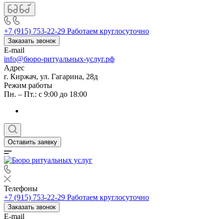
+7 (915) 753-22-29
Работаем круглосуточно
Заказать звонок
E-mail
info@бюро-ритуальных-услуг.рф
Адрес
г. Киржач, ул. Гагарина, 28д
Режим работы
Пн. – Пт.: с 9:00 до 18:00
Оставить заявку
Телефоны
+7 (915) 753-22-29
Работаем круглосуточно
Заказать звонок
E-mail