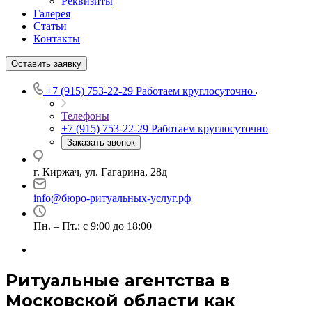
Реквизиты
Галерея
Статьи
Контакты
Оставить заявку
+7 (915) 753-22-29
Работаем круглосуточно
Телефоны
+7 (915) 753-22-29
Работаем круглосуточно
Заказать звонок
г. Киржач, ул. Гагарина, 28д
info@бюро-ритуальных-услуг.рф
Пн. – Пт.: с 9:00 до 18:00
Ритуальные агентства в
Московской области как