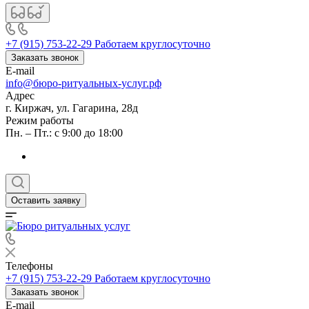
+7 (915) 753-22-29
Работаем круглосуточно
Заказать звонок
E-mail
info@бюро-ритуальных-услуг.рф
Адрес
г. Киржач, ул. Гагарина, 28д
Режим работы
Пн. – Пт.: с 9:00 до 18:00
Оставить заявку
Телефоны
+7 (915) 753-22-29
Работаем круглосуточно
Заказать звонок
E-mail