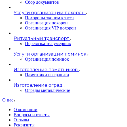
Сбор документов
Услуги организации похорон
Похороны эконом класса
Организация похорон
Организация VIP похорон
Ритуальный транспорт
Перевозка тел умерших
Услуги организации поминок
Организация поминок
Изготовление памятников
Памятники из гранита
Изготовление оград
Ограды металлические
О нас
О компании
Вопросы и ответы
Отзывы
Реквизиты