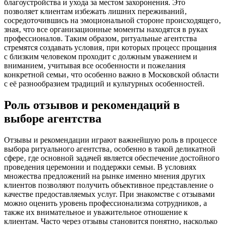
благоустройства и ухода за местом захоронения. Это
позволяет клиентам избежать лишних переживаний‚
сосредоточившись на эмоциональной стороне происходящего‚
зная‚ что все организационные моменты находятся в руках
профессионалов. Таким образом‚ ритуальные агентства
стремятся создавать условия‚ при которых процесс прощания
с близким человеком проходит с должным уважением и
вниманием‚ учитывая все особенности и пожелания
конкретной семьи‚ что особенно важно в Московской области
с её разнообразием традиций и культурных особенностей.
Роль отзывов и рекомендаций в
выборе агентства
Отзывы и рекомендации играют важнейшую роль в процессе
выбора ритуального агентства‚ особенно в такой деликатной
сфере‚ где основной задачей является обеспечение достойного
проведения церемонии и поддержки семьи. В условиях
множества предложений на рынке именно мнения других
клиентов позволяют получить объективное представление о
качестве предоставляемых услуг. При знакомстве с отзывами
можно оценить уровень профессионализма сотрудников‚ а
также их внимательное и уважительное отношение к
клиентам. Часто через отзывы становится понятно‚ насколько