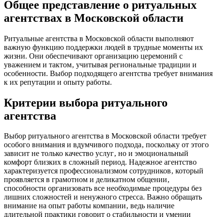
Общее представление о ритуальных
агентствах в Московской области
Ритуальные агентства в Московской области выполняют
важную функцию поддержки людей в трудные моменты их
жизни. Они обеспечивают организацию церемоний с
уважением и тактом‚ учитывая региональные традиции и
особенности. Выбор подходящего агентства требует внимания
к их репутации и опыту работы.
Критерии выбора ритуального
агентства
Выбор ритуального агентства в Московской области требует
особого внимания и вдумчивого подхода‚ поскольку от этого
зависит не только качество услуг‚ но и эмоциональный
комфорт близких в сложный период. Надежное агентство
характеризуется профессионализмом сотрудников‚ который
проявляется в грамотном и деликатном общении‚
способности организовать все необходимые процедуры без
лишних сложностей и ненужного стресса. Важно обращать
внимание на опыт работы компании‚ ведь наличие
длительной практики говорит о стабильности и умении