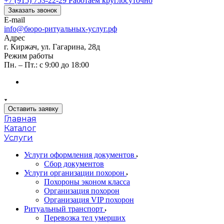
+7 (915) 753-22-29
Работаем круглосуточно
Заказать звонок
E-mail
info@бюро-ритуальных-услуг.рф
Адрес
г. Киржач, ул. Гагарина, 28д
Режим работы
Пн. – Пт.: с 9:00 до 18:00
Оставить заявку
Главная
Каталог
Услуги
Услуги оформления документов
Сбор документов
Услуги организации похорон
Похороны эконом класса
Организация похорон
Организация VIP похорон
Ритуальный транспорт
Перевозка тел умерших