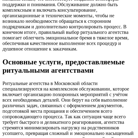
поддержки и понимания. Обслуживание должно быть
комплексным и включать консультирование‚
организационные и технические моменты‚ чтобы не
возникало необходимости обращаться к сторонним
подрядчикам и дополнительно контролировать процесс. В
конечном итоге‚ правильный выбор ритуального агентства
помогает облегчить эмоциональное бремя в тяжелое время‚
обеспечивая качественное выполнение всех процедур и
душевное отношение к заказчикам.
Основные услуги‚ предоставляемые
ритуальными агентствами
Ритуальные агентства в Московской области
специализируются на комплексном обслуживании‚ которое
включает организацию похоронных мероприятий с учётом
всех необходимых деталей. Они берут на себя выполнение
различных задач‚ связанных с оформлением документов‚
подготовкой места прощания и обеспечением всего
сопровождающего процесса. Так как ситуация чаще всего
требует быстрого и деликатного реагирования‚ агентства
стремятся минимизировать нагрузку на родственников
усопшего‚ превращая сложный и эмоционально насыщенный