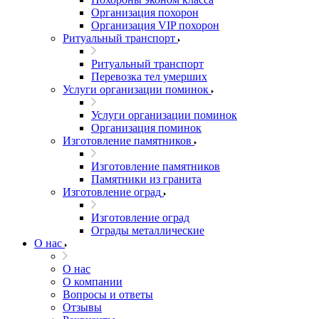
Организация похорон
Организация VIP похорон
Ритуальный транспорт
Ритуальный транспорт
Перевозка тел умерших
Услуги организации поминок
Услуги организации поминок
Организация поминок
Изготовление памятников
Изготовление памятников
Памятники из гранита
Изготовление оград
Изготовление оград
Ограды металлические
О нас
О нас
О компании
Вопросы и ответы
Отзывы