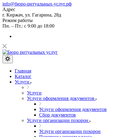
info@бюро-ритуальных-услуг.рф
Адрес
г. Киржач, ул. Гагарина, 28д
Режим работы
Пн. – Пт.: с 9:00 до 18:00
Главная
Каталог
Услуги
Услуги
Услуги оформления документов
Услуги оформления документов
Сбор документов
Услуги организации похорон
Услуги организации похорон
Похороны эконом класса