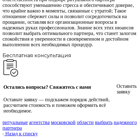
способствуют уменьшению стресса и обеспечивают доверие‚
что крайне важно в моменты‚ связанные с утратой; Такое
отношение сбережет силы и позволит сосредоточиться на
прощании‚ оставляя все организационные вопросы в
надежных руках профессионалов. Знание всех этих нюансов
позволит выбрать оптимального партнера‚ что станет залогом
спокойствия и уверенности в своевременном и достойном
выполнении всех необходимых процедур.
Бесплатная консультация
Оставить
Остались вопросы? Свяжитесь с нами
заявку
Оставьте заявку — подскажем порядок действий,
рассчитаем стоимость и поможем оформить всё
необходимое.
ритуальные
агентства
московской
области
выбрать
надежного
партнера
Назад к списку