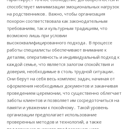
способствует минимизации эмоциональных нагрузок
на родственников․ Важно, чтобы организация
похорон соответствовала как законодательным
требованиям, так и культурным традициям, что
возможно лишь при условии
высококвалифицированного подхода․ В процессе
работы специалисты обеспечивают внимание к
деталям, оперативность и индивидуальный подход к
каждой семье, что является залогом спокойствия и
доверия, необходимые в столь трудной ситуации․
Они берут на себя весь комплекс задач, начиная от
оформления необходимых документов и заканчивая
проведением церемонии, что существенно облегчает
заботы клиентов и позволяет им сосредоточиться на
памяти и уважении к покойному․ Такой уровень
организации предполагает использование
проверенных методов и технологий, а также