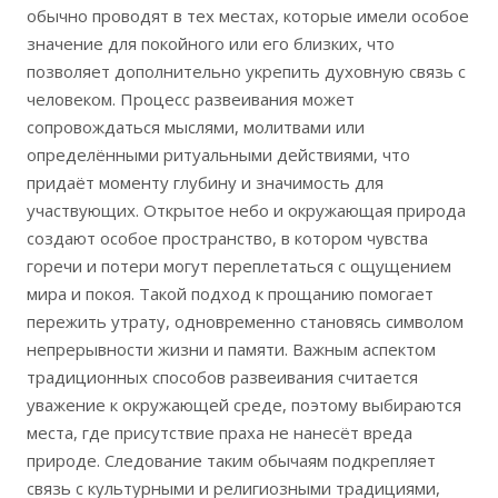
обычно проводят в тех местах, которые имели особое
значение для покойного или его близких, что
позволяет дополнительно укрепить духовную связь с
человеком. Процесс развеивания может
сопровождаться мыслями, молитвами или
определёнными ритуальными действиями, что
придаёт моменту глубину и значимость для
участвующих. Открытое небо и окружающая природа
создают особое пространство, в котором чувства
горечи и потери могут переплетаться с ощущением
мира и покоя. Такой подход к прощанию помогает
пережить утрату, одновременно становясь символом
непрерывности жизни и памяти. Важным аспектом
традиционных способов развеивания считается
уважение к окружающей среде, поэтому выбираются
места, где присутствие праха не нанесёт вреда
природе. Следование таким обычаям подкрепляет
связь с культурными и религиозными традициями,