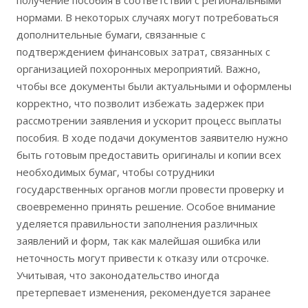
получение пособия в соответствии с региональными
нормами. В некоторых случаях могут потребоваться
дополнительные бумаги, связанные с
подтверждением финансовых затрат, связанных с
организацией похоронных мероприятий. Важно,
чтобы все документы были актуальными и оформлены
корректно, что позволит избежать задержек при
рассмотрении заявления и ускорит процесс выплаты
пособия. В ходе подачи документов заявителю нужно
быть готовым предоставить оригиналы и копии всех
необходимых бумаг, чтобы сотрудники
государственных органов могли провести проверку и
своевременно принять решение. Особое внимание
уделяется правильности заполнения различных
заявлений и форм, так как малейшая ошибка или
неточность могут привести к отказу или отсрочке.
Учитывая, что законодательство иногда
претерпевает изменения, рекомендуется заранее