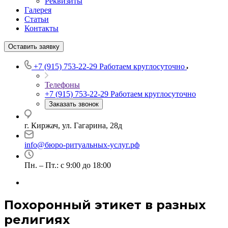
Реквизиты
Галерея
Статьи
Контакты
Оставить заявку
+7 (915) 753-22-29
Работаем круглосуточно
Телефоны
+7 (915) 753-22-29
Работаем круглосуточно
Заказать звонок
г. Киржач, ул. Гагарина, 28д
info@бюро-ритуальных-услуг.рф
Пн. – Пт.: с 9:00 до 18:00
Похоронный этикет в разных
религиях