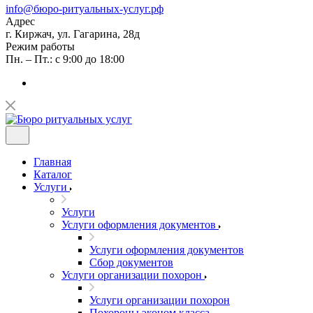
info@бюро-ритуальных-услуг.рф
Адрес
г. Киржач, ул. Гагарина, 28д
Режим работы
Пн. – Пт.: с 9:00 до 18:00
Главная
Каталог
Услуги
Услуги
Услуги оформления документов
Услуги оформления документов
Сбор документов
Услуги организации похорон
Услуги организации похорон
Похороны эконом класса