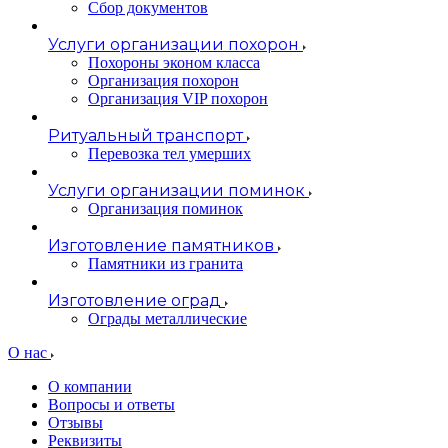
Сбор документов
Услуги организации похорон
Похороны эконом класса
Организация похорон
Организация VIP похорон
Ритуальный транспорт
Перевозка тел умерших
Услуги организации поминок
Организация поминок
Изготовление памятников
Памятники из гранита
Изготовление оград
Ограды металлические
О нас
О компании
Вопросы и ответы
Отзывы
Реквизиты