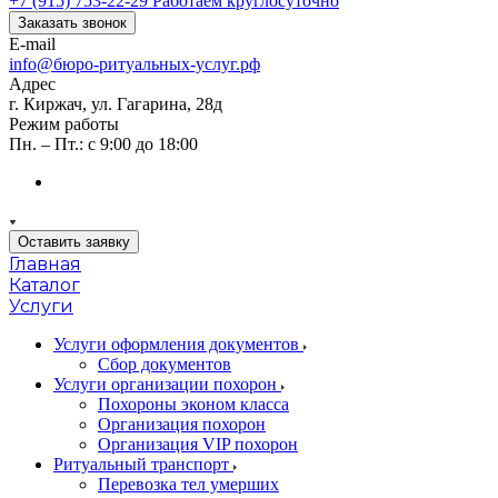
+7 (915) 753-22-29
Работаем круглосуточно
Заказать звонок
E-mail
info@бюро-ритуальных-услуг.рф
Адрес
г. Киржач, ул. Гагарина, 28д
Режим работы
Пн. – Пт.: с 9:00 до 18:00
Оставить заявку
Главная
Каталог
Услуги
Услуги оформления документов
Сбор документов
Услуги организации похорон
Похороны эконом класса
Организация похорон
Организация VIP похорон
Ритуальный транспорт
Перевозка тел умерших