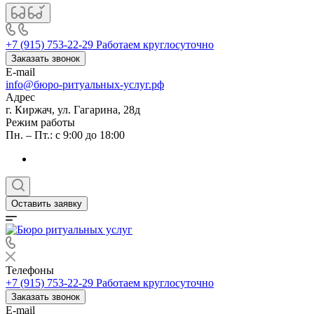
+7 (915) 753-22-29
Работаем круглосуточно
Заказать звонок
E-mail
info@бюро-ритуальных-услуг.рф
Адрес
г. Киржач, ул. Гагарина, 28д
Режим работы
Пн. – Пт.: с 9:00 до 18:00
Оставить заявку
Телефоны
+7 (915) 753-22-29
Работаем круглосуточно
Заказать звонок
E-mail