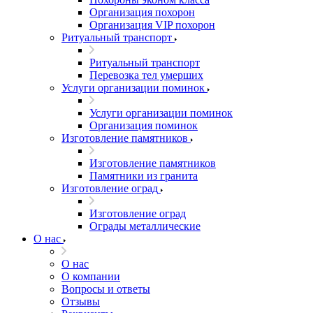
Организация похорон
Организация VIP похорон
Ритуальный транспорт
Ритуальный транспорт
Перевозка тел умерших
Услуги организации поминок
Услуги организации поминок
Организация поминок
Изготовление памятников
Изготовление памятников
Памятники из гранита
Изготовление оград
Изготовление оград
Ограды металлические
О нас
О нас
О компании
Вопросы и ответы
Отзывы