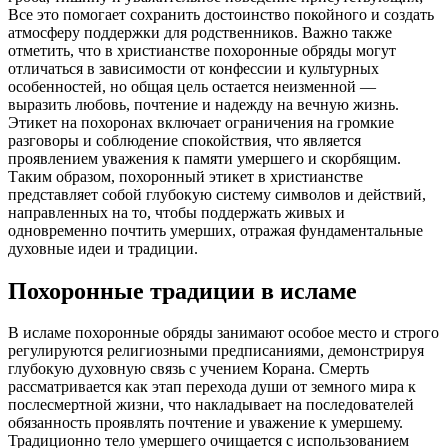
Все это помогает сохранить достоинство покойного и создать
атмосферу поддержки для родственников. Важно также
отметить, что в христианстве похоронные обряды могут
отличаться в зависимости от конфессии и культурных
особенностей, но общая цель остается неизменной —
выразить любовь, почтение и надежду на вечную жизнь.
Этикет на похоронах включает ограничения на громкие
разговоры и соблюдение спокойствия, что является
проявлением уважения к памяти умершего и скорбящим.
Таким образом, похоронный этикет в христианстве
представляет собой глубокую систему символов и действий,
направленных на то, чтобы поддержать живых и
одновременно почтить умерших, отражая фундаментальные
духовные идеи и традиции.
Похоронные традиции в исламе
В исламе похоронные обряды занимают особое место и строго
регулируются религиозными предписаниями, демонстрируя
глубокую духовную связь с учением Корана. Смерть
рассматривается как этап перехода души от земного мира к
послесмертной жизни, что накладывает на последователей
обязанность проявлять почтение и уважение к умершему.
Традиционно тело умершего очищается с использованием