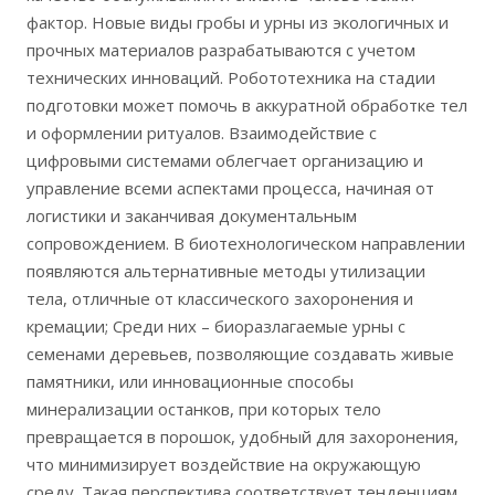
фактор. Новые виды гробы и урны из экологичных и
прочных материалов разрабатываются с учетом
технических инноваций. Робототехника на стадии
подготовки может помочь в аккуратной обработке тел
и оформлении ритуалов. Взаимодействие с
цифровыми системами облегчает организацию и
управление всеми аспектами процесса, начиная от
логистики и заканчивая документальным
сопровождением. В биотехнологическом направлении
появляются альтернативные методы утилизации
тела, отличные от классического захоронения и
кремации; Среди них – биоразлагаемые урны с
семенами деревьев, позволяющие создавать живые
памятники, или инновационные способы
минерализации останков, при которых тело
превращается в порошок, удобный для захоронения,
что минимизирует воздействие на окружающую
среду. Такая перспектива соответствует тенденциям