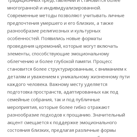
традиционных представлений и становится более
многогранной и индивидуализированной.
Современные методы позволяют учитывать личные
предпочтения умершего и его близких, а также
разнообразие религиозных и культурных
особенностей. Появились новые форматы
проведения церемоний, которые могут включать
элементы, способствующие эмоциональному
облегчению и более глубокой памяти. Процесс
становится более структурированным, с вниманием к
деталям и уважением к уникальному жизненному пути
каждого человека. Важному месту уделяется
подготовка пространств, адаптированных как под
семейные собрания, так и под публичные
мероприятия, которые более гибко отражают
разнообразие подходов к прощанию. Значительный
акцент смещается к поддержке эмоционального
состояния близких, предлагая различные формы