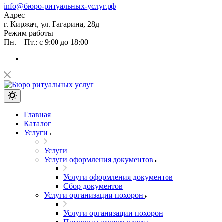
info@бюро-ритуальных-услуг.рф
Адрес
г. Киржач, ул. Гагарина, 28д
Режим работы
Пн. – Пт.: с 9:00 до 18:00
Главная
Каталог
Услуги
Услуги
Услуги оформления документов
Услуги оформления документов
Сбор документов
Услуги организации похорон
Услуги организации похорон
Похороны эконом класса