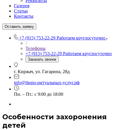
Реквизиты
Галерея
Статьи
Контакты
Оставить заявку
+7 (915) 753-22-29
Работаем круглосуточно
Телефоны
+7 (915) 753-22-29
Работаем круглосуточно
Заказать звонок
г. Киржач, ул. Гагарина, 28д
info@бюро-ритуальных-услуг.рф
Пн. – Пт.: с 9:00 до 18:00
Особенности захоронения
детей