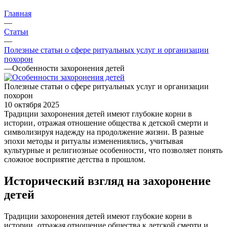
Главная
—
Статьи
—
Полезные статьи о сфере ритуальных услуг и организации
похорон
—
Особенности захоронения детей
Полезные статьи о сфере ритуальных услуг и организации
похорон
10 октября 2025
Традиции захоронения детей имеют глубокие корни в
истории‚ отражая отношение общества к детской смерти и
символизируя надежду на продолжение жизни. В разные
эпохи методы и ритуалы изменениялись‚ учитывая
культурные и религиозные особенности‚ что позволяет понять
сложное восприятие детства в прошлом.
Исторический взгляд на захоронение
детей
Традиции захоронения детей имеют глубокие корни в
истории‚ отражая отношение общества к детской смерти и