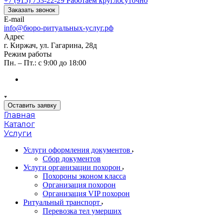
+7 (915) 753-22-29
Работаем круглосуточно
Заказать звонок
E-mail
info@бюро-ритуальных-услуг.рф
Адрес
г. Киржач, ул. Гагарина, 28д
Режим работы
Пн. – Пт.: с 9:00 до 18:00
Оставить заявку
Главная
Каталог
Услуги
Услуги оформления документов
Сбор документов
Услуги организации похорон
Похороны эконом класса
Организация похорон
Организация VIP похорон
Ритуальный транспорт
Перевозка тел умерших