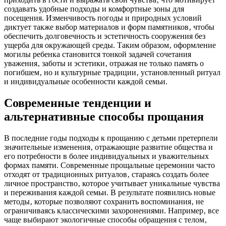
создавать удобные подходы и комфортные зоны для
посещения. Изменчивость погоды и природных условий
диктует также выбор материалов и форм памятников‚ чтобы
обеспечить долговечность и эстетичность сооружения без
ущерба для окружающей среды. Таким образом‚ оформление
могилы ребенка становится тонкой задачей сочетания
уважения‚ заботы и эстетики‚ отражая не только память о
погибшем‚ но и культурные традиции‚ установленный ритуал
и индивидуальные особенности каждой семьи.
Современные тенденции и
альтернативные способы прощания
В последние годы подходы к прощанию с детьми претерпели
значительные изменения‚ отражающие развитие общества и
его потребности в более индивидуальных и уважительных
формах памяти. Современные прощальные церемонии часто
отходят от традиционных ритуалов‚ стараясь создать более
личное пространство‚ которое учитывает уникальные чувства
и переживания каждой семьи. В результате появились новые
методы‚ которые позволяют сохранить воспоминания‚ не
ограничиваясь классическими захоронениями. Например‚ все
чаще выбирают экологичные способы обращения с телом‚