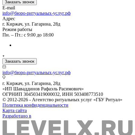
Заказать звонок
E-mail
info@бюро-ритуальных-услуг.рф
Адрес
г. Киржач, ул. Гагарина, 28д
Режим работы
Пн. – Пт.: с 9:00 до 18:00
Заказать звонок
info@бюро-ритуальных-услуг.рф
г. Киржач, ул. Гагарина, 28д
«ИП Шаваддинов Рафаэль Расимович»
ОГРНИП 304503419000032, ИНН 503408773510
© 2012-2026 - Агентство ритуальных услуг «ГБУ Ритуал»
Политика конфиденциальности
Карта сайта
Разработано в