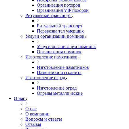
Организация похорон
Организация VIP похорон
Ритуальный транспорт
Ритуальный транспорт
Перевозка тел умерших
Услуги организации поминок
Услуги организации поминок
Организация поминок
Изготовление памятников
Изготовление памятников
Памятники из гранита
Изготовление оград
Изготовление оград
Ограды металлические
О нас
О нас
О компании
Вопросы и ответы
Отзывы