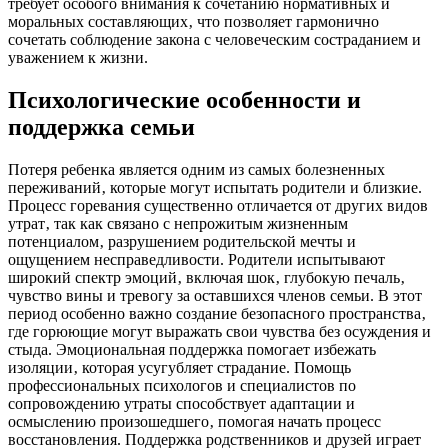
требует особого внимания к сочетанию нормативных и
моральных составляющих‚ что позволяет гармонично
сочетать соблюдение закона с человеческим состраданием и
уважением к жизни.
Психологические особенности и
поддержка семьи
Потеря ребенка является одним из самых болезненных
переживаний‚ которые могут испытать родители и близкие.
Процесс горевания существенно отличается от других видов
утрат‚ так как связано с непрожитым жизненным
потенциалом‚ разрушением родительской мечты и
ощущением несправедливости. Родители испытывают
широкий спектр эмоций‚ включая шок‚ глубокую печаль‚
чувство вины и тревогу за оставшихся членов семьи. В этот
период особенно важно создание безопасного пространства‚
где горюющие могут выражать свои чувства без осуждения и
стыда. Эмоциональная поддержка помогает избежать
изоляции‚ которая усугубляет страдание. Помощь
профессиональных психологов и специалистов по
сопровождению утраты способствует адаптации и
осмыслению произошедшего‚ помогая начать процесс
восстановления. Поддержка родственников и друзей играет