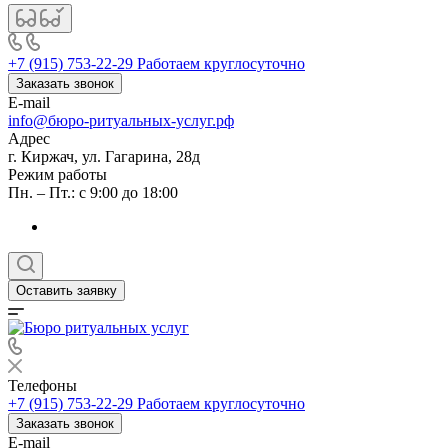
+7 (915) 753-22-29
Работаем круглосуточно
Заказать звонок
E-mail
info@бюро-ритуальных-услуг.рф
Адрес
г. Киржач, ул. Гагарина, 28д
Режим работы
Пн. – Пт.: с 9:00 до 18:00
Оставить заявку
Телефоны
+7 (915) 753-22-29
Работаем круглосуточно
Заказать звонок
E-mail