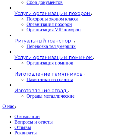
Сбор документов
Услуги организации похорон
Похороны эконом класса
Организация похорон
Организация VIP похорон
Ритуальный транспорт
Перевозка тел умерших
Услуги организации поминок
Организация поминок
Изготовление памятников
Памятники из гранита
Изготовление оград
Ограды металлические
О нас
О компании
Вопросы и ответы
Отзывы
Реквизиты