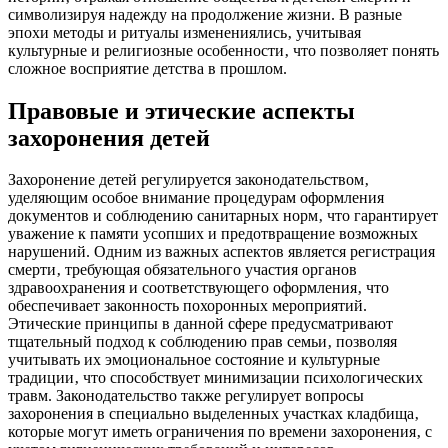
символизируя надежду на продолжение жизни. В разные
эпохи методы и ритуалы изменениялись‚ учитывая
культурные и религиозные особенности‚ что позволяет понять
сложное восприятие детства в прошлом.
Правовые и этические аспекты
захоронения детей
Захоронение детей регулируется законодательством‚
уделяющим особое внимание процедурам оформления
документов и соблюдению санитарных норм‚ что гарантирует
уважение к памяти усопших и предотвращение возможных
нарушений. Одним из важных аспектов является регистрация
смерти‚ требующая обязательного участия органов
здравоохранения и соответствующего оформления‚ что
обеспечивает законность похоронных мероприятий.
Этические принципы в данной сфере предусматривают
тщательный подход к соблюдению прав семьи‚ позволяя
учитывать их эмоциональное состояние и культурные
традиции‚ что способствует минимизации психологических
травм. Законодательство также регулирует вопросы
захоронения в специально выделенных участках кладбища‚
которые могут иметь ограничения по времени захоронения‚ с