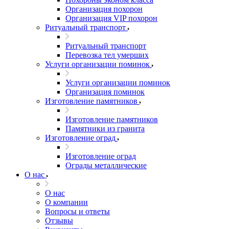
Организация похорон
Организация VIP похорон
Ритуальный транспорт
Ритуальный транспорт
Перевозка тел умерших
Услуги организации поминок
Услуги организации поминок
Организация поминок
Изготовление памятников
Изготовление памятников
Памятники из гранита
Изготовление оград
Изготовление оград
Ограды металлические
О нас
О нас
О компании
Вопросы и ответы
Отзывы