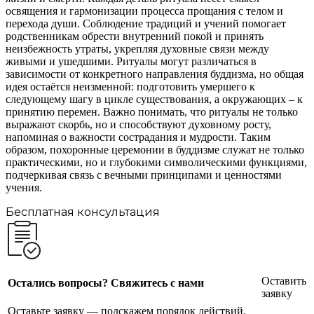
освящения и гармонизации процесса прощания с телом и
перехода души. Соблюдение традиций и учений помогает
родственникам обрести внутренний покой и принять
неизбежность утраты, укрепляя духовные связи между
живыми и ушедшими. Ритуалы могут различаться в
зависимости от конкретного направления буддизма, но общая
идея остаётся неизменной: подготовить умершего к
следующему шагу в цикле существования, а окружающих – к
принятию перемен. Важно понимать, что ритуалы не только
выражают скорбь, но и способствуют духовному росту,
напоминая о важности сострадания и мудрости. Таким
образом, похоронные церемонии в буддизме служат не только
практическими, но и глубокими символическими функциями,
подчеркивая связь с вечными принципами и ценностями
учения.
Бесплатная консультация
Оставить
Остались вопросы? Свяжитесь с нами
заявку
Оставьте заявку — подскажем порядок действий,