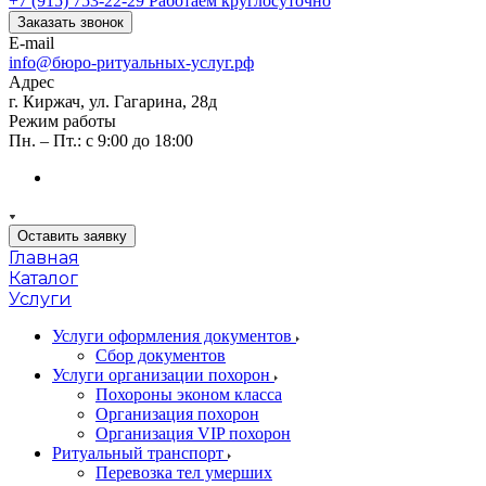
+7 (915) 753-22-29
Работаем круглосуточно
Заказать звонок
E-mail
info@бюро-ритуальных-услуг.рф
Адрес
г. Киржач, ул. Гагарина, 28д
Режим работы
Пн. – Пт.: с 9:00 до 18:00
Оставить заявку
Главная
Каталог
Услуги
Услуги оформления документов
Сбор документов
Услуги организации похорон
Похороны эконом класса
Организация похорон
Организация VIP похорон
Ритуальный транспорт
Перевозка тел умерших