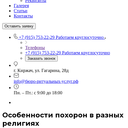
Реквизиты
Галерея
Статьи
Контакты
Оставить заявку
+7 (915) 753-22-29
Работаем круглосуточно
Телефоны
+7 (915) 753-22-29
Работаем круглосуточно
Заказать звонок
г. Киржач, ул. Гагарина, 28д
info@бюро-ритуальных-услуг.рф
Пн. – Пт.: с 9:00 до 18:00
Особенности похорон в разных
религиях