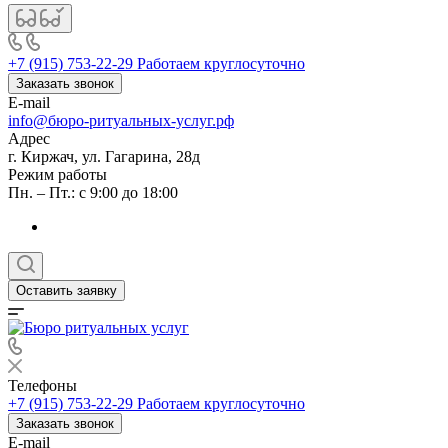
+7 (915) 753-22-29
Работаем круглосуточно
Заказать звонок
E-mail
info@бюро-ритуальных-услуг.рф
Адрес
г. Киржач, ул. Гагарина, 28д
Режим работы
Пн. – Пт.: с 9:00 до 18:00
Оставить заявку
Телефоны
+7 (915) 753-22-29
Работаем круглосуточно
Заказать звонок
E-mail