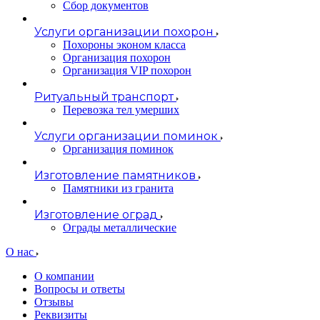
Сбор документов
Услуги организации похорон
Похороны эконом класса
Организация похорон
Организация VIP похорон
Ритуальный транспорт
Перевозка тел умерших
Услуги организации поминок
Организация поминок
Изготовление памятников
Памятники из гранита
Изготовление оград
Ограды металлические
О нас
О компании
Вопросы и ответы
Отзывы
Реквизиты