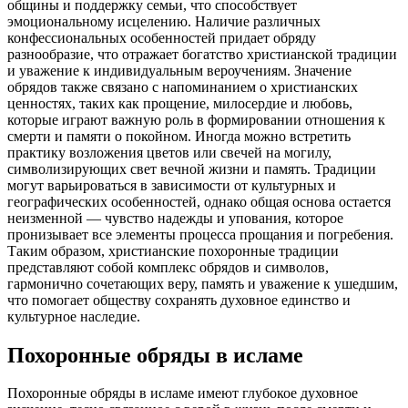
общины и поддержку семьи, что способствует
эмоциональному исцелению. Наличие различных
конфессиональных особенностей придает обряду
разнообразие, что отражает богатство христианской традиции
и уважение к индивидуальным вероучениям. Значение
обрядов также связано с напоминанием о христианских
ценностях, таких как прощение, милосердие и любовь,
которые играют важную роль в формировании отношения к
смерти и памяти о покойном. Иногда можно встретить
практику возложения цветов или свечей на могилу,
символизирующих свет вечной жизни и память. Традиции
могут варьироваться в зависимости от культурных и
географических особенностей, однако общая основа остается
неизменной — чувство надежды и упования, которое
пронизывает все элементы процесса прощания и погребения.
Таким образом, христианские похоронные традиции
представляют собой комплекс обрядов и символов,
гармонично сочетающих веру, память и уважение к ушедшим,
что помогает обществу сохранять духовное единство и
культурное наследие.
Похоронные обряды в исламе
Похоронные обряды в исламе имеют глубокое духовное