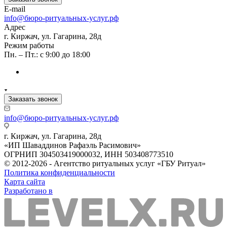
E-mail
info@бюро-ритуальных-услуг.рф
Адрес
г. Киржач, ул. Гагарина, 28д
Режим работы
Пн. – Пт.: с 9:00 до 18:00
Заказать звонок
info@бюро-ритуальных-услуг.рф
г. Киржач, ул. Гагарина, 28д
«ИП Шаваддинов Рафаэль Расимович»
ОГРНИП 304503419000032, ИНН 503408773510
© 2012-2026 - Агентство ритуальных услуг «ГБУ Ритуал»
Политика конфиденциальности
Карта сайта
Разработано в