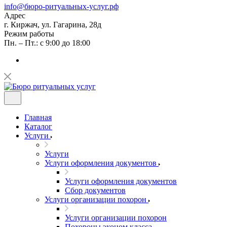
info@бюро-ритуальных-услуг.рф
Адрес
г. Киржач, ул. Гагарина, 28д
Режим работы
Пн. – Пт.: с 9:00 до 18:00
Главная
Каталог
Услуги
Услуги
Услуги оформления документов
Услуги оформления документов
Сбор документов
Услуги организации похорон
Услуги организации похорон
Похороны эконом класса