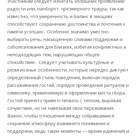
Участникам следует избегать излишних проявлений
радости или, наоборот, чрезмерного траура, так как
известно, что умеренность и баланс в эмоциях
способствуют сохранению достоинства и почтения к
памяти усопших․ Особенно значимо уместно
выбирать речь, насыщенную словами поддержки и
соболезнования для близких, избегая конфликтных и
неподходящих тем, нарушающих общее
спокойствие․ Следует учитывать культурные и
религиозные особенности, которые нередко диктуют
определённый стиль поведения, включая порядок
рассаживания гостей, порядок проведения ритуалов и
символику, применяемую в оформлении места сбора․
Гостей принято приветствовать с теплом, выражая
сочувствие, но не навязывая свои переживания․
Важно, чтобы отношения между собравшимися
сохраняли атмосферу взаимного понимания и
поддержки, ведь такие моменты — время единения и