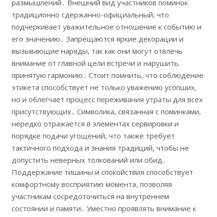
размышлений․ Внешний вид участников поминок
традиционно сдержанно-официальный, что
подчеркивает уважительное отношение к событию и
его значению․ Запрещаются яркие декорации и
вызывающие наряды, так как они могут отвлечь
внимание от главной цели встречи и нарушить
принятую гармонию․ Стоит помнить, что соблюдение
этикета способствует не только уважению усопших,
но и облегчает процесс переживания утраты для всех
присутствующих․ Символика, связанная с поминками,
нередко отражается в элементах сервировки и
порядке подачи угощений, что также требует
тактичного подхода и знания традиций, чтобы не
допустить неверных толкований или обид․
Поддержание тишины и спокойствия способствует
комфортному восприятию момента, позволяя
участникам сосредоточиться на внутреннем
состоянии и памяти․ Уместно проявлять внимание к