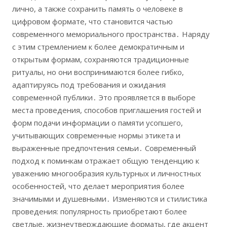
лично, а также сохранить память о человеке в
цифровом формате, что становится частью
современного мемориального пространства․ Наряду
с этим стремлением к более демократичным и
открытым формам, сохраняются традиционные
ритуалы, но они воспринимаются более гибко,
адаптируясь под требования и ожидания
современной публики․ Это проявляется в выборе
места проведения, способов приглашения гостей и
форм подачи информации о памяти усопшего,
учитывающих современные нормы этикета и
выраженные предпочтения семьи․ Современный
подход к поминкам отражает общую тенденцию к
уважению многообразия культурных и личностных
особенностей, что делает мероприятия более
значимыми и душевными․ Изменяются и стилистика
проведения: популярность приобретают более
светлые, жизнеутверждающие форматы, где акцент