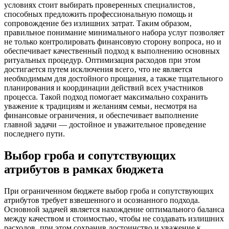
условиях стоит выбирать проверенных специалистов‚
способных предложить профессиональную помощь и
сопровождение без излишних затрат. Таким образом‚
правильное понимание минимального набора услуг позволяет
не только контролировать финансовую сторону вопроса‚ но и
обеспечивает качественный подход к выполнению основных
ритуальных процедур. Оптимизация расходов при этом
достигается путем исключения всего‚ что не является
необходимым для достойного прощания‚ а также тщательного
планирования и координации действий всех участников
процесса. Такой подход помогает максимально сохранить
уважение к традициям и желаниям семьи‚ несмотря на
финансовые ограничения‚ и обеспечивает выполнение
главной задачи — достойное и уважительное проведение
последнего пути.
Выбор гроба и сопутствующих
атрибутов в рамках бюджета
При ограниченном бюджете выбор гроба и сопутствующих
атрибутов требует взвешенного и осознанного подхода.
Основной задачей является нахождение оптимального баланса
между качеством и стоимостью‚ чтобы не создавать излишних
расходов‚ при этом сохранив достоинство и уважение к