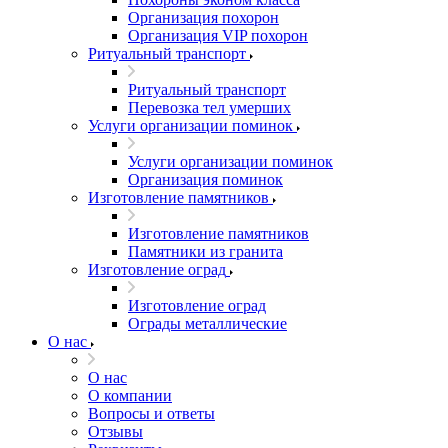
Организация похорон
Организация VIP похорон
Ритуальный транспорт
Ритуальный транспорт
Перевозка тел умерших
Услуги организации поминок
Услуги организации поминок
Организация поминок
Изготовление памятников
Изготовление памятников
Памятники из гранита
Изготовление оград
Изготовление оград
Ограды металлические
О нас
О нас
О компании
Вопросы и ответы
Отзывы