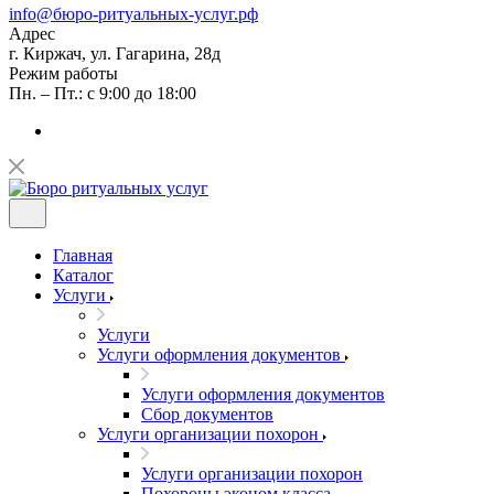
info@бюро-ритуальных-услуг.рф
Адрес
г. Киржач, ул. Гагарина, 28д
Режим работы
Пн. – Пт.: с 9:00 до 18:00
Главная
Каталог
Услуги
Услуги
Услуги оформления документов
Услуги оформления документов
Сбор документов
Услуги организации похорон
Услуги организации похорон
Похороны эконом класса