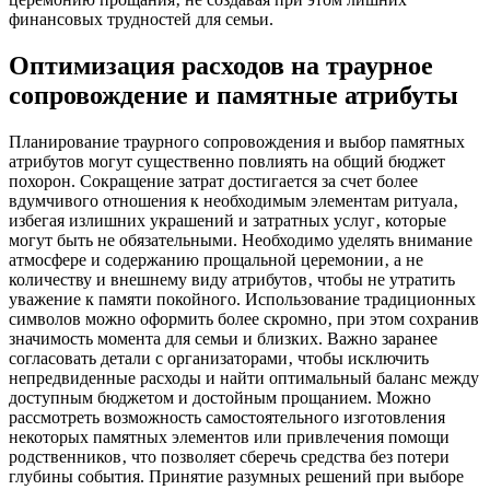
финансовых трудностей для семьи.
Оптимизация расходов на траурное
сопровождение и памятные атрибуты
Планирование траурного сопровождения и выбор памятных
атрибутов могут существенно повлиять на общий бюджет
похорон. Сокращение затрат достигается за счет более
вдумчивого отношения к необходимым элементам ритуала‚
избегая излишних украшений и затратных услуг‚ которые
могут быть не обязательными. Необходимо уделять внимание
атмосфере и содержанию прощальной церемонии‚ а не
количеству и внешнему виду атрибутов‚ чтобы не утратить
уважение к памяти покойного. Использование традиционных
символов можно оформить более скромно‚ при этом сохранив
значимость момента для семьи и близких. Важно заранее
согласовать детали с организаторами‚ чтобы исключить
непредвиденные расходы и найти оптимальный баланс между
доступным бюджетом и достойным прощанием. Можно
рассмотреть возможность самостоятельного изготовления
некоторых памятных элементов или привлечения помощи
родственников‚ что позволяет сберечь средства без потери
глубины события. Принятие разумных решений при выборе