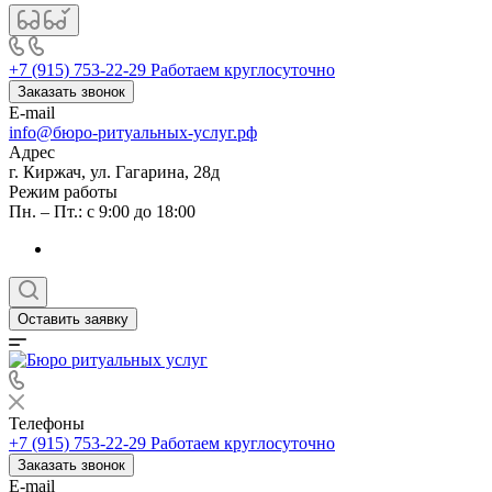
+7 (915) 753-22-29
Работаем круглосуточно
Заказать звонок
E-mail
info@бюро-ритуальных-услуг.рф
Адрес
г. Киржач, ул. Гагарина, 28д
Режим работы
Пн. – Пт.: с 9:00 до 18:00
Оставить заявку
Телефоны
+7 (915) 753-22-29
Работаем круглосуточно
Заказать звонок
E-mail