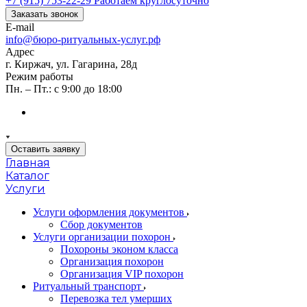
+7 (915) 753-22-29
Работаем круглосуточно
Заказать звонок
E-mail
info@бюро-ритуальных-услуг.рф
Адрес
г. Киржач, ул. Гагарина, 28д
Режим работы
Пн. – Пт.: с 9:00 до 18:00
Оставить заявку
Главная
Каталог
Услуги
Услуги оформления документов
Сбор документов
Услуги организации похорон
Похороны эконом класса
Организация похорон
Организация VIP похорон
Ритуальный транспорт
Перевозка тел умерших