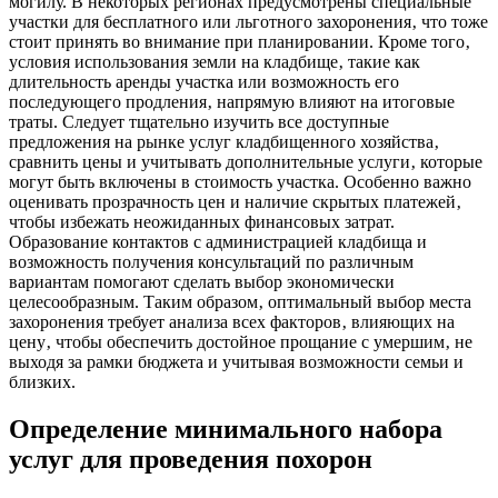
могилу. В некоторых регионах предусмотрены специальные
участки для бесплатного или льготного захоронения‚ что тоже
стоит принять во внимание при планировании. Кроме того‚
условия использования земли на кладбище‚ такие как
длительность аренды участка или возможность его
последующего продления‚ напрямую влияют на итоговые
траты. Следует тщательно изучить все доступные
предложения на рынке услуг кладбищенного хозяйства‚
сравнить цены и учитывать дополнительные услуги‚ которые
могут быть включены в стоимость участка. Особенно важно
оценивать прозрачность цен и наличие скрытых платежей‚
чтобы избежать неожиданных финансовых затрат.
Образование контактов с администрацией кладбища и
возможность получения консультаций по различным
вариантам помогают сделать выбор экономически
целесообразным. Таким образом‚ оптимальный выбор места
захоронения требует анализа всех факторов‚ влияющих на
цену‚ чтобы обеспечить достойное прощание с умершим‚ не
выходя за рамки бюджета и учитывая возможности семьи и
близких.
Определение минимального набора
услуг для проведения похорон