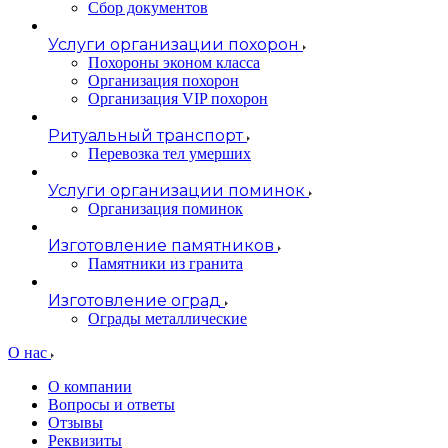
Сбор документов
Услуги организации похорон
Похороны эконом класса
Организация похорон
Организация VIP похорон
Ритуальный транспорт
Перевозка тел умерших
Услуги организации поминок
Организация поминок
Изготовление памятников
Памятники из гранита
Изготовление оград
Ограды металлические
О нас
О компании
Вопросы и ответы
Отзывы
Реквизиты