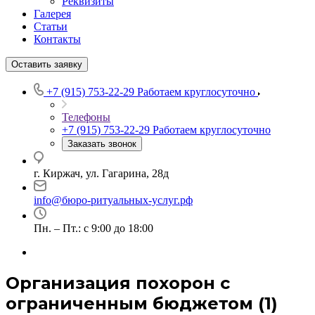
Реквизиты
Галерея
Статьи
Контакты
Оставить заявку
+7 (915) 753-22-29
Работаем круглосуточно
Телефоны
+7 (915) 753-22-29
Работаем круглосуточно
Заказать звонок
г. Киржач, ул. Гагарина, 28д
info@бюро-ритуальных-услуг.рф
Пн. – Пт.: с 9:00 до 18:00
Организация похорон с
ограниченным бюджетом (1)