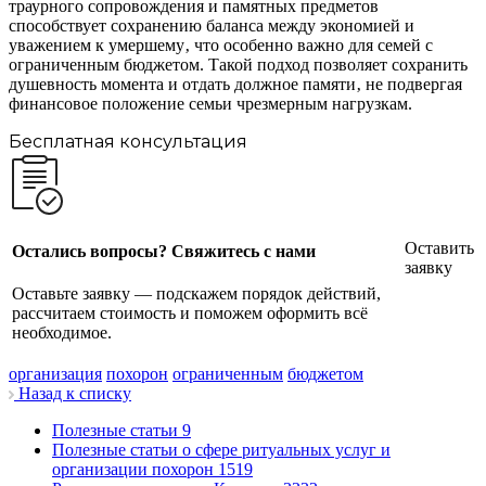
траурного сопровождения и памятных предметов
способствует сохранению баланса между экономией и
уважением к умершему‚ что особенно важно для семей с
ограниченным бюджетом. Такой подход позволяет сохранить
душевность момента и отдать должное памяти‚ не подвергая
финансовое положение семьи чрезмерным нагрузкам.
Бесплатная консультация
Оставить
Остались вопросы? Свяжитесь с нами
заявку
Оставьте заявку — подскажем порядок действий,
рассчитаем стоимость и поможем оформить всё
необходимое.
организация
похорон
ограниченным
бюджетом
Назад к списку
Полезные статьи
9
Полезные статьи о сфере ритуальных услуг и
организации похорон
1519