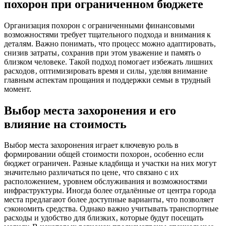
похорон при ограниченном бюджете
Организация похорон с ограниченными финансовыми
возможностями требует тщательного подхода и внимания к
деталям. Важно понимать‚ что процесс можно адаптировать‚
снизив затраты‚ сохранив при этом уважение и память о
близком человеке. Такой подход помогает избежать лишних
расходов‚ оптимизировать время и силы‚ уделяя внимание
главным аспектам прощания и поддержки семьи в трудный
момент.
Выбор места захоронения и его
влияние на стоимость
Выбор места захоронения играет ключевую роль в
формировании общей стоимости похорон‚ особенно если
бюджет ограничен. Разные кладбища и участки на них могут
значительно различаться по цене‚ что связано с их
расположением‚ уровнем обслуживания и возможностями
инфраструктуры. Иногда более отдалённые от центра города
места предлагают более доступные варианты‚ что позволяет
сэкономить средства. Однако важно учитывать транспортные
расходы и удобство для близких‚ которые будут посещать