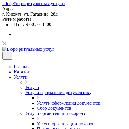
info@бюро-ритуальных-услуг.рф
Адрес
г. Киржач, ул. Гагарина, 28д
Режим работы
Пн. – Пт.: с 9:00 до 18:00
Главная
Каталог
Услуги
Услуги
Услуги оформления документов
Услуги оформления документов
Сбор документов
Услуги организации похорон
Услуги организации похорон
Похороны эконом класса