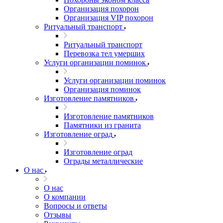
Организация похорон
Организация VIP похорон
Ритуальный транспорт
Ритуальный транспорт
Перевозка тел умерших
Услуги организации поминок
Услуги организации поминок
Организация поминок
Изготовление памятников
Изготовление памятников
Памятники из гранита
Изготовление оград
Изготовление оград
Ограды металлические
О нас
О нас
О компании
Вопросы и ответы
Отзывы