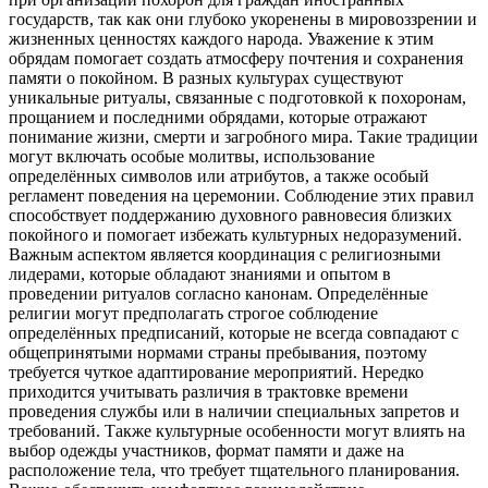
государств, так как они глубоко укоренены в мировоззрении и
жизненных ценностях каждого народа. Уважение к этим
обрядам помогает создать атмосферу почтения и сохранения
памяти о покойном. В разных культурах существуют
уникальные ритуалы, связанные с подготовкой к похоронам,
прощанием и последними обрядами, которые отражают
понимание жизни, смерти и загробного мира. Такие традиции
могут включать особые молитвы, использование
определённых символов или атрибутов, а также особый
регламент поведения на церемонии. Соблюдение этих правил
способствует поддержанию духовного равновесия близких
покойного и помогает избежать культурных недоразумений.
Важным аспектом является координация с религиозными
лидерами, которые обладают знаниями и опытом в
проведении ритуалов согласно канонам. Определённые
религии могут предполагать строгое соблюдение
определённых предписаний, которые не всегда совпадают с
общепринятыми нормами страны пребывания, поэтому
требуется чуткое адаптирование мероприятий. Нередко
приходится учитывать различия в трактовке времени
проведения службы или в наличии специальных запретов и
требований. Также культурные особенности могут влиять на
выбор одежды участников, формат памяти и даже на
расположение тела, что требует тщательного планирования.