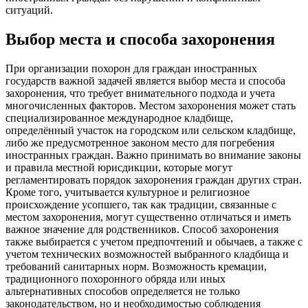
ситуаций.
Выбор места и способа захоронения
При организации похорон для граждан иностранных
государств важной задачей является выбор места и способа
захоронения, что требует внимательного подхода и учета
многочисленных факторов. Местом захоронения может стать
специализированное международное кладбище,
определённый участок на городском или сельском кладбище,
либо же предусмотренное законом место для погребения
иностранных граждан. Важно принимать во внимание законы
и правила местной юрисдикции, которые могут
регламентировать порядок захоронения граждан других стран.
Кроме того, учитывается культурное и религиозное
происхождение усопшего, так как традиции, связанные с
местом захоронения, могут существенно отличаться и иметь
важное значение для родственников. Способ захоронения
также выбирается с учетом предпочтений и обычаев, а также с
учетом технических возможностей выбранного кладбища и
требований санитарных норм. Возможность кремации,
традиционного похоронного обряда или иных
альтернативных способов определяется не только
законодательством, но и необходимостью соблюдения