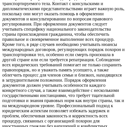
транспортируемого тела. Контакт с консульскими и
дипломатическими представительствами играет важную роль,
поскольку они могут оказать помощь в оформлении
документов и консультировании по вопросам правового
регулирования. При оформлении документов следует
учитывать специфику национального законодательства
страны происхождения гражданина, чтобы обеспечить
правильное и своевременное выполнение всех процедур.
Кроме того, в ряде случаев необходимо учитывать нюансы
международных договоров, регулирующих порядок похорон и
транспортировки тел, особенно если смерть произошла в
другой стране или если требуется репатриация. Соблюдение
всех юридических требований помогает не только сохранить
правопорядок, но и уважить память усопшего, а также
облегчить процесс для членов семьи и близких, находящихся
в затруднительном положении. Порядок оформления
документов должен учитывать особенности каждого
конкретного случая, а также взаимодействие с несколькими
государственными инстанциями, что требует тщательной
подготовки и знания правовых норм как внутри страны, так и
на международном уровне. Профессиональный подход к
юридическим аспектам позволяет избежать задержек и
проблем, обеспечивая законность и корректность всех
процедур, связанных с организацией похорон для
иностранных граждан без нарушений и конфликтных