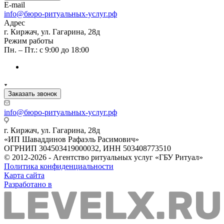
E-mail
info@бюро-ритуальных-услуг.рф
Адрес
г. Киржач, ул. Гагарина, 28д
Режим работы
Пн. – Пт.: с 9:00 до 18:00
Заказать звонок
info@бюро-ритуальных-услуг.рф
г. Киржач, ул. Гагарина, 28д
«ИП Шаваддинов Рафаэль Расимович»
ОГРНИП 304503419000032, ИНН 503408773510
© 2012-2026 - Агентство ритуальных услуг «ГБУ Ритуал»
Политика конфиденциальности
Карта сайта
Разработано в