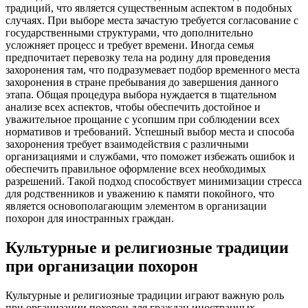
традиций, что является существенным аспектом в подобных
случаях. При выборе места зачастую требуется согласование с
государственными структурами, что дополнительно
усложняет процесс и требует времени. Иногда семья
предпочитает перевозку тела на родину для проведения
захоронения там, что подразумевает подбор временного места
захоронения в стране пребывания до завершения данного
этапа. Общая процедура выбора нуждается в тщательном
анализе всех аспектов, чтобы обеспечить достойное и
уважительное прощание с усопшим при соблюдении всех
нормативов и требований. Успешный выбор места и способа
захоронения требует взаимодействия с различными
организациями и службами, что поможет избежать ошибок и
обеспечить правильное оформление всех необходимых
разрешений. Такой подход способствует минимизации стресса
для родственников и уважению к памяти покойного, что
является основополагающим элементом в организации
похорон для иностранных граждан.
Культурные и религиозные традиции
при организации похорон
Культурные и религиозные традиции играют важную роль
при организации похорон для граждан иностранных