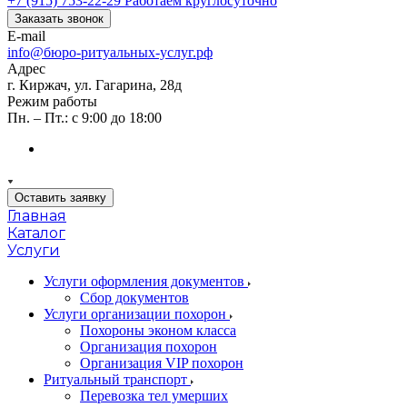
+7 (915) 753-22-29
Работаем круглосуточно
Заказать звонок
E-mail
info@бюро-ритуальных-услуг.рф
Адрес
г. Киржач, ул. Гагарина, 28д
Режим работы
Пн. – Пт.: с 9:00 до 18:00
Оставить заявку
Главная
Каталог
Услуги
Услуги оформления документов
Сбор документов
Услуги организации похорон
Похороны эконом класса
Организация похорон
Организация VIP похорон
Ритуальный транспорт
Перевозка тел умерших