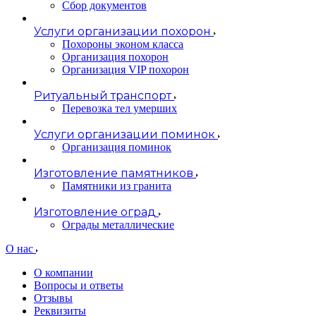
Сбор документов
Услуги организации похорон
Похороны эконом класса
Организация похорон
Организация VIP похорон
Ритуальный транспорт
Перевозка тел умерших
Услуги организации поминок
Организация поминок
Изготовление памятников
Памятники из гранита
Изготовление оград
Ограды металлические
О нас
О компании
Вопросы и ответы
Отзывы
Реквизиты