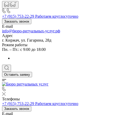
+7 (915) 753-22-29
Работаем круглосуточно
Заказать звонок
E-mail
info@бюро-ритуальных-услуг.рф
Адрес
г. Киржач, ул. Гагарина, 28д
Режим работы
Пн. – Пт.: с 9:00 до 18:00
Оставить заявку
Телефоны
+7 (915) 753-22-29
Работаем круглосуточно
Заказать звонок
E-mail