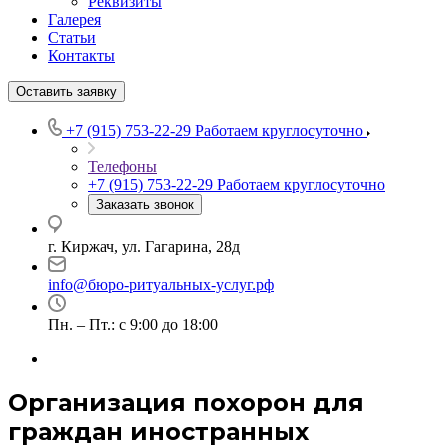
Реквизиты
Галерея
Статьи
Контакты
Оставить заявку
+7 (915) 753-22-29
Работаем круглосуточно
Телефоны
+7 (915) 753-22-29
Работаем круглосуточно
Заказать звонок
г. Киржач, ул. Гагарина, 28д
info@бюро-ритуальных-услуг.рф
Пн. – Пт.: с 9:00 до 18:00
Организация похорон для
граждан иностранных