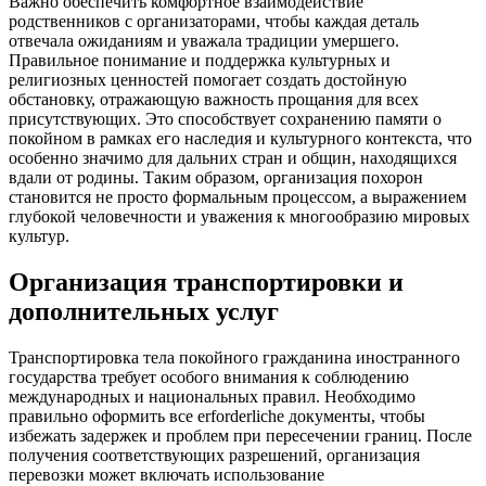
Важно обеспечить комфортное взаимодействие
родственников с организаторами, чтобы каждая деталь
отвечала ожиданиям и уважала традиции умершего.
Правильное понимание и поддержка культурных и
религиозных ценностей помогает создать достойную
обстановку, отражающую важность прощания для всех
присутствующих. Это способствует сохранению памяти о
покойном в рамках его наследия и культурного контекста, что
особенно значимо для дальних стран и общин, находящихся
вдали от родины. Таким образом, организация похорон
становится не просто формальным процессом, а выражением
глубокой человечности и уважения к многообразию мировых
культур.
Организация транспортировки и
дополнительных услуг
Транспортировка тела покойного гражданина иностранного
государства требует особого внимания к соблюдению
международных и национальных правил. Необходимо
правильно оформить все erforderliche документы, чтобы
избежать задержек и проблем при пересечении границ. После
получения соответствующих разрешений, организация
перевозки может включать использование