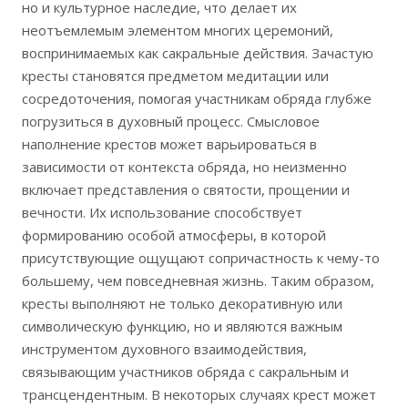
но и культурное насле­дие, что делает их
неотъемлемым элементом многих церемоний,
воспринимаемых как сакральные действия. Зачастую
кресты становятся предметом медитации или
сосредоточения, помогая участникам обряда глубже
погрузиться в духовный процесс. Смысловое
наполнение крестов может варьироваться в
зависимости от контекста обряда, но неизменно
включает представления о святости, прощении и
вечности. Их использование способствует
формированию особой атмосферы, в которой
присутствующие ощущают сопричастность к чему-то
большему, чем повседневная жизнь. Таким образом,
кресты выполняют не только декоративную или
символическую функцию, но и являются важным
инструментом духовного взаимодействия,
связывающим участников обряда с сакральным и
трансцендентным. В некоторых случаях крест может