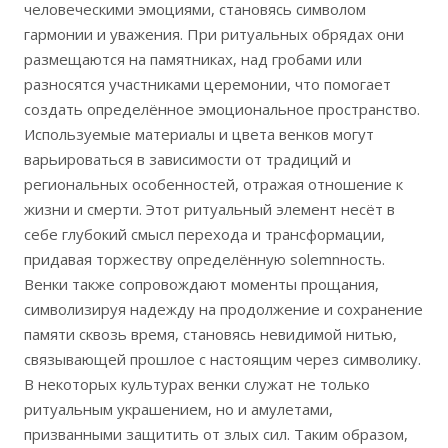
человеческими эмоциями, становясь символом
гармонии и уважения. При ритуальных обрядах они
размещаются на памятниках, над гробами или
разносятся участниками церемонии, что помогает
создать определённое эмоциональное пространство.
Используемые материалы и цвета венков могут
варьироваться в зависимости от традиций и
региональных особенностей, отражая отношение к
жизни и смерти. Этот ритуальный элемент несёт в
себе глубокий смысл перехода и трансформации,
придавая торжеству определённую solemnность.
Венки также сопровождают моменты прощания,
символизируя надежду на продолжение и сохранение
памяти сквозь время, становясь невидимой нитью,
связывающей прошлое с настоящим через символику.
В некоторых культурах венки служат не только
ритуальным украшением, но и амулетами,
призванными защитить от злых сил. Таким образом,