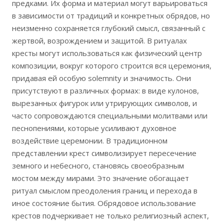
предками. Их форма и материал могут варьироваться
в зависимости от традиций и конкретных обрядов, но
неизменно сохраняется глубокий смысл, связанный с
жертвой, возрождением и защитой. В ритуалах
кресты могут использоваться как физический центр
композиции, вокруг которого строится вся церемония,
придавая ей особую solemnity и значимость. Они
присутствуют в различных формах: в виде кулонов,
вырезанных фигурок или утрирующих символов, и
часто сопровождаются специальными молитвами или
песнопениями, которые усиливают духовное
воздействие церемонии. В традиционном
представлении крест символизирует пересечение
земного и небесного, становясь своеобразным
мостом между мирами. Это значение обогащает
ритуал смыслом преодоления границ и перехода в
иное состояние бытия. Обрядовое использование
крестов подчеркивает не только религиозный аспект,