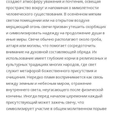
создают атмосферу уважения и почтения, освещая
пространство вокруг и напоминая о мимолётности
человеческого существования. В осенённом мягким
светом помещении или на открытом воздухе
мерцающий огонь свечи призван утешить скорбящих
и символизировать надежду на продолжение души в
иные миры. Свечи обычно располагают около гроба,
алтаря или могилы, что помогает сосредоточить
внимание на духовной составляющей обряда. Их
использование имеет глубокие корни в религиозных и
культурных традициях многих народов, где свет
служит метафорой божественного присутствия и
очищения. Нередко пламя воспринимается как связь
между земным и небесным миром, отражение
внутреннего света, неугасающего после физической
кончины. Иногда перед началом церемонии каждый
присутствующий может зажечь свечу, что
символизирует участие в общем молитвенном порыве