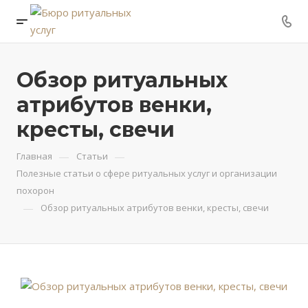
Обзор ритуальных
атрибутов венки,
кресты, свечи
—
—
Главная
Статьи
Полезные статьи о сфере ритуальных услуг и организации
похорон
—
Обзор ритуальных атрибутов венки, кресты, свечи