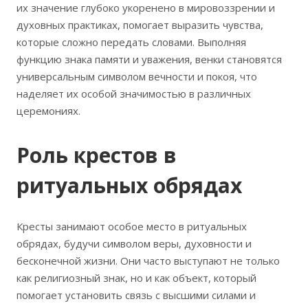
их значение глубоко укоренено в мировоззрении и
духовных практиках, помогает выразить чувства,
которые сложно передать словами. Выполняя
функцию знака памяти и уважения, венки становятся
универсальным символом вечности и покоя, что
наделяет их особой значимостью в различных
церемониях.
Роль крестов в
ритуальных обрядах
Кресты занимают особое место в ритуальных
обрядах, будучи символом веры, духовности и
бесконечной жизни. Они часто выступают не только
как религиозный знак, но и как объект, который
помогает установить связь с высшими силами и