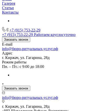
Галерея
Статьи
Контакты
+7 (915) 753-22-29
+7 (915) 753-22-29
Работаем круглосуточно
Заказать звонок
E-mail
info@бюро-ритуальных-услуг.рф
Адрес
г. Киржач, ул. Гагарина, 28д
Режим работы
Пн. – Пт.: с 9:00 до 18:00
Заказать звонок
info@бюро-ритуальных-услуг.рф
г. Киржач, ул. Гагарина, 28д
«ИП Шаваддинов Рафаэль Расимович»