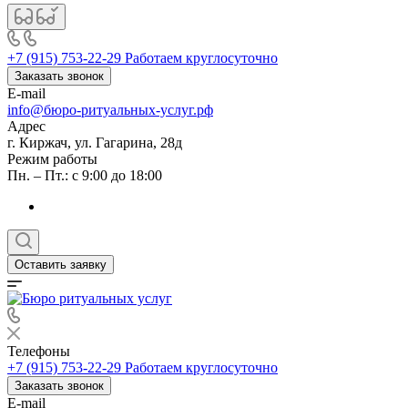
+7 (915) 753-22-29
Работаем круглосуточно
Заказать звонок
E-mail
info@бюро-ритуальных-услуг.рф
Адрес
г. Киржач, ул. Гагарина, 28д
Режим работы
Пн. – Пт.: с 9:00 до 18:00
Оставить заявку
Телефоны
+7 (915) 753-22-29
Работаем круглосуточно
Заказать звонок
E-mail