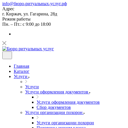
info@бюро-ритуальных-услуг.рф
Адрес
г. Киржач, ул. Гагарина, 28д
Режим работы
Пн. – Пт.: с 9:00 до 18:00
Главная
Каталог
Услуги
Услуги
Услуги оформления документов
Услуги оформления документов
Сбор документов
Услуги организации похорон
Услуги организации похорон
Похороны эконом класса