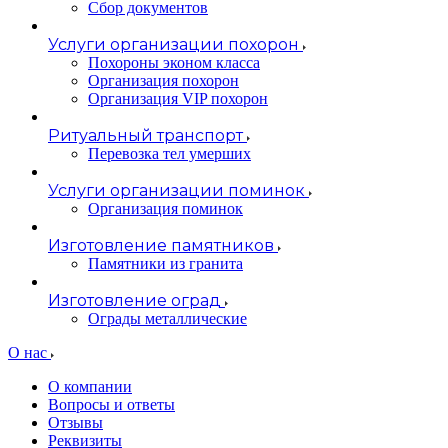
Сбор документов
Услуги организации похорон
Похороны эконом класса
Организация похорон
Организация VIP похорон
Ритуальный транспорт
Перевозка тел умерших
Услуги организации поминок
Организация поминок
Изготовление памятников
Памятники из гранита
Изготовление оград
Ограды металлические
О нас
О компании
Вопросы и ответы
Отзывы
Реквизиты