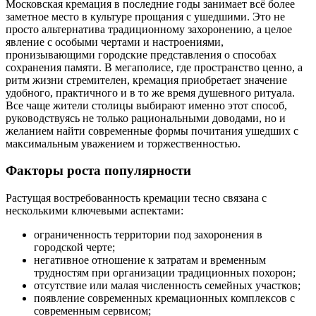
Московская кремация в последние годы занимает всё более
заметное место в культуре прощания с ушедшими. Это не
просто альтернатива традиционному захоронению, а целое
явление с особыми чертами и настроениями,
пронизывающими городские представления о способах
сохранения памяти. В мегаполисе, где пространство ценно, а
ритм жизни стремителен, кремация приобретает значение
удобного, практичного и в то же время душевного ритуала.
Все чаще жители столицы выбирают именно этот способ,
руководствуясь не только рациональными доводами, но и
желанием найти современные формы почитания ушедших с
максимальным уважением и торжественностью.
Факторы роста популярности
Растущая востребованность кремации тесно связана с
несколькими ключевыми аспектами:
ограниченность территории под захоронения в
городской черте;
негативное отношение к затратам и временным
трудностям при организации традиционных похорон;
отсутствие или малая численность семейных участков;
появление современных кремационных комплексов с
современным сервисом;