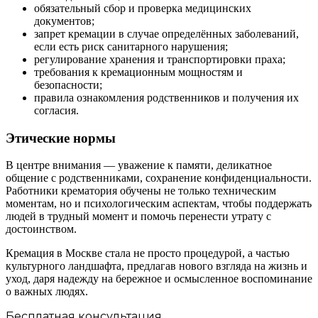
обязательный сбор и проверка медицинских
документов;
запрет кремации в случае определённых заболеваний,
если есть риск санитарного нарушения;
регулирование хранения и транспортировки праха;
требования к кремационным мощностям и
безопасности;
правила ознакомления родственников и получения их
согласия.
Этические нормы
В центре внимания — уважение к памяти, деликатное
общение с родственниками, сохранение конфиденциальности.
Работники крематория обучены не только техническим
моментам, но и психологическим аспектам, чтобы поддержать
людей в трудный момент и помочь перенести утрату с
достоинством.
Кремация в Москве стала не просто процедурой, а частью
культурного ландшафта, предлагав нового взгляда на жизнь и
уход, даря надежду на бережное и осмысленное воспоминание
о важных людях.
Бесплатная консультация