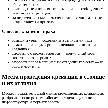
быстрая кремация — ускоренная процедура при особых
обстоятельствах;
пригородные и церковные кремации — с соблюдением
религиозных традиций;
экспериментальные и эко-cremation — с минимальным
воздействием на природу.
Способы хранения праха
домашняя урна — сохранение в личном жилище;
памятники и колумбарии — специальные ниши на
кладбищах;
высевание с прахом деревьев — популярный среди
экоактивистов вариант;
разбрость пепла в специально отведённых местах — на
воде, в лесу и т.д.
Места проведения кремации в столице
и их отличия
Москва предлагает целый спектр кремационных комплексов,
разбросанных по разным районам и отличающихся по
инфраструктуре и формату работы.