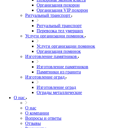
Организация похорон
Организация VIP похорон
Ритуальный транспорт
Ритуальный транспорт
Перевозка тел умерших
Услуги организации поминок
Услуги организации поминок
Организация поминок
Изготовление памятников
Изготовление памятников
Памятники из гранита
Изготовление оград
Изготовление оград
Ограды металлические
О нас
О нас
О компании
Вопросы и ответы
Отзывы