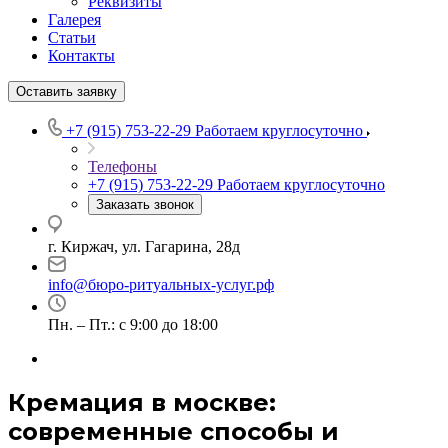
Реквизиты
Галерея
Статьи
Контакты
Оставить заявку
+7 (915) 753-22-29
Работаем круглосуточно
Телефоны
+7 (915) 753-22-29
Работаем круглосуточно
Заказать звонок
г. Киржач, ул. Гагарина, 28д
info@бюро-ритуальных-услуг.рф
Пн. – Пт.: с 9:00 до 18:00
Кремация в москве:
современные способы и