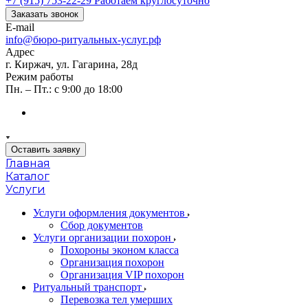
+7 (915) 753-22-29
Работаем круглосуточно
Заказать звонок
E-mail
info@бюро-ритуальных-услуг.рф
Адрес
г. Киржач, ул. Гагарина, 28д
Режим работы
Пн. – Пт.: с 9:00 до 18:00
Оставить заявку
Главная
Каталог
Услуги
Услуги оформления документов
Сбор документов
Услуги организации похорон
Похороны эконом класса
Организация похорон
Организация VIP похорон
Ритуальный транспорт
Перевозка тел умерших