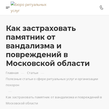
Как застраховать
памятник от
вандализма и
повреждений в
Московской области
—
—
Главная
Статьи
Полезные статьи о сфере ритуальных услуг и организации
похорон
—
Как застраховать памятник от вандализма и повреждений в
Московской области