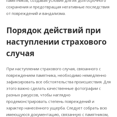
памятников‚ создавая условия для их долгосрочного
сохранения и предотвращая негативные последствия
от повреждений и вандализма.
Порядок действий при
наступлении страхового
случая
При наступлении страхового случая‚ связанного с
повреждением памятника‚ необходимо немедленно
зафиксировать все обстоятельства происшествия. Для
этого важно сделать качественные фотографии с
разных ракурсов‚ чтобы наглядно
продемонстрировать степень повреждений и
характер нанесённого ущерба. Следует собрать всю
имеющуюся документацию‚ связанную с памятником‚