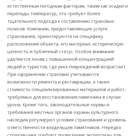
естественным погодным факторам‚ таким как осадки и
перепады температур‚ что требует более
тщательного подхода к составлению страховых
полисов. Компании‚ предоставляющие услуги
страхования‚ ориентируются на специфику
расположения объекта‚ его материал‚ историческую
ценность и публичный статус. Особое внимание
уделяется зонам с повышенной концентрацией
людей и туристов‚ где риск повреждений возрастает.
При оформлении страховки учитываются
возможности ремонта и реставрации‚ а также
стоимость специализированных материалов и работ‚
требуемых для восстановления памятника в случае
урона. Кроме того‚ законодательные нормы и
требования местных органов охраны культурного
наследия регулируют условия страхования и уровень
ответственности владельцев памятников. Нередко
страховщики требуют проведение экспертизы для