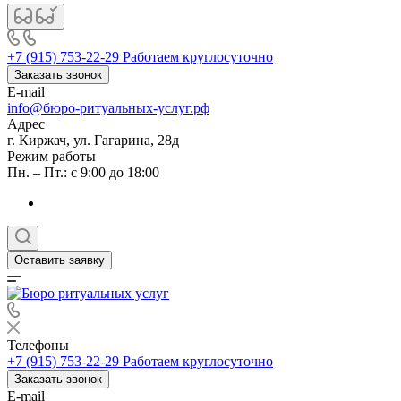
+7 (915) 753-22-29
Работаем круглосуточно
Заказать звонок
E-mail
info@бюро-ритуальных-услуг.рф
Адрес
г. Киржач, ул. Гагарина, 28д
Режим работы
Пн. – Пт.: с 9:00 до 18:00
Оставить заявку
Телефоны
+7 (915) 753-22-29
Работаем круглосуточно
Заказать звонок
E-mail