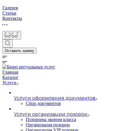
Галерея
Статьи
Контакты
Оставить заявку
Главная
Каталог
Услуги
Услуги оформления документов
Сбор документов
Услуги организации похорон
Похороны эконом класса
Организация похорон
Организация VIP похорон