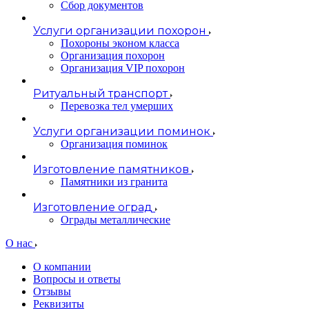
Сбор документов
Услуги организации похорон
Похороны эконом класса
Организация похорон
Организация VIP похорон
Ритуальный транспорт
Перевозка тел умерших
Услуги организации поминок
Организация поминок
Изготовление памятников
Памятники из гранита
Изготовление оград
Ограды металлические
О нас
О компании
Вопросы и ответы
Отзывы
Реквизиты