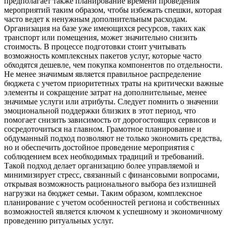
предполагает также планирование времени проведения
мероприятий таким образом, чтобы избежать спешки, которая
часто ведет к ненужным дополнительным расходам.
Организация на базе уже имеющихся ресурсов, таких как
транспорт или помещения, может значительно снизить
стоимость. В процессе подготовки стоит учитывать
возможность комплексных пакетов услуг, которые часто
обходятся дешевле, чем покупка компонентов по отдельности.
Не менее значимым является правильное распределение
бюджета с учетом приоритетных траты на критически важные
элементы и сокращение затрат на дополнительные, менее
значимые услуги или атрибуты. Следует помнить о значении
эмоциональной поддержки близких в этот период, что
помогает снизить зависимость от дорогостоящих сервисов и
сосредоточиться на главном. Грамотное планирование и
обдуманный подход позволяют не только экономить средства,
но и обеспечить достойное проведение мероприятия с
соблюдением всех необходимых традиций и требований.
Такой подход делает организацию более управляемой и
минимизирует стресс, связанный с финансовыми вопросами,
открывая возможность рационального выбора без излишней
нагрузки на бюджет семьи. Таким образом, комплексное
планирование с учетом особенностей региона и собственных
возможностей является ключом к успешному и экономичному
проведению ритуальных услуг.