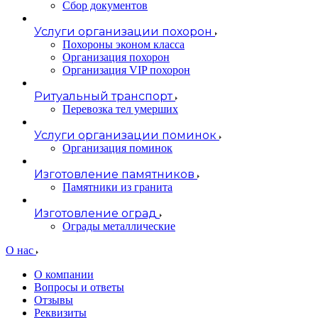
Сбор документов
Услуги организации похорон
Похороны эконом класса
Организация похорон
Организация VIP похорон
Ритуальный транспорт
Перевозка тел умерших
Услуги организации поминок
Организация поминок
Изготовление памятников
Памятники из гранита
Изготовление оград
Ограды металлические
О нас
О компании
Вопросы и ответы
Отзывы
Реквизиты