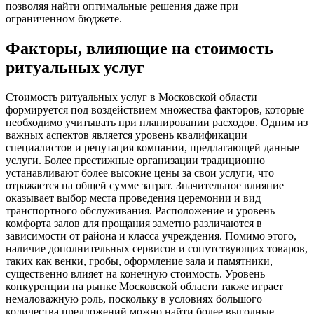
позволяя найти оптимальные решения даже при
ограниченном бюджете.
Факторы, влияющие на стоимость
ритуальных услуг
Стоимость ритуальных услуг в Московской области
формируется под воздействием множества факторов, которые
необходимо учитывать при планировании расходов. Одним из
важных аспектов является уровень квалификации
специалистов и репутация компании, предлагающей данные
услуги. Более престижные организации традиционно
устанавливают более высокие цены за свои услуги, что
отражается на общей сумме затрат. Значительное влияние
оказывает выбор места проведения церемонии и вид
транспортного обслуживания. Расположение и уровень
комфорта залов для прощания заметно различаются в
зависимости от района и класса учреждения. Помимо этого,
наличие дополнительных сервисов и сопутствующих товаров,
таких как венки, гробы, оформление зала и памятники,
существенно влияет на конечную стоимость. Уровень
конкуренции на рынке Московской области также играет
немаловажную роль, поскольку в условиях большого
количества предложений можно найти более выгодные