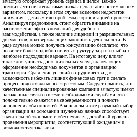
зачастую отображает уровень сервиса в целом. Важно
помнить, что не всегда самая низкая цена станет оптимальным
вариантом, поскольку в этом случае возможен недостаток
внимания к деталям или проблемы с организацией процесса.
Анализируя предложения, стоит обратить внимание на
расположение офисов компаний для удобства
взаимодействия, а также наличие лицензий и разрешительных
документов, подтверждающих законность деятельности. В
ряде случаев можно получить консультацию бесплатно, что
позволит более подробно понять структуру затрат и выбрать
наиболее подходящий вариант. На итоговую цену влияет
также доступность дополнительных услуг, включающих
оформление необходимых документов и организацию
транспорта. Сравнение условий сотрудничества даст
возможность избежать лишних финансовых трат и сделать
процесс подготовки менее стрессовым. Следует помнить, что
качественные специализированные компании зачастую имеют
налаженные связи со всеми необходимыми службами, что
положительно скажется на своевременности и полноте
исполнения обязанностей. В конечном итоге разумный выбор
организации на основании изученных данных способствует
значительной экономии и обеспечивает достойный уровень
проведения мероприятия, соответствующий ожиданиям и
возможностям заказчика.