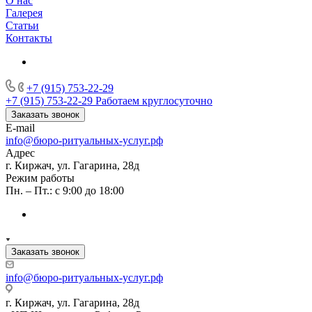
О нас
Галерея
Статьи
Контакты
+7 (915) 753-22-29
+7 (915) 753-22-29
Работаем круглосуточно
Заказать звонок
E-mail
info@бюро-ритуальных-услуг.рф
Адрес
г. Киржач, ул. Гагарина, 28д
Режим работы
Пн. – Пт.: с 9:00 до 18:00
Заказать звонок
info@бюро-ритуальных-услуг.рф
г. Киржач, ул. Гагарина, 28д