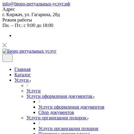
info@бюро-ритуальных-услуг.рф
Адрес
г. Киржач, ул. Гагарина, 28д
Режим работы
Пн. – Пт.: с 9:00 до 18:00
Главная
Каталог
Услуги
Услуги
Услуги оформления документов
Услуги оформления документов
Сбор документов
Услуги организации похорон
Услуги организации похорон
Похороны эконом класса