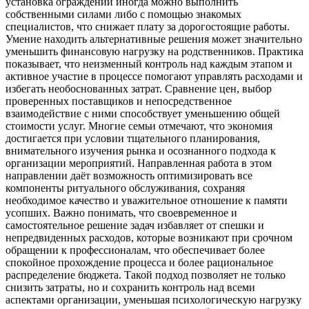
установка ограждений иногда можно выполнить
собственными силами либо с помощью знакомых
специалистов, что снижает плату за дорогостоящие работы.
Умение находить альтернативные решения может значительно
уменьшить финансовую нагрузку на родственников. Практика
показывает, что неизменный контроль над каждым этапом и
активное участие в процессе помогают управлять расходами и
избегать необоснованных затрат. Сравнение цен, выбор
проверенных поставщиков и непосредственное
взаимодействие с ними способствует уменьшению общей
стоимости услуг. Многие семьи отмечают, что экономия
достигается при условии тщательного планирования,
внимательного изучения рынка и осознанного подхода к
организации мероприятий. Направленная работа в этом
направлении даёт возможность оптимизировать все
компоненты ритуального обслуживания, сохраняя
необходимое качество и уважительное отношение к памяти
усопших. Важно понимать, что своевременное и
самостоятельное решение задач избавляет от спешки и
непредвиденных расходов, которые возникают при срочном
обращении к профессионалам, что обеспечивает более
спокойное прохождение процесса и более рациональное
распределение бюджета. Такой подход позволяет не только
снизить затраты, но и сохранить контроль над всеми
аспектами организации, уменьшая психологическую нагрузку