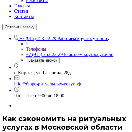
Реквизиты
Галерея
Статьи
Контакты
Оставить заявку
+7 (915) 753-22-29
Работаем круглосуточно
Телефоны
+7 (915) 753-22-29
Работаем круглосуточно
Заказать звонок
г. Киржач, ул. Гагарина, 28д
info@бюро-ритуальных-услуг.рф
Пн. – Пт.: с 9:00 до 18:00
Как сэкономить на ритуальных
услугах в Московской области