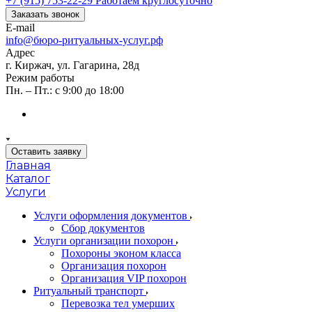
+7 (915) 753-22-29
Работаем круглосуточно
Заказать звонок
E-mail
info@бюро-ритуальных-услуг.рф
Адрес
г. Киржач, ул. Гагарина, 28д
Режим работы
Пн. – Пт.: с 9:00 до 18:00
Оставить заявку
Главная
Каталог
Услуги
Услуги оформления документов
Сбор документов
Услуги организации похорон
Похороны эконом класса
Организация похорон
Организация VIP похорон
Ритуальный транспорт
Перевозка тел умерших