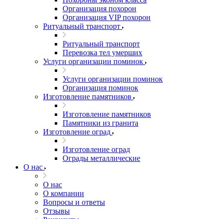
Организация похорон
Организация VIP похорон
Ритуальный транспорт
Ритуальный транспорт
Перевозка тел умерших
Услуги организации поминок
Услуги организации поминок
Организация поминок
Изготовление памятников
Изготовление памятников
Памятники из гранита
Изготовление оград
Изготовление оград
Ограды металлические
О нас
О нас
О компании
Вопросы и ответы
Отзывы