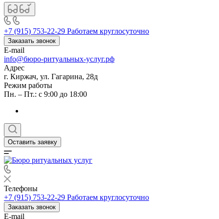
+7 (915) 753-22-29
Работаем круглосуточно
Заказать звонок
E-mail
info@бюро-ритуальных-услуг.рф
Адрес
г. Киржач, ул. Гагарина, 28д
Режим работы
Пн. – Пт.: с 9:00 до 18:00
Оставить заявку
Телефоны
+7 (915) 753-22-29
Работаем круглосуточно
Заказать звонок
E-mail