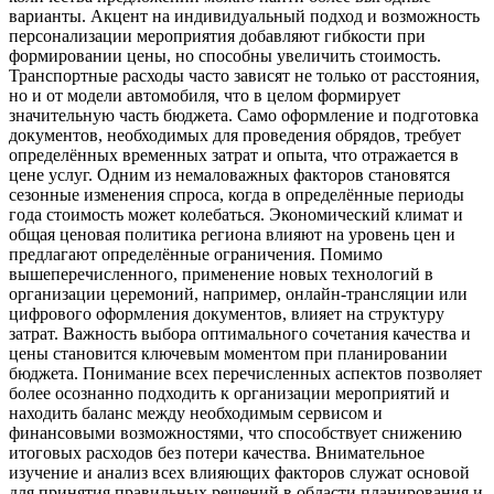
варианты. Акцент на индивидуальный подход и возможность
персонализации мероприятия добавляют гибкости при
формировании цены, но способны увеличить стоимость.
Транспортные расходы часто зависят не только от расстояния,
но и от модели автомобиля, что в целом формирует
значительную часть бюджета. Само оформление и подготовка
документов, необходимых для проведения обрядов, требует
определённых временных затрат и опыта, что отражается в
цене услуг. Одним из немаловажных факторов становятся
сезонные изменения спроса, когда в определённые периоды
года стоимость может колебаться. Экономический климат и
общая ценовая политика региона влияют на уровень цен и
предлагают определённые ограничения. Помимо
вышеперечисленного, применение новых технологий в
организации церемоний, например, онлайн-трансляции или
цифрового оформления документов, влияет на структуру
затрат. Важность выбора оптимального сочетания качества и
цены становится ключевым моментом при планировании
бюджета. Понимание всех перечисленных аспектов позволяет
более осознанно подходить к организации мероприятий и
находить баланс между необходимым сервисом и
финансовыми возможностями, что способствует снижению
итоговых расходов без потери качества. Внимательное
изучение и анализ всех влияющих факторов служат основой
для принятия правильных решений в области планирования и