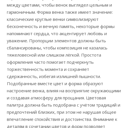
между цветами, чтобы венок выглядел цельным и
гармоничным. Форма венка также имеет значение:
классические круглые венки символизируют
бесконечность и вечную память, некоторые формы
напоминают сердца, что акцентирует любовь и
уважение. Пропорции элементов должны быть
сбалансированы, чтобы композиция не казалась
тяжеловесной или слишком лёгкой. Простота
оформления часто помогает подчеркнуть
торжественность момента и сохраняет
сдержанность, избегая излишней пышности.
Подобранные вместе цвет и форма образуют
настроение венка, влияя на восприятие окружающими
и создавая атмосферу для прощания. Цветовая
палитра должна быть подобрана с учётом традиций и
предпочтений близких, при этом не нарушая общее
впечатление спокойствия и достоинства. Внимание к
деталям в сочетании цветов и форм позволяет