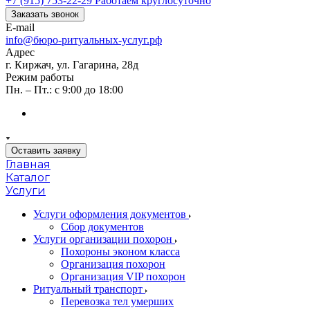
+7 (915) 753-22-29
Работаем круглосуточно
Заказать звонок
E-mail
info@бюро-ритуальных-услуг.рф
Адрес
г. Киржач, ул. Гагарина, 28д
Режим работы
Пн. – Пт.: с 9:00 до 18:00
Оставить заявку
Главная
Каталог
Услуги
Услуги оформления документов
Сбор документов
Услуги организации похорон
Похороны эконом класса
Организация похорон
Организация VIP похорон
Ритуальный транспорт
Перевозка тел умерших