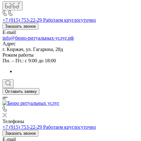
+7 (915) 753-22-29
Работаем круглосуточно
Заказать звонок
E-mail
info@бюро-ритуальных-услуг.рф
Адрес
г. Киржач, ул. Гагарина, 28д
Режим работы
Пн. – Пт.: с 9:00 до 18:00
Оставить заявку
Телефоны
+7 (915) 753-22-29
Работаем круглосуточно
Заказать звонок
E-mail