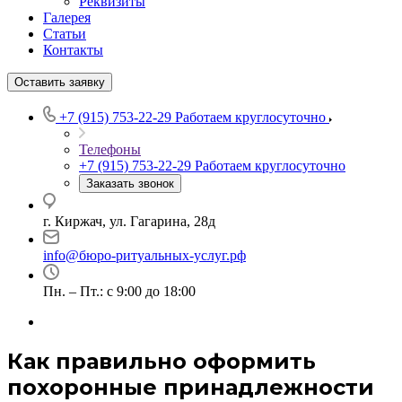
Реквизиты
Галерея
Статьи
Контакты
Оставить заявку
+7 (915) 753-22-29
Работаем круглосуточно
Телефоны
+7 (915) 753-22-29
Работаем круглосуточно
Заказать звонок
г. Киржач, ул. Гагарина, 28д
info@бюро-ритуальных-услуг.рф
Пн. – Пт.: с 9:00 до 18:00
Как правильно оформить
похоронные принадлежности