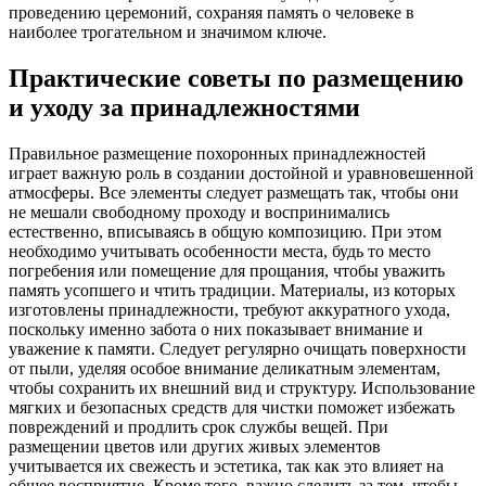
проведению церемоний, сохраняя память о человеке в
наиболее трогательном и значимом ключе.
Практические советы по размещению
и уходу за принадлежностями
Правильное размещение похоронных принадлежностей
играет важную роль в создании достойной и уравновешенной
атмосферы. Все элементы следует размещать так, чтобы они
не мешали свободному проходу и воспринимались
естественно, вписываясь в общую композицию. При этом
необходимо учитывать особенности места, будь то место
погребения или помещение для прощания, чтобы уважить
память усопшего и чтить традиции. Материалы, из которых
изготовлены принадлежности, требуют аккуратного ухода,
поскольку именно забота о них показывает внимание и
уважение к памяти. Следует регулярно очищать поверхности
от пыли, уделяя особое внимание деликатным элементам,
чтобы сохранить их внешний вид и структуру. Использование
мягких и безопасных средств для чистки поможет избежать
повреждений и продлить срок службы вещей. При
размещении цветов или других живых элементов
учитывается их свежесть и эстетика, так как это влияет на
общее восприятие. Кроме того, важно следить за тем, чтобы