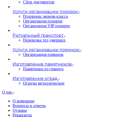
Сбор документов
Услуги организации похорон
Похороны эконом класса
Организация похорон
Организация VIP похорон
Ритуальный транспорт
Перевозка тел умерших
Услуги организации поминок
Организация поминок
Изготовление памятников
Памятники из гранита
Изготовление оград
Ограды металлические
О нас
О компании
Вопросы и ответы
Отзывы
Реквизиты