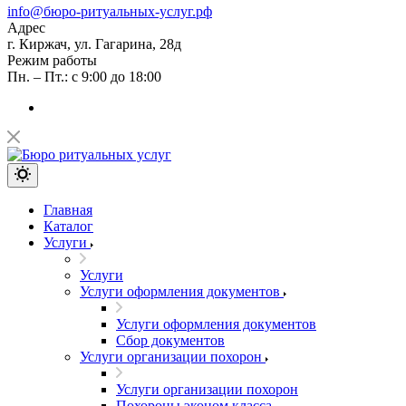
info@бюро-ритуальных-услуг.рф
Адрес
г. Киржач, ул. Гагарина, 28д
Режим работы
Пн. – Пт.: с 9:00 до 18:00
Главная
Каталог
Услуги
Услуги
Услуги оформления документов
Услуги оформления документов
Сбор документов
Услуги организации похорон
Услуги организации похорон
Похороны эконом класса