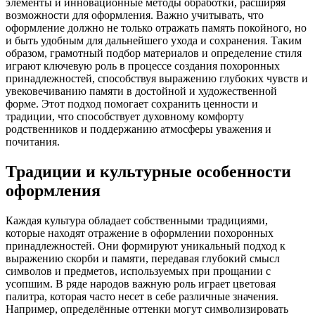
элементы и инновационные методы обработки, расширяя
возможности для оформления. Важно учитывать, что
оформление должно не только отражать память покойного, но
и быть удобным для дальнейшего ухода и сохранения. Таким
образом, грамотный подбор материалов и определение стиля
играют ключевую роль в процессе создания похоронных
принадлежностей, способствуя выражению глубоких чувств и
увековечиванию памяти в достойной и художественной
форме. Этот подход помогает сохранить ценности и
традиции, что способствует духовному комфорту
родственников и поддержанию атмосферы уважения и
почитания.
Традиции и культурные особенности
оформления
Каждая культура обладает собственными традициями,
которые находят отражение в оформлении похоронных
принадлежностей. Они формируют уникальный подход к
выражению скорби и памяти, передавая глубокий смысл
символов и предметов, используемых при прощании с
усопшим. В ряде народов важную роль играет цветовая
палитра, которая часто несет в себе различные значения.
Например, определённые оттенки могут символизировать