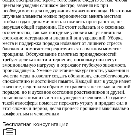
цветы не увядали слишком быстро, заменяя их при
необходимости для поддержания ухоженного вида. Некоторые
штучные элементы можно периодически менять местами,
чтобы создать динамичность и оживить пространство, не
нарушая общей гармонии. Не стоит забывать и о сезонных
особенностях, так как погодные условия могут влиять на
состояние материалов и внешний вид украшений. Уборка
места и поддержка порядка избавляет от лишнего стресса
близких и помогает сосредоточиться на важном моменте
прощания. Обслуживание памятных принадлежностей
требует деликатности и терпения, поскольку они несут
эмоциональную нагрузку и отражают глубокую значимость
происходящего. Умелое сочетание аккуратности, уважения и
чувства меры позволит создать обстановку, способствующую
спокойствию и достойной памяти. Каждый шаг в уходе имеет
значение, ведь таким образом сохраняется не только внешний
порядок, но и духовное состояние родственников и друзей,
оставшихся помнить и чтить ушедшего человека. Создание
такой атмосферы помогает пережить утрату и придает сил в
этот сложный период, делая процесс прощания максимально
комфортным и человечным.
Бесплатная консультация