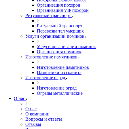
Организация похорон
Организация VIP похорон
Ритуальный транспорт
Ритуальный транспорт
Перевозка тел умерших
Услуги организации поминок
Услуги организации поминок
Организация поминок
Изготовление памятников
Изготовление памятников
Памятники из гранита
Изготовление оград
Изготовление оград
Ограды металлические
О нас
О нас
О компании
Вопросы и ответы
Отзывы