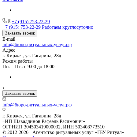
+7 (915) 753-22-29
+7 (915) 753-22-29
Работаем круглосуточно
Заказать звонок
E-mail
info@бюро-ритуальных-услуг.рф
Адрес
г. Киржач, ул. Гагарина, 28д
Режим работы
Пн. – Пт.: с 9:00 до 18:00
Заказать звонок
info@бюро-ритуальных-услуг.рф
г. Киржач, ул. Гагарина, 28д
«ИП Шаваддинов Рафаэль Расимович»
ОГРНИП 304503419000032, ИНН 503408773510
© 2012-2026 - Агентство ритуальных услуг «ГБУ Ритуал»