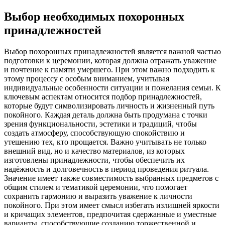
Выбор необходимых похоронных
принадлежностей
Выбор похоронных принадлежностей является важной частью
подготовки к церемонии, которая должна отражать уважение
и почтение к памяти умершего. При этом важно подходить к
этому процессу с особым вниманием, учитывая
индивидуальные особенности ситуации и пожелания семьи. К
ключевым аспектам относится подбор принадлежностей,
которые будут символизировать личность и жизненный путь
покойного. Каждая деталь должна быть продумана с точки
зрения функциональности, эстетики и традиций, чтобы
создать атмосферу, способствующую спокойствию и
утешению тех, кто прощается. Важно учитывать не только
внешний вид, но и качество материалов, из которых
изготовлены принадлежности, чтобы обеспечить их
надёжность и долговечность в период проведения ритуала.
Значение имеет также совместимость выбранных предметов с
общим стилем и тематикой церемонии, что помогает
сохранить гармонию и выразить уважение к личности
покойного. При этом имеет смысл избегать излишней яркости
и кричащих элементов, предпочитая сдержанные и уместные
варианты, способствующие созданию торжественной и