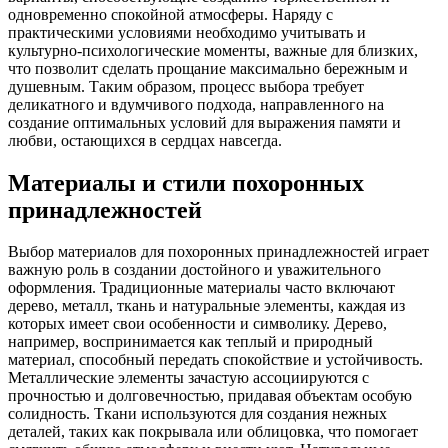
одновременно спокойной атмосферы. Наряду с
практическими условиями необходимо учитывать и
культурно-психологические моменты, важные для близких,
что позволит сделать прощание максимально бережным и
душевным. Таким образом, процесс выбора требует
деликатного и вдумчивого подхода, направленного на
создание оптимальных условий для выражения памяти и
любви, остающихся в сердцах навсегда.
Материалы и стили похоронных
принадлежностей
Выбор материалов для похоронных принадлежностей играет
важную роль в создании достойного и уважительного
оформления. Традиционные материалы часто включают
дерево, металл, ткань и натуральные элементы, каждая из
которых имеет свои особенности и символику. Дерево,
например, воспринимается как теплый и природный
материал, способный передать спокойствие и устойчивость.
Металлические элементы зачастую ассоциируются с
прочностью и долговечностью, придавая объектам особую
солидность. Ткани используются для создания нежных
деталей, таких как покрывала или облицовка, что помогает