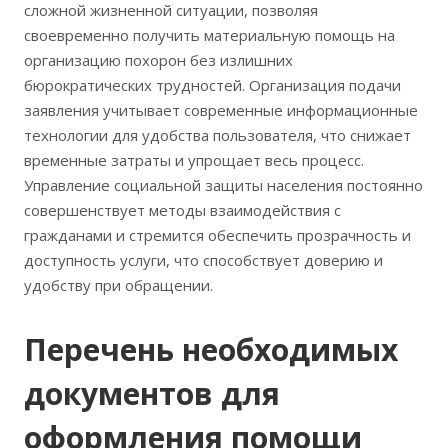
сложной жизненной ситуации, позволяя
своевременно получить материальную помощь на
организацию похорон без излишних
бюрократических трудностей. Организация подачи
заявления учитывает современные информационные
технологии для удобства пользователя, что снижает
временные затраты и упрощает весь процесс.
Управление социальной защиты населения постоянно
совершенствует методы взаимодействия с
гражданами и стремится обеспечить прозрачность и
доступность услуги, что способствует доверию и
удобству при обращении.
Перечень необходимых
документов для
оформления помощи