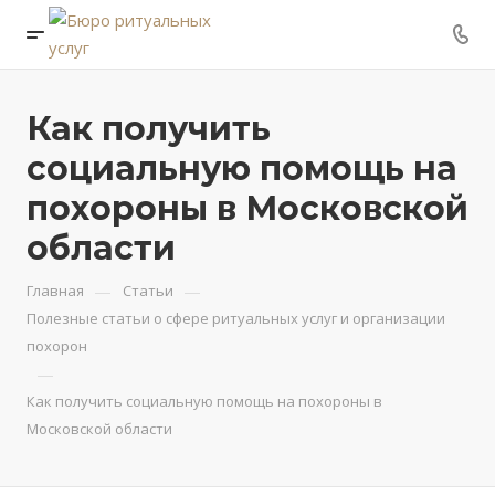
Как получить
социальную помощь на
похороны в Московской
области
—
—
Главная
Статьи
Полезные статьи о сфере ритуальных услуг и организации
похорон
—
Как получить социальную помощь на похороны в
Московской области