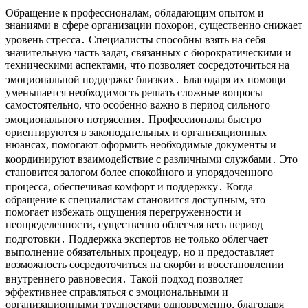
Обращение к профессионалам, обладающим опытом и
знаниями в сфере организации похорон, существенно снижает
уровень стресса․ Специалисты способны взять на себя
значительную часть задач, связанных с бюрократическими и
техническими аспектами, что позволяет сосредоточиться на
эмоциональной поддержке близких․ Благодаря их помощи
уменьшается необходимость решать сложные вопросы
самостоятельно, что особенно важно в период сильного
эмоционального потрясения․ Профессионалы быстро
ориентируются в законодательных и организационных
нюансах, помогают оформить необходимые документы и
координируют взаимодействие с различными службами․ Это
становится залогом более спокойного и упорядоченного
процесса, обеспечивая комфорт и поддержку․ Когда
обращение к специалистам становится доступным, это
помогает избежать ощущения перегруженности и
неопределенности, существенно облегчая весь период
подготовки․ Поддержка экспертов не только облегчает
выполнение обязательных процедур, но и предоставляет
возможность сосредоточиться на скорби и восстановлении
внутреннего равновесия․ Такой подход позволяет
эффективнее справляться с эмоциональными и
организационными трудностями одновременно, благодаря