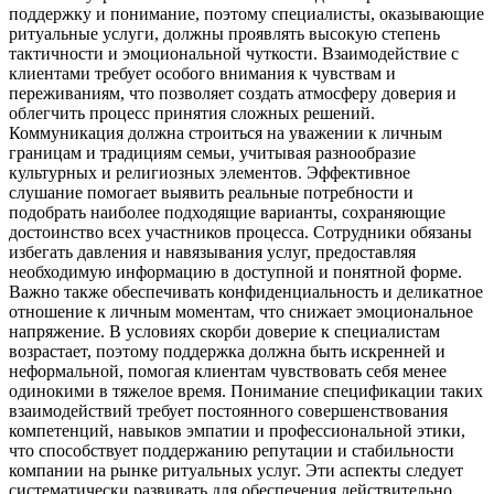
поддержку и понимание, поэтому специалисты, оказывающие
ритуальные услуги, должны проявлять высокую степень
тактичности и эмоциональной чуткости. Взаимодействие с
клиентами требует особого внимания к чувствам и
переживаниям, что позволяет создать атмосферу доверия и
облегчить процесс принятия сложных решений.
Коммуникация должна строиться на уважении к личным
границам и традициям семьи, учитывая разнообразие
культурных и религиозных элементов. Эффективное
слушание помогает выявить реальные потребности и
подобрать наиболее подходящие варианты, сохраняющие
достоинство всех участников процесса. Сотрудники обязаны
избегать давления и навязывания услуг, предоставляя
необходимую информацию в доступной и понятной форме.
Важно также обеспечивать конфиденциальность и деликатное
отношение к личным моментам, что снижает эмоциональное
напряжение. В условиях скорби доверие к специалистам
возрастает, поэтому поддержка должна быть искренней и
неформальной, помогая клиентам чувствовать себя менее
одинокими в тяжелое время. Понимание спецификации таких
взаимодействий требует постоянного совершенствования
компетенций, навыков эмпатии и профессиональной этики,
что способствует поддержанию репутации и стабильности
компании на рынке ритуальных услуг. Эти аспекты следует
систематически развивать для обеспечения действительно