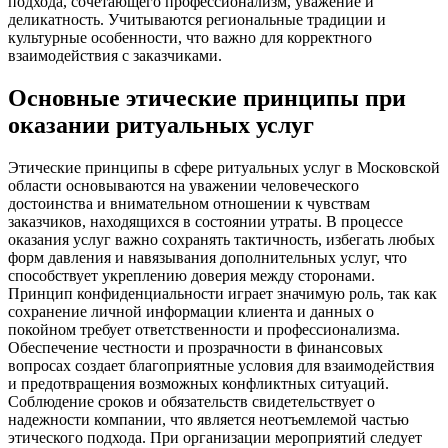
подхода, сочетающего профессионализм, уважение и
деликатность. Учитываются региональные традиции и
культурные особенности, что важно для корректного
взаимодействия с заказчиками.
Основные этические принципы при
оказании ритуальных услуг
Этические принципы в сфере ритуальных услуг в Московской
области основываются на уважении человеческого
достоинства и внимательном отношении к чувствам
заказчиков, находящихся в состоянии утраты. В процессе
оказания услуг важно сохранять тактичность, избегать любых
форм давления и навязывания дополнительных услуг, что
способствует укреплению доверия между сторонами.
Принцип конфиденциальности играет значимую роль, так как
сохранение личной информации клиента и данных о
покойном требует ответственности и профессионализма.
Обеспечение честности и прозрачности в финансовых
вопросах создает благоприятные условия для взаимодействия
и предотвращения возможных конфликтных ситуаций.
Соблюдение сроков и обязательств свидетельствует о
надежности компании, что является неотъемлемой частью
этического подхода. При организации мероприятий следует