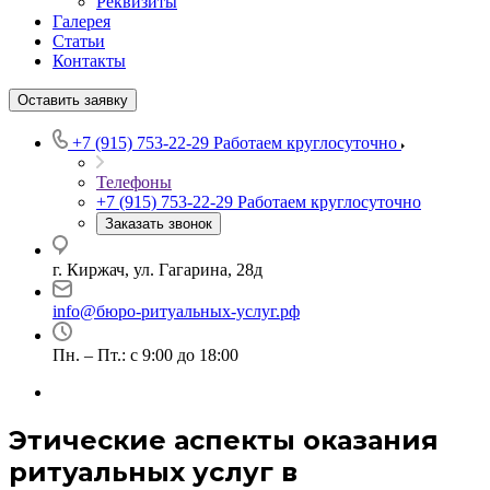
Реквизиты
Галерея
Статьи
Контакты
Оставить заявку
+7 (915) 753-22-29
Работаем круглосуточно
Телефоны
+7 (915) 753-22-29
Работаем круглосуточно
Заказать звонок
г. Киржач, ул. Гагарина, 28д
info@бюро-ритуальных-услуг.рф
Пн. – Пт.: с 9:00 до 18:00
Этические аспекты оказания
ритуальных услуг в