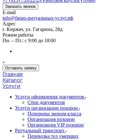
+7 (915) 753-22-29
Работаем круглосуточно
Заказать звонок
E-mail
info@бюро-ритуальных-услуг.рф
Адрес
г. Киржач, ул. Гагарина, 28д
Режим работы
Пн. – Пт.: с 9:00 до 18:00
Оставить заявку
Главная
Каталог
Услуги
Услуги оформления документов
Сбор документов
Услуги организации похорон
Похороны эконом класса
Организация похорон
Организация VIP похорон
Ритуальный транспорт
Перевозка тел умерших