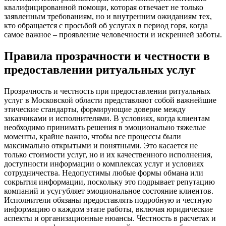
квалифицированной помощи, которая отвечает не только
заявленным требованиям, но и внутренним ожиданиям тех,
кто обращается с просьбой об услугах в период горя, когда
самое важное – проявление человечности и искренней заботы.
Правила прозрачности и честности в
предоставлении ритуальных услуг
Прозрачность и честность при предоставлении ритуальных
услуг в Московской области представляют собой важнейшие
этические стандарты, формирующие доверие между
заказчиками и исполнителями. В условиях, когда клиентам
необходимо принимать решения в эмоционально тяжелые
моменты, крайне важно, чтобы все процессы были
максимально открытыми и понятными. Это касается не
только стоимости услуг, но и их качественного исполнения,
доступности информации о комплексах услуг и условиях
сотрудничества. Недопустимы любые формы обмана или
сокрытия информации, поскольку это подрывает репутацию
компаний и усугубляет эмоциональное состояние клиентов.
Исполнители обязаны предоставлять подробную и честную
информацию о каждом этапе работы, включая юридические
аспекты и организационные нюансы. Честность в расчетах и