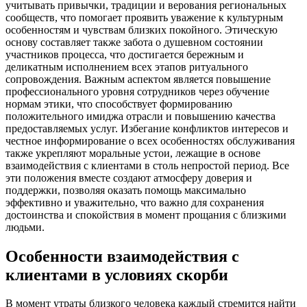
учитывать привычки, традиции и верования региональных
сообществ, что помогает проявить уважение к культурным
особенностям и чувствам близких покойного. Этическую
основу составляет также забота о душевном состоянии
участников процесса, что достигается бережным и
деликатным исполнением всех этапов ритуального
сопровождения. Важным аспектом является повышение
профессионального уровня сотрудников через обучение
нормам этики, что способствует формированию
положительного имиджа отрасли и повышению качества
предоставляемых услуг. Избегание конфликтов интересов и
честное информирование о всех особенностях обслуживания
также укрепляют моральные устои, лежащие в основе
взаимодействия с клиентами в столь непростой период. Все
эти положения вместе создают атмосферу доверия и
поддержки, позволяя оказать помощь максимально
эффективно и уважительно, что важно для сохранения
достоинства и спокойствия в момент прощания с близкими
людьми.
Особенности взаимодействия с
клиентами в условиях скорби
В момент утраты близкого человека каждый стремится найти