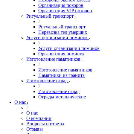
Организация похорон
Организация VIP похорон
Ритуальный транспорт
Ритуальный транспорт
Перевозка тел умерших
Услуги организации поминок
Услуги организации поминок
Организация поминок
Изготовление памятников
Изготовление памятников
Памятники из гранита
Изготовление оград
Изготовление оград
Ограды металлические
О нас
О нас
О компании
Вопросы и ответы
Отзывы