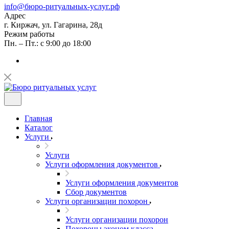
info@бюро-ритуальных-услуг.рф
Адрес
г. Киржач, ул. Гагарина, 28д
Режим работы
Пн. – Пт.: с 9:00 до 18:00
Главная
Каталог
Услуги
Услуги
Услуги оформления документов
Услуги оформления документов
Сбор документов
Услуги организации похорон
Услуги организации похорон
Похороны эконом класса