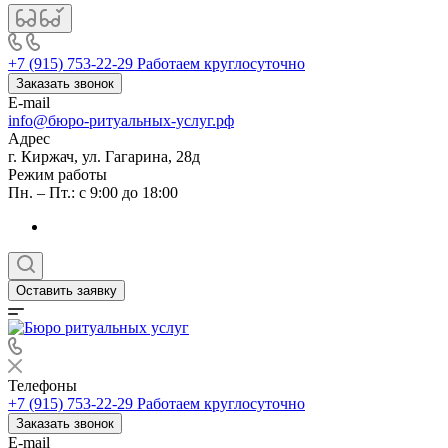
+7 (915) 753-22-29
Работаем круглосуточно
Заказать звонок
E-mail
info@бюро-ритуальных-услуг.рф
Адрес
г. Киржач, ул. Гагарина, 28д
Режим работы
Пн. – Пт.: с 9:00 до 18:00
Оставить заявку
Телефоны
+7 (915) 753-22-29
Работаем круглосуточно
Заказать звонок
E-mail