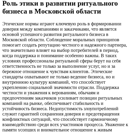
Роль этики в развитии ритуального
бизнеса в Московской области
Этические нормы играют ключевую роль в формировании
доверия между компаниями и заказчиками, что является
основой успешного развития ритуального бизнеса в
Московской области. Соблюдение моральных принципов
помогает создать репутацию честного и надежного партнера,
что значительно влияет на выбор потребителей в период,
когда поддержка и понимание особенно важны. В таких
условиях профессионалы ритуальной сферы берут на себя
ответственность не только за выполнение услуг, но и за
бережное отношение к чувствам клиентов. Этические
стандарты охватывают не только ведение бизнеса, но и
внутреннюю культуру компаний, что способствует
укреплению социальной значимости отрасли. Поддержка
честности и уважения к верованиям, обычаям и
предпочтениям заказчиков усиливает позиции ритуальных
компаний на рынке, обеспечивает стабильность и
устойчивость бизнеса. Недопустимость злоупотреблений
служит гарантией сохранения доверия и предотвращения
конфликтных ситуаций, что способствует гармоничному
взаимодействию среди всех участников процесса. Уважение к
памяти усопших и внимательное отношение к живым