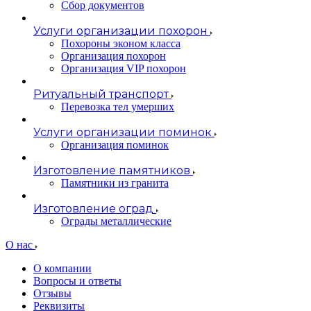
Сбор документов
Услуги организации похорон
Похороны эконом класса
Организация похорон
Организация VIP похорон
Ритуальный транспорт
Перевозка тел умерших
Услуги организации поминок
Организация поминок
Изготовление памятников
Памятники из гранита
Изготовление оград
Ограды металлические
О нас
О компании
Вопросы и ответы
Отзывы
Реквизиты