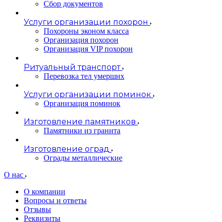
Сбор документов
Услуги организации похорон
Похороны эконом класса
Организация похорон
Организация VIP похорон
Ритуальный транспорт
Перевозка тел умерших
Услуги организации поминок
Организация поминок
Изготовление памятников
Памятники из гранита
Изготовление оград
Ограды металлические
О нас
О компании
Вопросы и ответы
Отзывы
Реквизиты