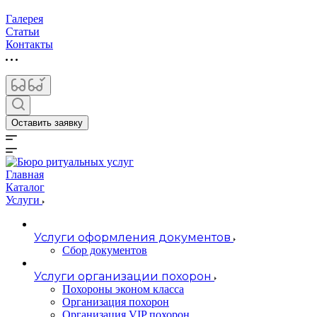
Галерея
Статьи
Контакты
Оставить заявку
Главная
Каталог
Услуги
Услуги оформления документов
Сбор документов
Услуги организации похорон
Похороны эконом класса
Организация похорон
Организация VIP похорон