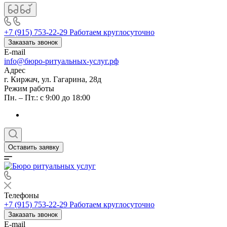
+7 (915) 753-22-29
Работаем круглосуточно
Заказать звонок
E-mail
info@бюро-ритуальных-услуг.рф
Адрес
г. Киржач, ул. Гагарина, 28д
Режим работы
Пн. – Пт.: с 9:00 до 18:00
Оставить заявку
Телефоны
+7 (915) 753-22-29
Работаем круглосуточно
Заказать звонок
E-mail